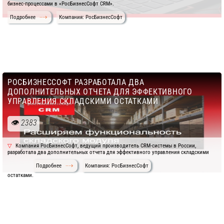
бизнес-процессами в «РосБизнесСофт CRM».
Подробнее
Компания: РосБизнесСофт
РОСБИЗНЕССОФТ РАЗРАБОТАЛА ДВА
ДОПОЛНИТЕЛЬНЫХ ОТЧЕТА ДЛЯ ЭФФЕКТИВНОГО
УПРАВЛЕНИЯ СКЛАДСКИМИ ОСТАТКАМИ
2383
Компания РосБизнесСофт, ведущий производитель CRM-системы в России,
разработала два дополнительных отчета для эффективного управления складскими
Подробнее
Компания: РосБизнесСофт
остатками.