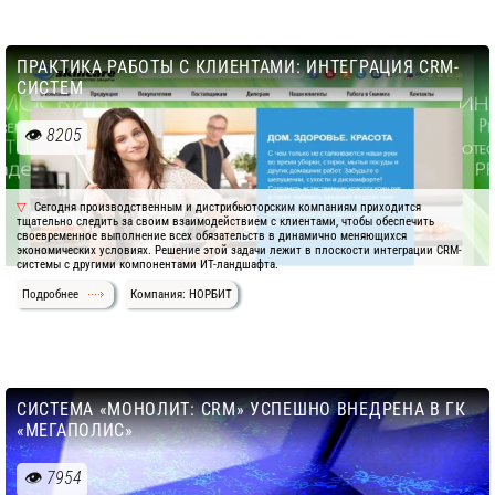
ПРАКТИКА РАБОТЫ С КЛИЕНТАМИ: ИНТЕГРАЦИЯ CRM-
СИСТЕМ
8205
Сегодня производственным и дистрибьюторским компаниям приходится
тщательно следить за своим взаимодействием с клиентами, чтобы обеспечить
своевременное выполнение всех обязательств в динамично меняющихся
экономических условиях. Решение этой задачи лежит в плоскости интеграции CRM-
системы с другими компонентами ИТ-ландшафта.
Подробнее
Компания: НОРБИТ
СИСТЕМА «МОНОЛИТ: CRM» УСПЕШНО ВНЕДРЕНА В ГК
«МЕГАПОЛИС»
7954