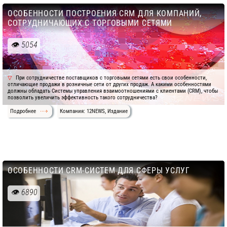
ОСОБЕННОСТИ ПОСТРОЕНИЯ CRM ДЛЯ КОМПАНИЙ,
СОТРУДНИЧАЮЩИХ С ТОРГОВЫМИ СЕТЯМИ
5054
При сотрудничестве поставщиков с торговыми сетями есть свои особенности,
отличающие продажи в розничные сети от других продаж. А какими особенностями
должны обладать Системы управления взаимоотношениями с клиентами (CRM), чтобы
позволить увеличить эффективность такого сотрудничества?
Подробнее
Компания: 12NEWS, Издание
ОСОБЕННОСТИ CRM-СИСТЕМ ДЛЯ СФЕРЫ УСЛУГ
6890