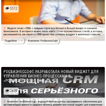
5512
Модное слово «CRM» с каждым годом все больше и больше входит в сознание
бизнесменов. В интернете можно легко найти сотни положительных статей, в которых
рассказывается, как какой-то CRM-проект был успешно внедрен в различных отраслях.
Подробнее
Компания: РосБизнесСофт
РОСБИЗНЕССОФТ РАЗРАБОТАЛА НОВЫЙ ВИДЖЕТ ДЛЯ
УПРАВЛЕНИЯ БИЗНЕС-ПРОЦЕССАМИ В
«РОСБИЗНЕССОФТ CRM»
2689
Компания РосБизнесСофт, ведущий производитель программного обеспечения для
автоматизации малого и среднего бизнеса, разработала новый виджет для управления