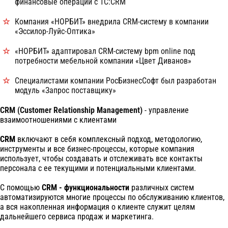
финансовые операции с 1С:CRM
Компания «НОРБИТ» внедрила CRM-систему в компании
«Эссилор-Луйс-Оптика»
«НОРБИТ» адаптировал CRM-систему bpm online под
потребности мебельной компании «Цвет Диванов»
Специалистами компании РосБизнесСофт был разработан
модуль «Запрос поставщику»
CRM (Customer Relationship Management)
- управление
взаимоотношениями с клиентами
CRM
включают в себя комплексный подход, методологию,
инструменты и все бизнес-процессы, которые компания
использует, чтобы создавать и отслеживать все контакты
персонала с ее текущими и потенциальными клиентами.
С помощью
CRM - функциональности
различных систем
автоматизируются многие процессы по обслуживанию клиентов,
а вся накопленная информация о клиенте служит целям
дальнейшего сервиса продаж и маркетинга.