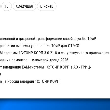
системе менеджмента качества 
10
Следущая
В конец
Подробнее
Компания: Д
зационной и цифровой трансформации своей службы ТОиР
 развитии системы управления ТОиР для ОТЭКО
-системы 1С:ТОИР КОРП 3.0.21.8 и сопутствующего приложения 
вания ремонтов — ключевой тренд 2026
кт внедрения EAM-системы 1С:ТОИР КОРП в АО «ГРИЦ»
3
ны в России внедрил 1С:ТОИР КОРП