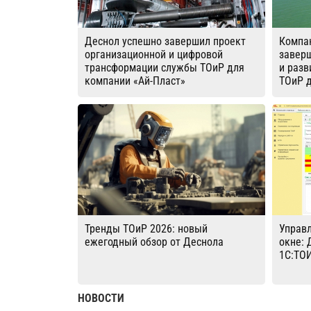
Деснол успешно завершил проект
Компа
организационной и цифровой
завер
трансформации службы ТОиР для
и разв
компании «Ай-Пласт»
ТОиР 
Тренды ТОиР 2026: новый
Управ
ежегодный обзор от Деснола
окне: 
1С:ТОИ
НОВОСТИ