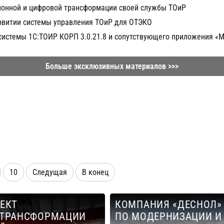
ионной и цифровой трансформации своей службы ТОиР
звитии системы управления ТОиР для ОТЭКО
истемы 1С:ТОИР КОРП 3.0.21.8 и сопутствующего приложения «Мо
Больше эксклюзивных материалов >>>
10
Следущая
В конец
ЕКТ
КОМПАНИЯ «ДЕСНОЛ»
 ТРАНСФОРМАЦИИ
ПО МОДЕРНИЗАЦИИ И