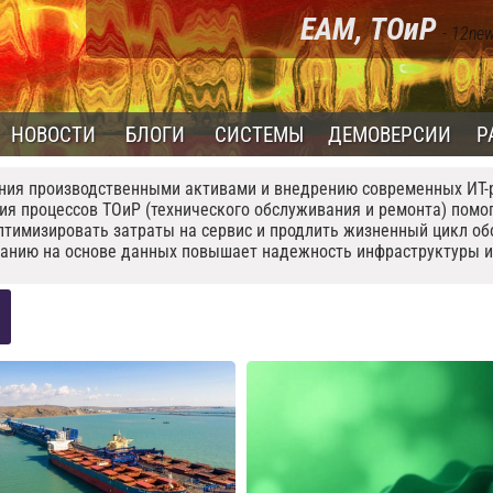
EAM, ТОиР
- 12new
НОВОСТИ
БЛОГИ
СИСТЕМЫ
ДЕМОВЕРСИИ
Р
ния производственными активами и внедрению современных ИТ-ре
ция процессов ТОиР (технического обслуживания и ремонта) по
тимизировать затраты на сервис и продлить жизненный цикл обо
ванию на основе данных повышает надежность инфраструктуры и