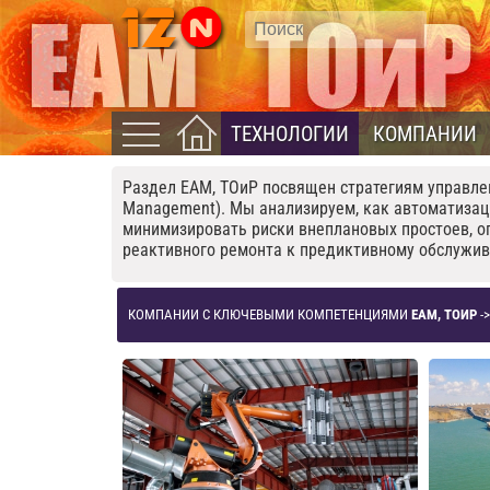
ТЕХНОЛОГИИ
КОМПАНИИ
Раздел EAM, ТОиР посвящен стратегиям управле
Management). Мы анализируем, как автоматиза
минимизировать риски внеплановых простоев, оп
реактивного ремонта к предиктивному обслужи
КОМПАНИИ С КЛЮЧЕВЫМИ КОМПЕТЕНЦИЯМИ
EAM, ТОИР
->