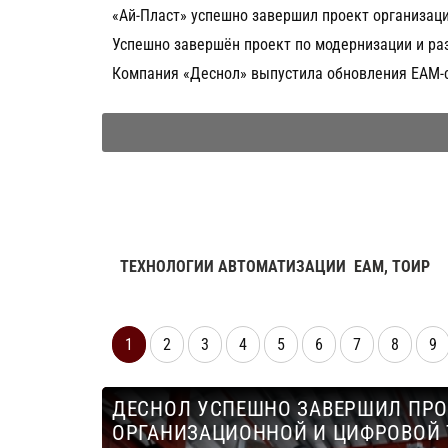
«Ай-Пласт» успешно завершил проект организац
Успешно завершён проект по модернизации и ра
Компания «Деснол» выпустила обновления EAM-с
ТЕХНОЛОГИИ АВТОМАТИЗАЦИИ
EAM, ТОИР
1
2
3
4
5
6
7
8
9
ДЕСНОЛ УСПЕШНО ЗАВЕРШИЛ ПРО
ОРГАНИЗАЦИОННОЙ И ЦИФРОВОЙ