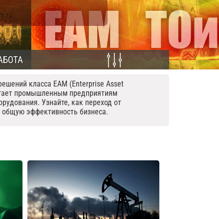
s.ru
АБОТА
шений класса EAM (Enterprise Asset
могает промышленным предприятиям
рудования. Узнайте, как переход от
 общую эффективность бизнеса.