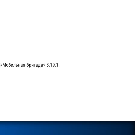
ГОСТ Р ИСО 9001-2015 (ISO 9001:2015).
еснол Софт
«Мобильная бригада» 3.19.1.