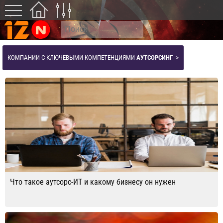
КОМПАНИИ С КЛЮЧЕВЫМИ КОМПЕТЕНЦИЯМИ
АУТСОРСИНГ
->
Что такое аутсорс-ИТ и какому бизнесу он нужен