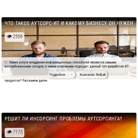
ЧТО ТАКОЕ АУТСОРС-ИТ И КАКОМУ БИЗНЕСУ ОН НУЖЕН
2506
Какие услуги внедрения информационных технологий являются самыми
востребованными сегодня, и каким компаниям подходит данный тип разработки ИТ-
Подробнее
Компания: RedLab
продуктов? Расскажем далее.
РЕШИТ ЛИ ИНСОРСИНГ ПРОБЛЕМЫ АУТСОРСИНГА?
7175