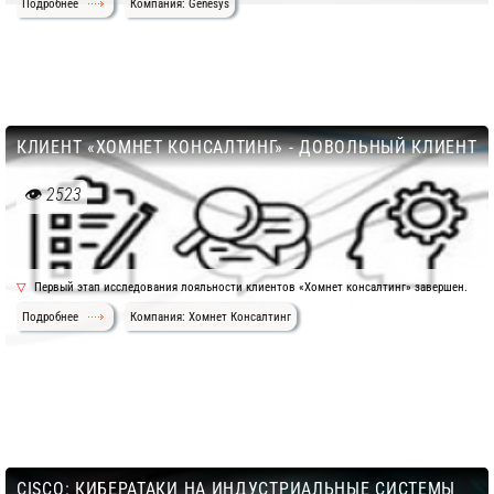
Подробнее
Компания: Genesys
КЛИЕНТ «ХОМНЕТ КОНСАЛТИНГ» - ДОВОЛЬНЫЙ КЛИЕНТ
2523
Первый этап исследования лояльности клиентов «Хомнет консалтинг» завершен.
Подробнее
Компания: Хомнет Консалтинг
CISCO: КИБЕРАТАКИ НА ИНДУСТРИАЛЬНЫЕ СИСТЕМЫ