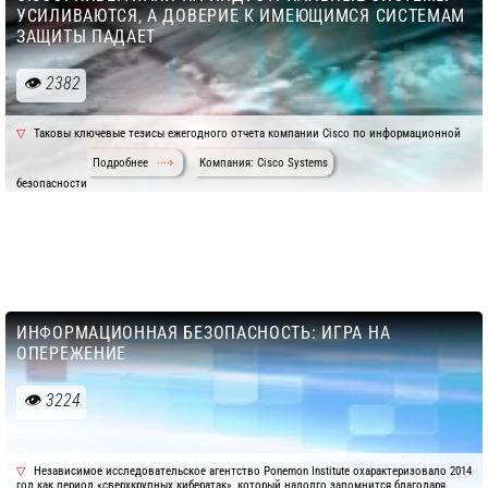
УСИЛИВАЮТСЯ, А ДОВЕРИЕ К ИМЕЮЩИМСЯ СИСТЕМАМ
ЗАЩИТЫ ПАДАЕТ
2382
Таковы ключевые тезисы ежегодного отчета компании Cisco по информационной
Подробнее
Компания: Cisco Systems
безопасности
ИНФОРМАЦИОННАЯ БЕЗОПАСНОСТЬ: ИГРА НА
ОПЕРЕЖЕНИЕ
3224
Независимое исследовательское агентство Ponemon Institute охарактеризовало 2014
год как период «сверхкрупных кибератак», который надолго запомнится благодаря