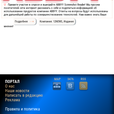
Примите участие в опросе и выиграйте ABBYY Screenshot Reader! Мы просим
посетителей сети интернет рассказать о себе и поделиться информацией об
использовании продуктов компании ABBYY. Ответы на вопросы будут использованы
для дальнейшей работы по совершенствованию технологий. Нам важно знать Ваше
Подробнее
Компания: 12NEWS, Издание
мнение!
MAP
3476
RSS
ПОРТАЛ
О нас
Наши новости
Написать в редакцию
Реклама
Правила и политика