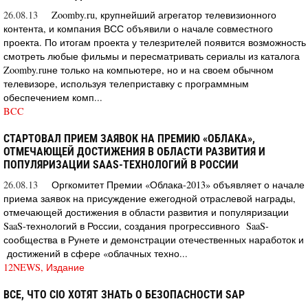
26.08.13
Zoomby.ru, крупнейший агрегатор телевизионного
контента, и компания ВСС объявили о начале совместного
проекта. По итогам проекта у телезрителей появится возможность
смотреть любые фильмы и пересматривать сериалы из каталога
Zoomby.ruне только на компьютере, но и на своем обычном
телевизоре, используя телеприставку с программным
обеспечением комп...
BCC
СТАРТОВАЛ ПРИЕМ ЗАЯВОК НА ПРЕМИЮ «ОБЛАКА»,
ОТМЕЧАЮЩЕЙ ДОСТИЖЕНИЯ В ОБЛАСТИ РАЗВИТИЯ И
ПОПУЛЯРИЗАЦИИ SAAS-ТЕХНОЛОГИЙ В РОССИИ
26.08.13
Оргкомитет Премии «Облака-2013» объявляет о начале
приема заявок на присуждение ежегодной отраслевой награды,
отмечающей достижения в области развития и популяризации
SaaS-технологий в России, создания прогрессивного SaaS-
сообщества в Рунете и демонстрации отечественных наработок и
достижений в сфере «облачных техно...
12NEWS, Издание
ВСЕ, ЧТО CIO ХОТЯТ ЗНАТЬ О БЕЗОПАСНОСТИ SAP