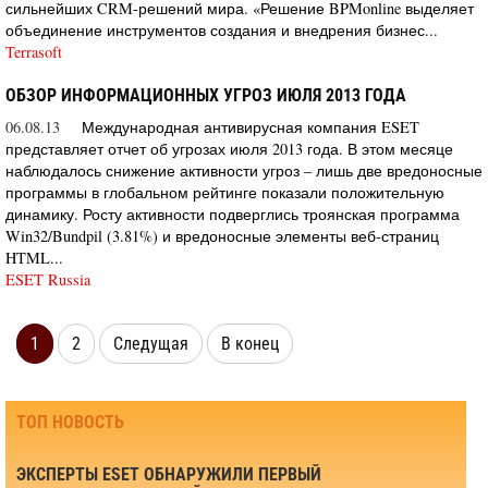
сильнейших CRM-решений мира. «Решение BPMonline выделяет
объединение инструментов создания и внедрения бизнес...
Terrasoft
ОБЗОР ИНФОРМАЦИОННЫХ УГРОЗ ИЮЛЯ 2013 ГОДА
06.08.13
Международная антивирусная компания ESET
представляет отчет об угрозах июля 2013 года. В этом месяце
наблюдалось снижение активности угроз – лишь две вредоносные
программы в глобальном рейтинге показали положительную
динамику. Росту активности подверглись троянская программа
Win32/Bundpil (3.81%) и вредоносные элементы веб-страниц
HTML...
ESET Russia
1
2
Следущая
В конец
ТОП НОВОСТЬ
ЭКСПЕРТЫ ESET ОБНАРУЖИЛИ ПЕРВЫЙ