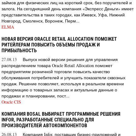
займов для физических лиц на короткий срок, без поручителей и
залога. На сегодняшний день компания «Экспресс Деньги» имеет
представительства в таких городах, как Ижевск, Уфа, Нижний
Новгород, Смоленск, Воронеж, Перм...
ELMA
НОВАЯ ВЕРСИЯ ORACLE RETAIL ALLOCATION ПОМОЖЕТ
РИТЕЙЛЕРАМ ПОВЫСИТЬ ОБЪЕМЫ ПРОДАЖ И
ПРИБЫЛЬНОСТЬ
27.08.13
Выпуск новой версии решения для управления
распределением товара Oracle Retail Allocation поможет
предприятиям розничной торговли повысить качество
обслуживания потребителей и улучшить показатели сквозных
продаж. Решение позволяет, используя в реальном времени
информацию о товарных запасах и актуальные данные о
продажах и планировании, пост...
Oracle CIS
КОМПАНИЯ BOSAL ВЫБИРАЕТ ПРОГРАММНЫЕ РЕШЕНИЯ
INFOR, РАЗРАБОТАННЫЕ СПЕЦИАЛЬНО ДЛЯ
ПРОИЗВОДИТЕЛЕЙ АВТОКОМПОНЕНТОВ
26.08.13
Компания Infor, поставщик бизнес-приложений и