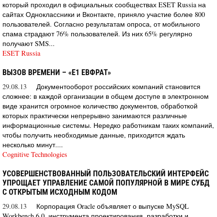
который проходил в официальных сообществах ESET Russia на
сайтах Одноклассники и Вконтакте, приняло участие более 800
пользователей. Согласно результатам опроса, от мобильного
спама страдают 76% пользователей. Из них 65% регулярно
получают SMS...
ESET Russia
ВЫЗОВ ВРЕМЕНИ – «Е1 ЕВФРАТ»
29.08.13
Документооборот российских компаний становится
сложнее: в каждой организации в общем доступе в электронном
виде хранится огромное количество документов, обработкой
которых практически непрерывно занимаются различные
информационные системы. Нередко работникам таких компаний,
чтобы получить необходимые данные, приходится ждать
несколько минут....
Cognitive Technologies
УСОВЕРШЕНСТВОВАННЫЙ ПОЛЬЗОВАТЕЛЬСКИЙ ИНТЕРФЕЙС
УПРОЩАЕТ УПРАВЛЕНИЕ САМОЙ ПОПУЛЯРНОЙ В МИРЕ СУБД
С ОТКРЫТЫМ ИСХОДНЫМ КОДОМ
29.08.13
Корпорация Oracle объявляет о выпуске MySQL
Workbench 6.0, инструмента проектирования, разработки и