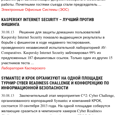
работы. Почетными гостями съезда стали председатель ...
Электронные Офисные Системы (ЭОС)
KASPERSKY INTERNET SECURITY – ЛУЧШИЙ ПРОТИВ
ФИШИНГА
30.08.13
Решение для защиты домашних пользователей
Kaspersky Internet Security показало выдающиеся результаты в
борьбе с фишингом в ходе недавнего тестирования,
проведенного независимой испытательной лабораторией AV-
Comparatives. Kaspersky Internet Security заблокировал 99% из
предложенных 187 фишинговых ссылок. Только один из других 15
участников теста ...
Лаборатория Касперского
SYMANTEC И КРОК ОРГАНИЗУЮТ НА ОДНОЙ ПЛОЩАДКЕ
ТУРНИР CYBER READINESS CHALLENGE И КОНФЕРЕНЦИЮ ПО
ИНФОРМАЦИОННОЙ БЕЗОПАСНОСТИ
30.08.13
Заключительный этап мероприятия C^2: Cyber ​​Challenge,
организованного корпорацией Symantec и компанией КРОК,
состоится 10 сентября 2013 года. На одной площадке соберутся
желающие сразиться в чемпионате хакеров Cyber Readiness