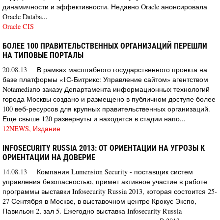
динамичности и эффективности. Недавно Oracle анонсировала
Oracle Databa...
Oracle CIS
БОЛЕЕ 100 ПРАВИТЕЛЬСТВЕННЫХ ОРГАНИЗАЦИЙ ПЕРЕШЛИ
НА ТИПОВЫЕ ПОРТАЛЫ
20.08.13
В рамках масштабного государственного проекта на
базе платформы «1С-Битрикс: Управление сайтом» агентством
Notamediaпо заказу Департамента информационных технологий
города Москвы создано и размещено в публичном доступе более
100 веб-ресурсов для крупных правительственных организаций.
Еще свыше 120 развернуты и находятся в стадии напо...
12NEWS, Издание
INFOSECURITY RUSSIA 2013: ОТ ОРИЕНТАЦИИ НА УГРОЗЫ К
ОРИЕНТАЦИИ НА ДОВЕРИЕ
14.08.13
Компания Lumension Security - поставщик систем
управления безопасностью, примет активное участие в работе
программы выставки Infosecurity Russia 2013, которая состоится 25-
27 Сентября в Москве, в выставочном центре Крокус Экспо,
Павильон 2, зал 5. Ежегодно выставка Infosecurity Russia