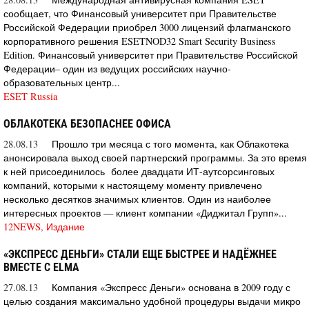
сообщает, что Финансовый университет при Правительстве
Российской Федерации приобрел 3000 лицензий флагманского
корпоративного решения ESETNOD32 Smart Security Business
Edition. Финансовый университет при Правительстве Российской
Федерации– один из ведущих российских научно-
образовательных центр...
ESET Russia
ОБЛАКОТЕКА БЕЗОПАСНЕЕ ОФИСА
28.08.13
Прошло три месяца с того момента, как Облакотека
анонсировала выход своей партнерский программы. За это время
к ней присоединилось более двадцати ИТ-аутсорсинговых
компаний, которыми к настоящему моменту привлечено
несколько десятков значимых клиентов. Один из наиболее
интересных проектов — клиент компании «Диджитал Групп»...
12NEWS, Издание
«ЭКСПРЕСС ДЕНЬГИ» СТАЛИ ЕЩЕ БЫСТРЕЕ И НАДЁЖНЕЕ
ВМЕСТЕ С ELMA
27.08.13
Компания «Экспресс Деньги» основана в 2009 году с
целью создания максимально удобной процедуры выдачи микро