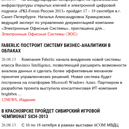
инфраструктуры открытых ключей и электронной цифровой
подписи «PKI-Forum Россия 2013» пройдет 17 – 19 сентября в г.
Санкт-Петербурге. Наталья Александровна Храмцовская,
ведущий эксперт по управлению документацией компании
«Электронные Офисные Системы», приглашена для...
Электронные Офисные Системы (ЭОС)
FABERLIC ПОСТРОИТ СИСТЕМУ БИЗНЕС-АНАЛИТИКИ В
ОБЛАКАХ
26.08.13
Компания Faberlic начала внедрение новой системы
класса Business Intelligence, позволяющей расширить возможности
анализа данных и сделать более эффективным механизм
принятия управленческих решений. Новая система будет
построена на платформе Microsoft Windows Azure. Партнером в
разработке проекта выступила консалтинговая ИТ-компания
brightbox ...
12NEWS, Издание
В КРАСНОЯРСКЕ ПРОЙДЕТ СИБИРСКИЙ ИГРОВОЙ
ЧЕМПИОНАТ SICH-2013
26.08.13
С 16 по 18 октября в рамках выставки itCOM МВДЦ