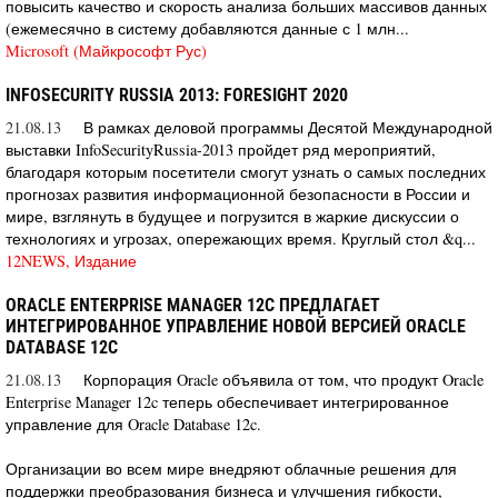
повысить качество и скорость анализа больших массивов данных
(ежемесячно в систему добавляются данные с 1 млн...
Microsoft (Майкрософт Рус)
INFOSECURITY RUSSIA 2013: FORESIGHT 2020
21.08.13
В рамках деловой программы Десятой Международной
выставки InfoSecurityRussia-2013 пройдет ряд мероприятий,
благодаря которым посетители смогут узнать о самых последних
прогнозах развития информационной безопасности в России и
мире, взглянуть в будущее и погрузится в жаркие дискуссии о
технологиях и угрозах, опережающих время. Круглый стол &q...
12NEWS, Издание
ORACLE ENTERPRISE MANAGER 12C ПРЕДЛАГАЕТ
ИНТЕГРИРОВАННОЕ УПРАВЛЕНИЕ НОВОЙ ВЕРСИЕЙ ORACLE
DATABASE 12C
21.08.13
Корпорация Oracle объявила от том, что продукт Oracle
Enterprise Manager 12c теперь обеспечивает интегрированное
управление для Oracle Database 12c.
Организации во всем мире внедряют облачные решения для
поддержки преобразования бизнеса и улучшения гибкости,