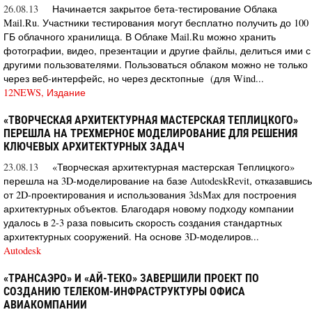
26.08.13
Начинается закрытое бета-тестирование Облака
Mail.Ru. Участники тестирования могут бесплатно получить до 100
ГБ облачного хранилища. В Облаке Mail.Ru можно хранить
фотографии, видео, презентации и другие файлы, делиться ими с
другими пользователями. Пользоваться облаком можно не только
через веб-интерфейс, но через десктопные (для Wind...
12NEWS, Издание
«ТВОРЧЕСКАЯ АРХИТЕКТУРНАЯ МАСТЕРСКАЯ ТЕПЛИЦКОГО»
ПЕРЕШЛА НА ТРЕХМЕРНОЕ МОДЕЛИРОВАНИЕ ДЛЯ РЕШЕНИЯ
КЛЮЧЕВЫХ АРХИТЕКТУРНЫХ ЗАДАЧ
23.08.13
«Творческая архитектурная мастерская Теплицкого»
перешла на 3D-моделирование на базе AutodeskRevit, отказавшись
от 2D-проектирования и использования 3dsMaх для построения
архитектурных объектов. Благодаря новому подходу компании
удалось в 2-3 раза повысить скорость создания стандартных
архитектурных сооружений. На основе 3D-моделиров...
Autodesk
«ТРАНСАЭРО» И «АЙ-ТЕКО» ЗАВЕРШИЛИ ПРОЕКТ ПО
СОЗДАНИЮ ТЕЛЕКОМ-ИНФРАСТРУКТУРЫ ОФИСА
АВИАКОМПАНИИ