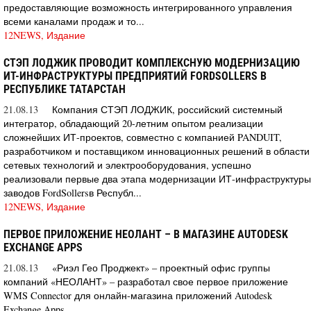
предоставляющие возможность интегрированного управления
всеми каналами продаж и то...
12NEWS, Издание
СТЭП ЛОДЖИК ПРОВОДИТ КОМПЛЕКСНУЮ МОДЕРНИЗАЦИЮ
ИТ-ИНФРАСТРУКТУРЫ ПРЕДПРИЯТИЙ FORDSOLLERS В
РЕСПУБЛИКЕ ТАТАРСТАН
21.08.13
Компания СТЭП ЛОДЖИК, российский системный
интегратор, обладающий 20-летним опытом реализации
сложнейших ИТ-проектов, совместно с компанией PANDUIT,
разработчиком и поставщиком инновационных решений в области
сетевых технологий и электрооборудования, успешно
реализовали первые два этапа модернизации ИТ-инфраструктуры
заводов FordSollersв Республ...
12NEWS, Издание
ПЕРВОЕ ПРИЛОЖЕНИЕ НЕОЛАНТ – В МАГАЗИНЕ AUTODESK
EXCHANGE APPS
21.08.13
«Риэл Гео Проджект» – проектный офис группы
компаний «НЕОЛАНТ» – разработал свое первое приложение
WMS Connector для онлайн-магазина приложений Autodesk
Exchange Apps.