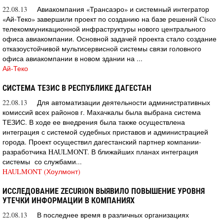
22.08.13
Авиакомпания «Трансаэро» и системный интегратор
«Ай-Теко» завершили проект по созданию на базе решений Cisco
телекоммуникационной инфраструктуры нового центрального
офиса авиакомпании. Основной задачей проекта стало создание
отказоустойчивой мультисервисной системы связи головного
офиса авиакомпании в новом здании на ...
Ай-Теко
СИСТЕМА ТЕЗИС В РЕСПУБЛИКЕ ДАГЕСТАН
22.08.13
Для автоматизации деятельности административных
комиссий всех районов г. Махачкалы была выбрана система
ТЕЗИС. В ходе ее внедрения была также осуществлена
интеграция с системой судебных приставов и администрацией
города. Проект осуществил дагестанский партнер компании-
разработчика HAULMONT. В ближайших планах интеграция
системы со службами...
HAULMONT (Хоулмонт)
ИССЛЕДОВАНИЕ ZECURION ВЫЯВИЛО ПОВЫШЕНИЕ УРОВНЯ
УТЕЧКИ ИНФОРМАЦИИ В КОМПАНИЯХ
22.08.13
В последнее время в различных организациях