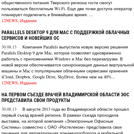
общественного питания Тверского региона гости смогут
пользоваться бесплатным Wi-Fi. Еще две точки доступа оператор
планирует подключить в ближайшее время. ...
12NEWS, Издание
PARALLELS DESKTOP 9 ДЛЯ MAC С ПОДДЕРЖКОЙ ОБЛАЧНЫХ
СЕРВИСОВ И НОВЕЙШИХ ОС
30.08.13
Компания Parallels выпустила новую версию решения
Parallels Desktop 9 для Mac, которое позволяет одновременно
работать с приложениями Windows и Mac без перезагрузки. В
новой версии обеспечивается синхронизация данных виртуальной
машины и Mac с популярными облачными сервисами хранения
iCloud, Dropbox, Google Drive, SkyDrive, более чем на 40%...
12NEWS, Издание
НА ПЕРВОМ СЪЕЗДЕ ВРАЧЕЙ ВЛАДИМИРСКОЙ ОБЛАСТИ ЭОС
ПРЕДСТАВИЛА СВОИ ПРОДУКТЫ
30.08.13
В августе 2013 года во Владимирской области прошел
первый съезд врачей региона. В рамках съезда проходила
выставка, на которой компания «Электронные Офисные
Системы» совместно с ОАО «Ростелеком» представила свои
решения для автоматизации документооборота и мобильной