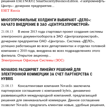
решения ESETNOD32 SmartSecurityBusinessEdition. «Газпромнефть-
Центр»– дочернее предприятие...
ESET Russia
МНОГОПРОФИЛЬНЫЕ ХОЛДИНГИ ВЫБИРАЮТ «ДЕЛО»:
НАЧАТО ВНЕДРЕНИЕ В ЗАО «ЦЕНТРГАЗПРОМСТРОЙ»
21.08.13
В июне 2013 года стартовал проект создания системы
электронного документооборота в ЗАО «Центргазпромстрой»,
дочернем предприятии ОАО «Центргаз». Система «ДЕЛО»,
успешно работающая во всех департаментах и отделах головной
компании с 2010 года, внедрена во всех подразделениях этого
филиала. Открытое акционер...
Электронные Офисные Системы (ЭОС)
NOVARDIS РАСШИРЯЕТ ЛИНЕЙКУ РЕШЕНИЙ ДЛЯ
ЭЛЕКТРОННОЙ КОММЕРЦИИ ЗА СЧЕТ ПАРТНЕРСТВА С
HYBRIS
21.08.13
Консалтинговая компания Novardis заключила
партнерское соглашение с компанией hybris, динамично
развивающейся международной компанией, предлагающей
решения для омниканальной коммерции. Данное соглашение
позволит Novardis предлагать клиентам новые, удобные решения,