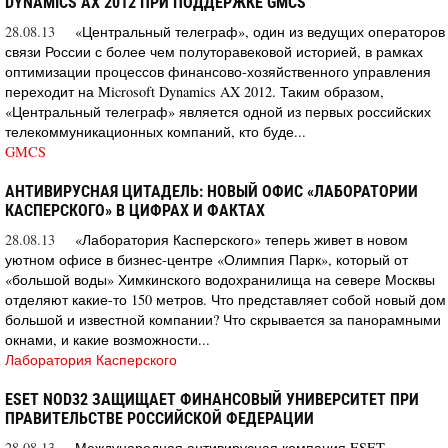
DYNAMICS AX 2012 ПРИ ПОДДЕРЖКЕ GMCS
28.08.13
«Центральный телеграф», один из ведущих операторов
связи России с более чем полуторавековой историей, в рамках
оптимизации процессов финансово-хозяйственного управления
переходит на Microsoft Dynamics AX 2012. Таким образом,
«Центральный телеграф» является одной из первых российских
телекоммуникационных компаний, кто буде...
GMCS
АНТИВИРУСНАЯ ЦИТАДЕЛЬ: НОВЫЙ ОФИС «ЛАБОРАТОРИИ
КАСПЕРСКОГО» В ЦИФРАХ И ФАКТАХ
28.08.13
«Лаборатория Касперского» теперь живет в новом
уютном офисе в бизнес-центре «Олимпия Парк», который от
«большой воды» Химкинского водохранилища на севере Москвы
отделяют какие-то 150 метров. Что представляет собой новый дом
большой и известной компании? Что скрывается за панорамными
окнами, и какие возможности...
Лаборатория Касперского
ESET NOD32 ЗАЩИЩАЕТ ФИНАНСОВЫЙ УНИВЕРСИТЕТ ПРИ
ПРАВИТЕЛЬСТВЕ РОССИЙСКОЙ ФЕДЕРАЦИИ
28.08.13
Международная антивирусная компания ESET