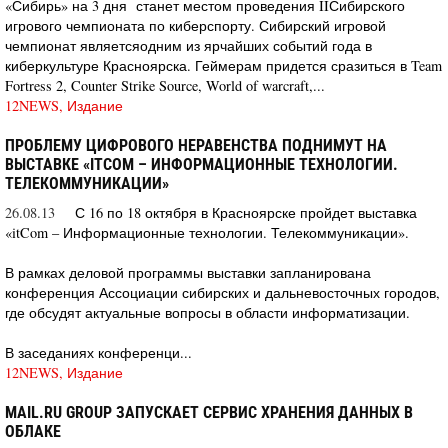
«Сибирь» на 3 дня станет местом проведения IIСибирского
игрового чемпионата по киберспорту. Сибирский игровой
чемпионат являетсяодним из ярчайших событий года в
киберкультуре Красноярска. Геймерам придется сразиться в Team
Fortress 2, Counter Strike Source, World of warcraft,...
12NEWS, Издание
ПРОБЛЕМУ ЦИФРОВОГО НЕРАВЕНСТВА ПОДНИМУТ НА
ВЫСТАВКЕ «ITCOM – ИНФОРМАЦИОННЫЕ ТЕХНОЛОГИИ.
ТЕЛЕКОММУНИКАЦИИ»
26.08.13
С 16 по 18 октября в Красноярске пройдет выставка
«itCom – Информационные технологии. Телекоммуникации».
В рамках деловой программы выставки запланирована
конференция Ассоциации сибирских и дальневосточных городов,
где обсудят актуальные вопросы в области информатизации.
В заседаниях конференци...
12NEWS, Издание
MAIL.RU GROUP ЗАПУСКАЕТ СЕРВИС ХРАНЕНИЯ ДАННЫХ В
ОБЛАКЕ