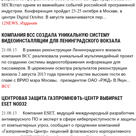
SECRстал одним из важнейших событий российской программной
индустрии. Конференция пройдет 23-25 октября в Москве, в
центре Digital October. В августе заканчивается пер...
12NEWS, Издание
КОМПАНИЯ BCC СОЗДАЛА УНИКАЛЬНУЮ СИСТЕМУ
ВИДЕОИНСТАЛЛЯЦИИ ДЛЯ ЛЕНИНГРАДСКОГО ВОКЗАЛА
21.08.13
В рамках реконструкции Ленинградского вокзала
компания BCC реализовала уникальный мультимедийный проект
по созданию системы видеоотображения информации для
пассажиров. В церемонии осмотра результатов реконструкции
вокзала 2 августа 2013 года приняли участие высокие гости во
главе с ВРИО мэра Москвы, президентом ОАО «РЖД» В.Якун...
BCC
ЦЕНТРОВАЯ ЗАЩИТА ГАЗПРОМНЕФТЬ-ЦЕНТР ВЫБИРАЕТ
ESET NOD32
21.08.13
Компания ESET, ведущий международный разработчик
антивирусного ПО и эксперт в сфере киберпреступности и защиты
от компьютерных угроз, сообщает о продлении компанией
«Газпромнефть-Центр» лицензий флагманского корпоративного