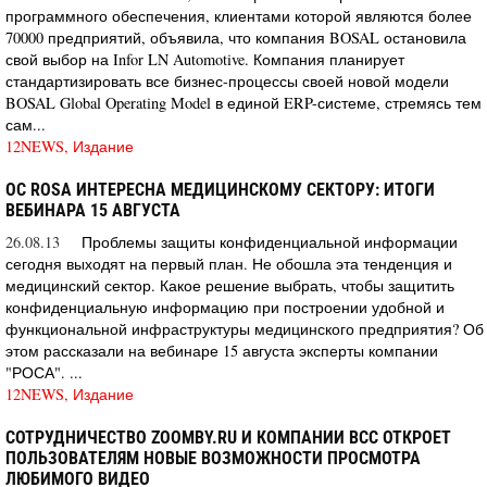
программного обеспечения, клиентами которой являются более
70000 предприятий, объявила, что компания BOSAL остановила
свой выбор на Infor LN Automotive. Компания планирует
стандартизировать все бизнес-процессы своей новой модели
BOSAL Global Operating Model в единой ERP-системе, стремясь тем
сам...
12NEWS, Издание
ОС ROSA ИНТЕРЕСНА МЕДИЦИНСКОМУ СЕКТОРУ: ИТОГИ
ВЕБИНАРА 15 АВГУСТА
26.08.13
Проблемы защиты конфиденциальной информации
сегодня выходят на первый план. Не обошла эта тенденция и
медицинский сектор. Какое решение выбрать, чтобы защитить
конфиденциальную информацию при построении удобной и
функциональной инфраструктуры медицинского предприятия? Об
этом рассказали на вебинаре 15 августа эксперты компании
"РОСА". ...
12NEWS, Издание
СОТРУДНИЧЕСТВО ZOOMBY.RU И КОМПАНИИ BCC ОТКРОЕТ
ПОЛЬЗОВАТЕЛЯМ НОВЫЕ ВОЗМОЖНОСТИ ПРОСМОТРА
ЛЮБИМОГО ВИДЕО