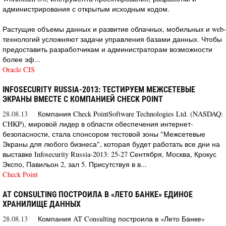
администрирования с открытым исходным кодом.
Растущие объемы данных и развитие облачных, мобильных и web-
технологий усложняют задачи управления базами данных. Чтобы
предоставить разработчикам и администраторам возможности
более эф...
Oracle CIS
INFOSECURITY RUSSIA-2013: ТЕСТИРУЕМ МЕЖСЕТЕВЫЕ
ЭКРАНЫ ВМЕСТЕ С КОМПАНИЕЙ CHECK POINT
28.08.13
Компания Check PointSoftware Technologies Ltd. (NASDAQ:
CHKP), мировой лидер в области обеспечения интернет-
безопасности, стала спонсором тестовой зоны "Межсетевые
Экраны для любого бизнеса", которая будет работать все дни на
выставке Infosecurity Russia-2013: 25-27 Сентября, Москва, Крокус
Экспо, Павильон 2, зал 5. Присутствуя в в...
Check Point
AT CONSULTING ПОСТРОИЛА В «ЛЕТО БАНКЕ» ЕДИНОЕ
ХРАНИЛИЩЕ ДАННЫХ
28.08.13
Компания AT Consulting построила в «Лето Банке»