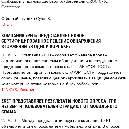
Challenge и участники деловой конференции CROC Cyber
Conference.
Оффлайн турнир Cyber R...
КРОК
КОМПАНИЯ «РНТ» ПРЕДСТАВЛЯЕТ НОВОЕ
СЕРТИФИЦИРОВАННОЕ РЕШЕНИЕ ОБНАРУЖЕНИЯ
ВТОРЖЕНИЙ «В ОДНОЙ КОРОБКЕ»
30.08.13
Компания «РНТ» сообщает о начале продаж
сертифицированной системы обнаружения и последующего
предотвращения компьютерных атак – ПАК «ФОРПОСТ».
Программно-аппаратный комплекс «ФОРПОСТ» представляет
собой решение, позволяющее обнаруживать в защищаемой сети
компьютерные атаки, которые не были заблокиров...
12NEWS, Издание
ESET ПРЕДСТАВЛЯЕТ РЕЗУЛЬТАТЫ НОВОГО ОПРОСА: ТРИ
ЧЕТВЕРТИ ПОЛЬЗОВАТЕЛЕЙ СТРАДАЮТ ОТ МОБИЛЬНОГО
СПАМА
29.08.13
Международная антивирусная компания ESET
объявляет итоги опроса на тему мобильного спама. В опросе,