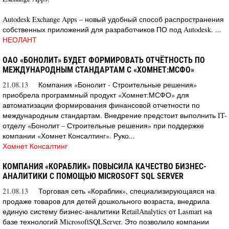
Autodesk Exchange Apps – новый удобный способ распространения
собственных приложений для разработчиков ПО под Autodesk. ...
НЕОЛАНТ
ОАО «БОНОЛИТ» БУДЕТ ФОРМИРОВАТЬ ОТЧЁТНОСТЬ ПО
МЕЖДУНАРОДНЫМ СТАНДАРТАМ С «ХОМНЕТ:МСФО»
21.08.13
Компания «Бонолит - Строительные решения»
приобрела программный продукт «Хомнет:МСФО» для
автоматизации формирования финансовой отчетности по
международным стандартам. Внедрение предстоит выполнить IT-
отделу «Бонолит – Строительные решения» при поддержке
компании «Хомнет Консалтинг». Руко...
Хомнет Консалтинг
КОМПАНИЯ «КОРАБЛИК» ПОВЫСИЛА КАЧЕСТВО БИЗНЕС-
АНАЛИТИКИ С ПОМОЩЬЮ MICROSOFT SQL SERVER
21.08.13
Торговая сеть «Кораблик», специализирующаяся на
продаже товаров для детей дошкольного возраста, внедрила
единую систему бизнес-аналитики RetailAnalytics от Lasmart на
базе технологий MicrosoftSQLServer. Это позволило компании