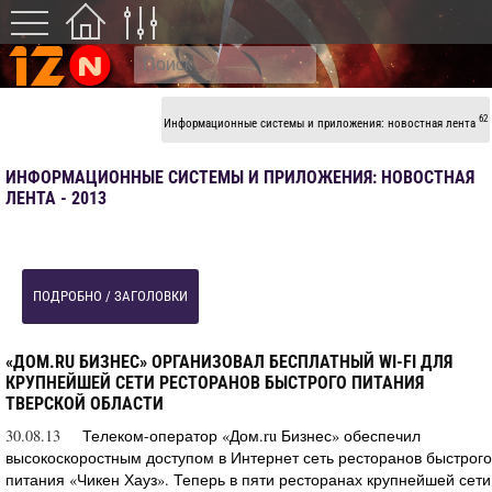
62
Информационные системы и приложения: новостная лента
ИНФОРМАЦИОННЫЕ СИСТЕМЫ И ПРИЛОЖЕНИЯ: НОВОСТНАЯ
ЛЕНТА - 2013
ПОДРОБНО / ЗАГОЛОВКИ
«ДОМ.RU БИЗНЕС» ОРГАНИЗОВАЛ БЕСПЛАТНЫЙ WI-FI ДЛЯ
КРУПНЕЙШЕЙ СЕТИ РЕСТОРАНОВ БЫСТРОГО ПИТАНИЯ
ТВЕРСКОЙ ОБЛАСТИ
30.08.13
Телеком-оператор «Дом.ru Бизнес» обеспечил
высокоскоростным доступом в Интернет сеть ресторанов быстрого
питания «Чикен Хауз». Теперь в пяти ресторанах крупнейшей сети