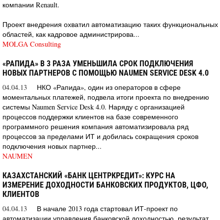
компании Renault.
Проект внедрения охватил автоматизацию таких функциональных
областей, как кадровое администрирова...
MOLGA Consulting
«РАПИДА» В 3 РАЗА УМЕНЬШИЛА СРОК ПОДКЛЮЧЕНИЯ
НОВЫХ ПАРТНЕРОВ С ПОМОЩЬЮ NAUMEN SERVICE DESK 4.0
04.04.13
НКО «Рапида», один из операторов в сфере
моментальных платежей, подвела итоги проекта по внедрению
системы Naumen Service Desk 4.0. Наряду с организацией
процессов поддержки клиентов на базе современного
программного решения компания автоматизировала ряд
процессов за пределами ИТ и добилась сокращения сроков
подключения новых партнер...
NAUMEN
КАЗАХСТАНСКИЙ «БАНК ЦЕНТРКРЕДИТ»: КУРС НА
ИЗМЕРЕНИЕ ДОХОДНОСТИ БАНКОВСКИХ ПРОДУКТОВ, ЦФО,
КЛИЕНТОВ
04.04.13
В начале 2013 года стартовал ИТ-проект по
автоматизации управления банковской доходностью, результат