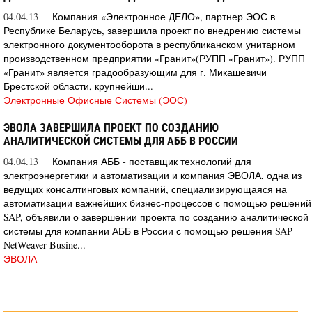
04.04.13
Компания «Электронное ДЕЛО», партнер ЭОС в
Республике Беларусь, завершила проект по внедрению системы
электронного документооборота в республиканском унитарном
производственном предприятии «Гранит»(РУПП «Гранит»). РУПП
«Гранит» является градообразующим для г. Микашевичи
Брестской области, крупнейши...
Электронные Офисные Системы (ЭОС)
ЭВОЛА ЗАВЕРШИЛА ПРОЕКТ ПО СОЗДАНИЮ
АНАЛИТИЧЕСКОЙ СИСТЕМЫ ДЛЯ АББ В РОССИИ
04.04.13
Компания АББ - поставщик технологий для
электроэнергетики и автоматизации и компания ЭВОЛА, одна из
ведущих консалтинговых компаний, специализирующаяся на
автоматизации важнейших бизнес-процессов с помощью решений
SAP, объявили о завершении проекта по созданию аналитической
системы для компании АББ в России с помощью решения SAP
NetWeaver Busine...
ЭВОЛА