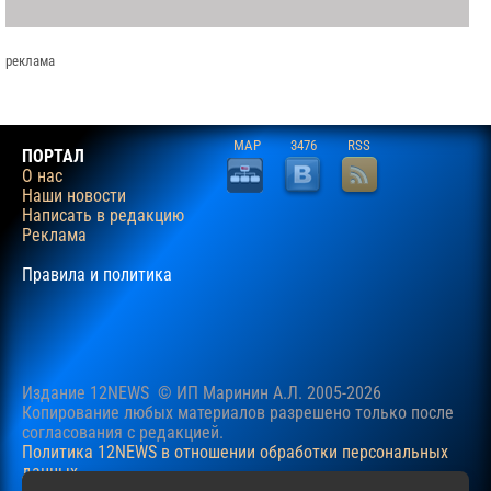
реклама
MAP
3476
RSS
ПОРТАЛ
О нас
Наши новости
Написать в редакцию
Реклама
Правила и политика
Издание 12NEWS © ИП Маринин А.Л. 2005-2026
Копирование любых материалов разрешено только после
согласования c редакцией.
Политика 12NEWS в отношении обработки персональных
данных