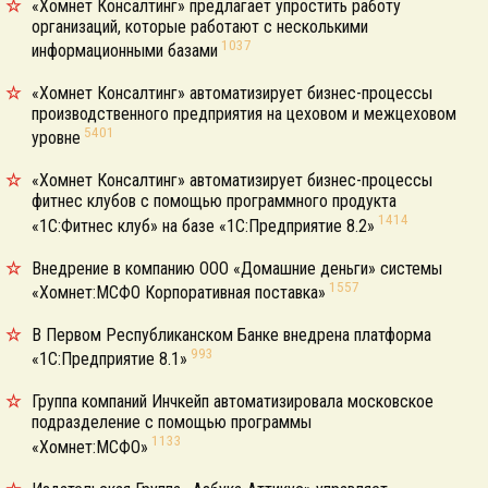
«Хомнет Консалтинг» предлагает упростить работу
организаций, которые работают с несколькими
1037
информационными базами
«Хомнет Консалтинг» автоматизирует бизнес-процессы
производственного предприятия на цеховом и межцеховом
5401
уровне
«Хомнет Консалтинг» автоматизирует бизнес-процессы
фитнес клубов с помощью программного продукта
1414
«1С:Фитнес клуб» на базе «1С:Предприятие 8.2»
Внедрение в компанию ООО «Домашние деньги» системы
1557
«Хомнет:МСФО Корпоративная поставка»
В Первом Республиканском Банке внедрена платформа
993
«1С:Предприятие 8.1»
Группа компаний Инчкейп автоматизировала московское
подразделение с помощью программы
1133
«Хомнет:МСФО»