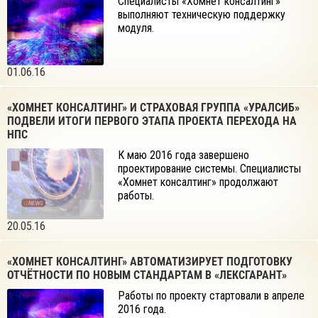
Специалисты «Хомнет консалтинг»
выполняют техническую поддержку
модуля.
01.06.16
«ХОМНЕТ КОНСАЛТИНГ» И СТРАХОВАЯ ГРУППА «УРАЛСИБ»
ПОДВЕЛИ ИТОГИ ПЕРВОГО ЭТАПА ПРОЕКТА ПЕРЕХОДА НА
НПС
К маю 2016 года завершено
проектирование системы. Специалисты
«Хомнет консалтинг» продолжают
работы.
20.05.16
«ХОМНЕТ КОНСАЛТИНГ» АВТОМАТИЗИРУЕТ ПОДГОТОВКУ
ОТЧЁТНОСТИ ПО НОВЫМ СТАНДАРТАМ В «ЛЕКСГАРАНТ»
Работы по проекту стартовали в апреле
2016 года.