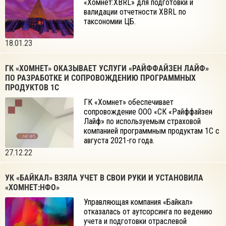
«Хомнет:XBRL» для подготовки и
валидации отчетности XBRL по
таксономии ЦБ.
18.01.23
ГК «ХОМНЕТ» ОКАЗЫВАЕТ УСЛУГИ «РАЙФФАЙЗЕН ЛАЙФ»
ПО РАЗРАБОТКЕ И СОПРОВОЖДЕНИЮ ПРОГРАММНЫХ
ПРОДУКТОВ 1С
ГК «Хомнет» обеспечивает
сопровождение ООО «СК «Райффайзен
Лайф» по используемым страховой
компанией программным продуктам 1С с
августа 2021-го года.
27.12.22
УК «БАЙКАЛ» ВЗЯЛА УЧЕТ В СВОИ РУКИ И УСТАНОВИЛА
«ХОМНЕТ:НФО»
Управляющая компания «Байкал»
отказалась от аутсорсинга по ведению
учета и подготовки отраслевой