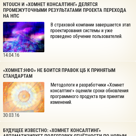
NTOUCH И «ХОМНЕТ КОНСАЛТИНГ» ДЕЛЯТСЯ
ПРОМЕЖУТОЧНЫМИ РЕЗУЛЬТАТАМИ ПРОЕКТА ПЕРЕХОДА
НА НПС
В страховой компании завершается этап
проектирования системы и уже
проведено обучение пользователей.
14.04.16
«ХОМНЕТ:НФО» НЕ БОИТСЯ ПРАВОК ЦБ К ПРИНЯТЫМ
СТАНДАРТАМ
Методологи и разработчики «Хомнет
консалтинг» оценили сроки обновления
программного продукта при принятии
изменений.
30.03.16
БУДУЩЕЕ ИЗВЕСТНО: «ХОМНЕТ КОНСАЛТИНГ»