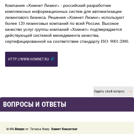
Компания «Хомнет Лизинг» - российский разработчик
комплексных информационных систем для автоматизации
лизингового бизнеса. Решения «Хомнет Лизинг» используют
более 120 лизинговых компаний по всей России. Высокое
качество услуг группы компаний «Хомнет» подтверждается
действующей системой менеджмента качества,
сертифицированной на соответствие стандарту ISO: 9001:2000.
HTTP://WWW.HOMNET.RU
Задать свой вопрос
ВОПРОСЫ И ОТВЕТЫ
Id:446
Вопрос
от: Татьяна Кому:
Хомнет Консалтинг