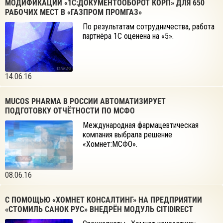
МОДИФИКАЦИИ «1С:ДОКУМЕНТООБОРОТ КОРП» ДЛЯ 650
РАБОЧИХ МЕСТ В «ГАЗПРОМ ПРОМГАЗ»
По результатам сотрудничества, работа
партнёра 1С оценена на «5».
14.06.16
MUCOS PHARMA В РОССИИ АВТОМАТИЗИРУЕТ
ПОДГОТОВКУ ОТЧЁТНОСТИ ПО МСФО
Международная фармацевтическая
компания выбрала решение
«Хомнет:МСФО».
08.06.16
С ПОМОЩЬЮ «ХОМНЕТ КОНСАЛТИНГ» НА ПРЕДПРИЯТИИ
«СТОМИЛЬ САНОК РУС» ВНЕДРЁН МОДУЛЬ CITIDIRECT