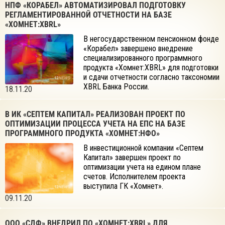
НПФ «КОРАБЕЛ» АВТОМАТИЗИРОВАЛ ПОДГОТОВКУ
РЕГЛАМЕНТИРОВАННОЙ ОТЧЕТНОСТИ НА БАЗЕ
«ХОМНЕТ:XBRL»
В негосударственном пенсионном фонде
«Корабел» завершено внедрение
специализированного программного
продукта «Хомнет:XBRL» для подготовки
и сдачи отчетности согласно таксономии
XBRL Банка России.
18.11.20
В ИК «СЕПТЕМ КАПИТАЛ» РЕАЛИЗОВАН ПРОЕКТ ПО
ОПТИМИЗАЦИИ ПРОЦЕССА УЧЕТА НА ЕПС НА БАЗЕ
ПРОГРАММНОГО ПРОДУКТА «ХОМНЕТ:НФО»
В инвестиционной компании «Септем
Капитал» завершен проект по
оптимизации учета на едином плане
счетов. Исполнителем проекта
выступила ГК «Хомнет».
09.11.20
ООО «СДФ» ВНЕДРИЛ ПО «ХОМНЕТ:XBRL» ДЛЯ