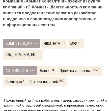
Компания «Хомнет Консалтинг» входит в Группу
компаний «1С:Хомнет». Деятельностью компании
является предоставление услуг по разработке,
внедрению и сопровождению корпоративных
информационных систем.
КОМПЕТЕНЦИИ >>>
(1)
(1)
HRM, НСM
MES
(1)
СЭД, ECM, EIM, EDI
АКТИВНОСТЬ >>>
108
81(23)
Блоги
Проекты и решения
1
11(2)
Семинары
Спутник новостей
Накопленный за 7 лет работы опыт автоматизации компаний с
различной отраслевой спецификой, и проектная технология,
применяемая нашими специалистами, позволяет успешно,