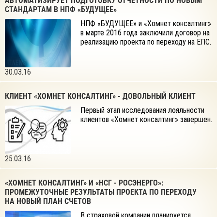
АВТОМАТИЗИРУЕТ ПОДГОТОВКУ ОТЧЁТНОСТИ ПО НОВЫМ
СТАНДАРТАМ В НПФ «БУДУЩЕЕ»
НПФ «БУДУЩЕЕ» и «Хомнет консалтинг»
в марте 2016 года заключили договор на
реализацию проекта по переходу на ЕПС.
30.03.16
КЛИЕНТ «ХОМНЕТ КОНСАЛТИНГ» - ДОВОЛЬНЫЙ КЛИЕНТ
Первый этап исследования лояльности
клиентов «Хомнет консалтинг» завершен.
25.03.16
«ХОМНЕТ КОНСАЛТИНГ» И «НСГ - РОСЭНЕРГО»:
ПРОМЕЖУТОЧНЫЕ РЕЗУЛЬТАТЫ ПРОЕКТА ПО ПЕРЕХОДУ
НА НОВЫЙ ПЛАН СЧЕТОВ
В страховой компании планируется