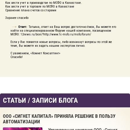
Как вести учет в производстве по МСФО в Казахстане.
Как вести учет в торговле по МСФО в Казахстане
Сравнение плана счетов со старами
Заранее спасибо
Ответ:
Татьяна, ответ на Ваш вопрос достаточно ёмок, Вы можете его
найти на специализированном Форуме нашей компании, посвященном
МСФО:
12news.ru/bion/?http://www.1c-msfo.ru/msfo/forum/
Если у Вас появятся новые вопросы, либо возникнут вопросы по этой же
теме, Вы можете их задать нашим экспертам лично.
С уважением, «Хомнет Консалтинг»
Спасибо!
СТАТЬИ / ЗАПИСИ БЛОГА
ООО «СИГНЕТ КАПИТАЛ» ПРИНЯЛА РЕШЕНИЕ В ПОЛЬЗУ
АВТОМАТИЗАЦИИ