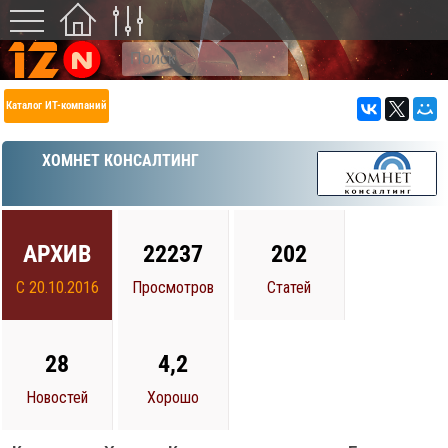
Каталог ИТ-компаний
ХОМНЕТ КОНСАЛТИНГ
АРХИВ
22237
202
С 20.10.2016
Просмотров
Статей
28
4,2
Новостей
Хорошо