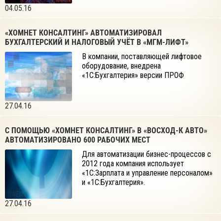
04.05.16
«ХОМНЕТ КОНСАЛТИНГ» АВТОМАТИЗИРОВАЛ
БУХГАЛТЕРСКИЙ И НАЛОГОВЫЙ УЧЁТ В «МГМ-ЛИФТ»
В компании, поставляющей лифтовое
оборудование, внедрена
«1С:Бухгалтерия» версии ПРОФ
27.04.16
С ПОМОЩЬЮ «ХОМНЕТ КОНСАЛТИНГ» В «ВОСХОД-К АВТО»
АВТОМАТИЗИРОВАНО 600 РАБОЧИХ МЕСТ
Для автоматизации бизнес-процессов с
2012 года компания использует
«1С:Зарплата и управление персоналом»
и «1С:Бухгалтерия».
27.04.16