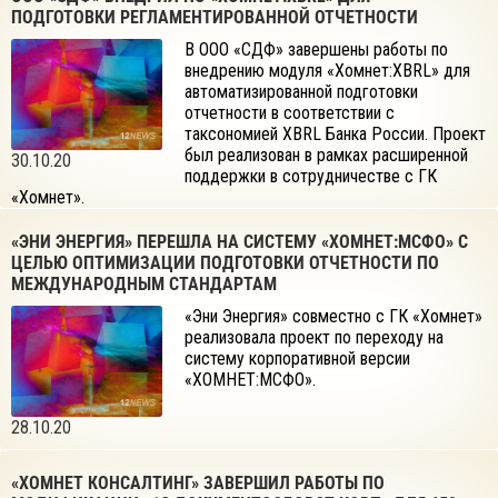
ПОДГОТОВКИ РЕГЛАМЕНТИРОВАННОЙ ОТЧЕТНОСТИ
В ООО «СДФ» завершены работы по
внедрению модуля «Хомнет:XBRL» для
автоматизированной подготовки
отчетности в соответствии с
таксономией XBRL Банка России. Проект
был реализован в рамках расширенной
30.10.20
поддержки в сотрудничестве с ГК
«Хомнет».
«ЭНИ ЭНЕРГИЯ» ПЕРЕШЛА НА СИСТЕМУ «ХОМНЕТ:МСФО» С
ЦЕЛЬЮ ОПТИМИЗАЦИИ ПОДГОТОВКИ ОТЧЕТНОСТИ ПО
МЕЖДУНАРОДНЫМ СТАНДАРТАМ
«Эни Энергия» совместно с ГК «Хомнет»
реализовала проект по переходу на
систему корпоративной версии
«ХОМНЕТ:МСФО».
28.10.20
«ХОМНЕТ КОНСАЛТИНГ» ЗАВЕРШИЛ РАБОТЫ ПО