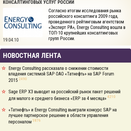
КОНСАЛТИНГОВЫХ УСЛУГ РОССИИ
Согласно итогам исследования рынка
российского консалтинга 2009 года,
проведенного рейтинговым агентством
«Эксперт РА», Energy Consulting вошла в
ТОП-10 крупнейших консалтинговых
групп России.
19.04.10
НОВОСТНАЯ ЛЕНТА
Energy Consulting рассказала о снижении стоимости
владения системой SAP ОАО «Татнефть» на SAP Forum
2490
2015
Sage ERP X3 выводит на российский рынок пакет решений
4210
для малого и среднего бизнеса «ERP за 4 месяца»
«Татнефть» и Energy Consulting выиграли конкурс SAP на
лучшее партнерское решение в области управления
3876
персоналом