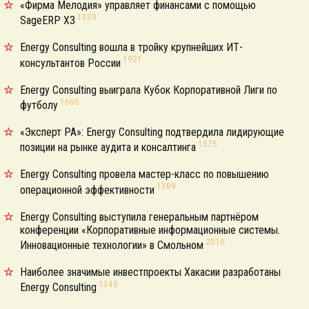
«Фирма Мелодия» управляет финансами с помощью
1339
SageERP X3
Energy Consulting вошла в тройку крупнейших ИТ-
1921
консультантов России
Energy Consulting выиграла Кубок Корпоративной Лиги по
1605
футболу
«Эксперт РА»: Energy Consulting подтвердила лидирующие
1575
позиции на рынке аудита и консалтинга
Energy Consulting провела мастер-класс по повышению
1309
операционной эффективности
Energy Consulting выступила генеральным партнёром
конференции «Корпоративные информационные системы.
2016
Инновационные технологии» в Смольном
Наиболее значимые инвестпроекты Хакасии разработаны
1345
Energy Consulting