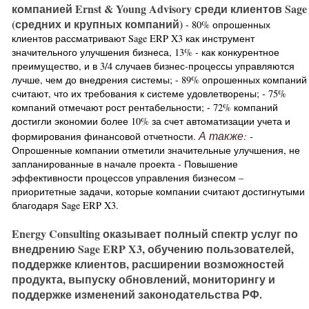
компанией Ernst & Young Advisory среди клиентов Sage
(средних и крупных компаний)
- 80% опрошенных
клиентов рассматривают Sage ERP X3 как инструмент
значительного улучшения бизнеса, 13% - как конкурентное
преимущество, и в 3/4 случаев бизнес-процессы управляются
лучше, чем до внедрения системы; - 89% опрошенных компаний
считают, что их требования к системе удовлетворены; - 75%
компаний отмечают рост рентабельности; - 72% компаний
достигли экономии более 10% за счет автоматизации учета и
А также:
формирования финансовой отчетности.
-
Опрошенные компании отметили значительные улучшения, не
запланированные в начале проекта - Повышение
эффективности процессов управления бизнесом –
приоритетные задачи, которые компании считают достигнутыми
благодаря Sage ERP X3.
Energy Consulting оказывает полный спектр услуг по
внедрению Sage ERP X3, обучению пользователей,
поддержке клиентов, расширении возможностей
продукта, выпуску обновлений, мониторингу и
поддержке изменений законодательства РФ.