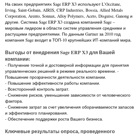
На своих предприятиях Sage ERP X3 используют L’Occitane,
Irving, Saint-Gobain, AIRIS, CRP Industries, Bossia, Allied Metals
Corporation, Arento, Sonnax, Alloy Polymers, Aceto, Disguise, Ganong и
другие. Система Sage ERP X3 создана компанией Sage –
мировым лидером в области систем управления средними и
растущими предприятиями. По данным Gartner за 2010 год
компания Sage входит в ТОП-10 крупнейших ИТ-компаний мира.
Выгоды от внедрения Sage ERP X3 для Вашей
компании:
- Получение точной и достоверной информации для принятия
управленческих решений в режиме реального времени. -
Повышение прозрачности деятельности компании.
- Повышение эффективности работы компании.
- Всесторонний контроль затрат.
- Снижение рисков, уменьшение зависимости от человеческого
фактора.
- Снижение затрат за счет увеличения оборачиваемости запасов
и эффективного планирования.
- Обеспечение поддержки роста Вашего бизнеса.
Ключевые результаты опроса, проведенного