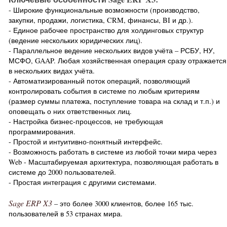
- Широкие функциональные возможности (производство,
закупки, продажи, логистика, CRM, финансы, BI и др.).
- Единое рабочее пространство для холдинговых структур
(ведение нескольких юридических лиц).
- Параллельное ведение нескольких видов учёта – РСБУ, НУ,
МСФО, GAAP. Любая хозяйственная операция сразу отражается
в нескольких видах учёта.
- Автоматизированный поток операций, позволяющий
контролировать события в системе по любым критериям
(размер суммы платежа, поступление товара на склад и т.п.) и
оповещать о них ответственных лиц.
- Настройка бизнес-процессов, не требующая
программирования.
- Простой и интуитивно-понятный интерфейс.
- Возможность работать в системе из любой точки мира через
Web - Масштабируемая архитектура, позволяющая работать в
системе до 2000 пользователей.
- Простая интеграция с другими системами.
Sage ERP X3
– это более 3000 клиентов, более 165 тыс.
пользователей в 53 странах мира.