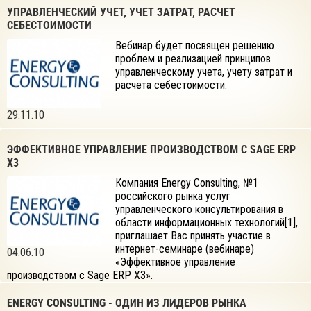
УПРАВЛЕНЧЕСКИЙ УЧЕТ, УЧЕТ ЗАТРАТ, РАСЧЕТ
СЕБЕСТОИМОСТИ
Вебинар будет посвящен решению
проблем и реализацией принципов
управленческому учета, учету затрат и
расчета себестоимости.
29.11.10
ЭФФЕКТИВНОЕ УПРАВЛЕНИЕ ПРОИЗВОДСТВОМ С SAGE ERP
X3
Компания Energy Consulting, №1
российского рынка услуг
управленческого консультирования в
области информационных технологий[1],
приглашает Вас принять участие в
интернет-семинаре (вебинаре)
04.06.10
«Эффективное управление
производством с Sage ERP X3».
ENERGY CONSULTING - ОДИН ИЗ ЛИДЕРОВ РЫНКА