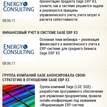
презентацию продукта Sage ERP X3,
узнаете, как в системе решаются задачи
и реализуются принципы
управленческого учета, учета затрат и
расчета себестоимости.
08.06.11
ФИНАНСОВЫЙ УЧЕТ В СИСТЕМЕ SAGE ERP X3
Основная тема вебинара – реализация
финансового и аналитического учета в
ERP-системе для среднего бизнеса
Sage ERP X3.
08.06.11
ГРУППА КОМПАНИЙ SAGE АНОНСИРОВАЛА СВОЮ
СТРАТЕГИЮ В ОТНОШЕНИИ SAGE ERP X3
Группа компаний Sage (LSE: SGE) -
разработчик программного обеспечения
для управления предприятием, провела
онлайн-конференцию под названием
«Модернизация ERP-систем: