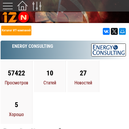
Каталог ИТ-компаний
ENERGY CONSULTING
57422
10
27
Просмотров
Статей
Новостей
5
Хорошо