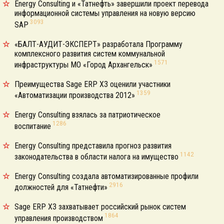
Energy Consulting и «Татнефть» завершили проект перевода
информационной системы управления на новую версию
3093
SAP
«БАЛТ-АУДИТ-ЭКСПЕРТ» разработала Программу
комплексного развития систем коммунальной
1571
инфраструктуры МО «Город Архангельск»
Преимущества Sage ERP X3 оценили участники
1359
«Автоматизации производства 2012»
Energy Consulting взялась за патриотическое
1286
воспитание
Energy Consulting представила прогноз развития
1142
законодательства в области налога на имущество
Energy Consulting создала автоматизированные профили
2916
должностей для «Татнефти»
Sage ERP X3 захватывает российский рынок систем
1864
управления производством