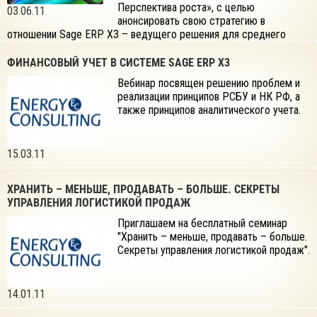
Перспектива роста», с целью
03.06.11
анонсировать свою стратегию в
отношении Sage ERP X3 – ведущего решения для среднего
сегмента рынка.
ФИНАНСОВЫЙ УЧЕТ В СИСТЕМЕ SAGE ERP X3
Вебинар посвящен решению проблем и
реализации принципов РСБУ и НК РФ, а
также принципов аналитического учета.
15.03.11
ХРАНИТЬ – МЕНЬШЕ, ПРОДАВАТЬ – БОЛЬШЕ. СЕКРЕТЫ
УПРАВЛЕНИЯ ЛОГИСТИКОЙ ПРОДАЖ
Приглашаем на бесплатный семинар
"Хранить – меньше, продавать – больше.
Секреты управления логистикой продаж".
14.01.11