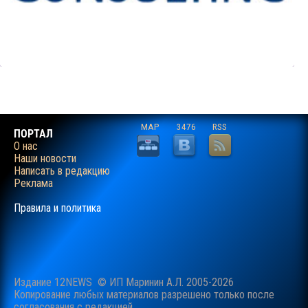
MAP
3476
RSS
ПОРТАЛ
О нас
Наши новости
Написать в редакцию
Реклама
Правила и политика
Издание 12NEWS © ИП Маринин А.Л. 2005-2026
Копирование любых материалов разрешено только после
согласования c редакцией.