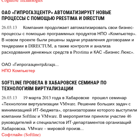
Cognitive Technologies
ОАО «ГИПРОГАЗЦЕНТР» АВТОМАТИЗИРУЕТ НОВЫЕ
ПРОЦЕССЫ С ПОМОЩЬЮ PRESTIMA И DIRECTUM
26.03.13
Компания продолжает автоматизировать свои бизнес-
процессы с помощью программных продуктов НПО «Компьютер».
В новом проекте были решены задачи управления договорами и
тендерами в DIRECTUM, а также контроля и анализа
расходования денежных средств в Prestima и КАС «Бизнес Люкс».
ОАО «Гипрогазцентр&raqu...
НПО Компьютер
SOFTLINE ПРОВЕЛА В ХАБАРОВСКЕ СЕМИНАР ПО
ТЕХНОЛОГИЯМ ВИРТУАЛИЗАЦИИ
26.03.13
19 марта 2013 года в Хабаровске прошел семинар
«Технологии виртуализации VMware. Решение больших задач с
минимизацией ИТ-бюджета», организаторами которого выступили
компании Softline и VMware. В мероприятии приняли участие 46
руководителей и специалистов ИТ-департаментов организаций
Хабаровска. VМware – мировой произв...
Софтлайн (Softline)