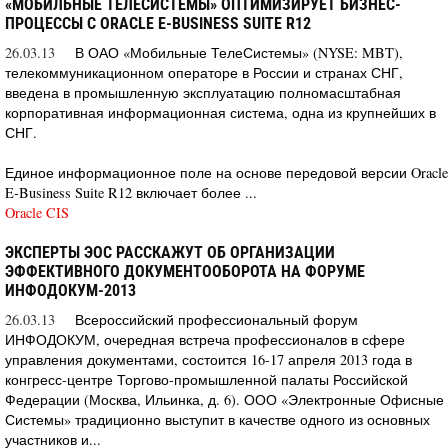
«МОБИЛЬНЫЕ ТЕЛЕСИСТЕМЫ» ОПТИМИЗИРУЕТ БИЗНЕС-
ПРОЦЕССЫ С ORACLE E-BUSINESS SUITE R12
26.03.13
В ОАО «Мобильные ТелеСистемы» (NYSE: MBT),
телекоммуникационном операторе в России и странах СНГ,
введена в промышленную эксплуатацию полномасштабная
корпоративная информационная система, одна из крупнейших в
СНГ.
Единое информационное поле на основе передовой версии Oracle
E-Business Suite R12 включает более ...
Oracle CIS
ЭКСПЕРТЫ ЭОС РАССКАЖУТ ОБ ОРГАНИЗАЦИИ
ЭФФЕКТИВНОГО ДОКУМЕНТООБОРОТА НА ФОРУМЕ
ИНФОДОКУМ-2013
26.03.13
Всероссийский профессиональный форум
ИНФОДОКУМ, очередная встреча профессионалов в сфере
управления документами, состоится 16-17 апреля 2013 года в
конгресс-центре Торгово-промышленной палаты Российской
Федерации (Москва, Ильинка, д. 6). ООО «Электронные Офисные
Системы» традиционно выступит в качестве одного из основных
участников и...