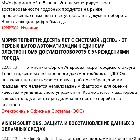
МФУ формата A3 в Европе. Это демонстрирует рост
востребованности подобных продуктов на рынке
профессиональных печатных устройств и документооборота.
Впечатляющая цифра была д...
12NEWS, Издание
МЭРИЯ ТОЛЬЯТТИ: ДЕСЯТЬ ЛЕТ С СИСТЕМОЙ «ДЕЛО» - ОТ
ПЕРВЫХ ШАГОВ АВТОМАТИЗАЦИИ К ЕДИНОМУ
ЭЛЕКТРОННОМУ ДОКУМЕНТООБОРОТУ С УЧРЕЖДЕНИЯМИ
ГОРОДА
22.03.13
По-мнению Сергея Андреева, мэра городского округа
Тольятти, система электронного документооборота «ДЕЛО»
позволяет наладить эффективную работу с обращениями
граждан, что является немаловажным фактором для оценки
качества муниципального управления. Кроме этого, глава города
заявил,что администрация должна полностью перейти на
электрон...
Электронные Офисные Системы (ЭОС)
VISION SOLUTIONS: ЗАЩИТА И ВОССТАНОВЛЕНИЕ ДАННЫХ В
ОБЛАЧНЫХ СРЕДАХ
22.03.13
Vision Solutions, Inc., поставщик программных решений и