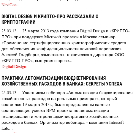
NaviCon
DIGITAL DESIGN И КРИПТО-ПРО РАССКАЗАЛИ О
КРИПТОГРАФИИ
25.03.13
25 марта 2013 года компании Digital Design и «КРИПТО-
ПРО» при поддержке Microsoft провели в Москве семинар
«Применение сертифицированных криптографических средств
для обеспечения конфиденциальности почтовой переписки».
Алексей Голдбергс, заместитель технического директора ООО
«КРИПТО-ПРО», выступил с презе...
Digital Design
ПРАКТИКА АВТОМАТИЗАЦИИ БЮДЖЕТИРОВАНИЯ
ХОЗЯЙСТВЕННЫХ РАСХОДОВ В БАНКАХ: СЕКРЕТЫ УСПЕХА
25.03.13
Участникам вебинара «Автоматизация бюджетирования
хозяйственных расходов на реальных примерах», который
состоялся 19 марта 2013г., были представлены важные
составляющие успеха BPM-проекта по автоматизации
планирования и контроля административно-хозяйственных
расходов в банках. Организатор вебинара – компания Intersoft
Lab....