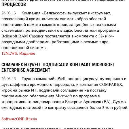
ПРОЦЕССОВ
26.03.13
Компания «Белкасофт» выпускает инструмент,
позволяющий криминалистам снимать образ областей
оперативной памяти компьютеров, защищённых активными
системами противодействия отладке. Бесплатная программа
Belkasoft RAM Capturer поставляется в комплекте с 32- и 64-
разрядными драйверами, работающими в режиме ядра
операционной системы.
12NEWS, Издание
COMPAREX И QWELL ПОДПИСАЛИ КОНТРАКТ MICROSOFT
ENTERPRISE AGREEMENT
26.03.13
Группа компаний qWell, поставщик услуг аутсорсинга и
аутстаффинга временного персонала, и компания COMPAREX,
игрок на рынке ИТ, подписали соглашение на поставку
программного обеспечения Microsoft по программе
корпоративного лицензирования Enterprise Agreement (EA). Сумма
ежегодных платежей по контракту составляет более 3 млн рублей.
SoftwareONE Russia