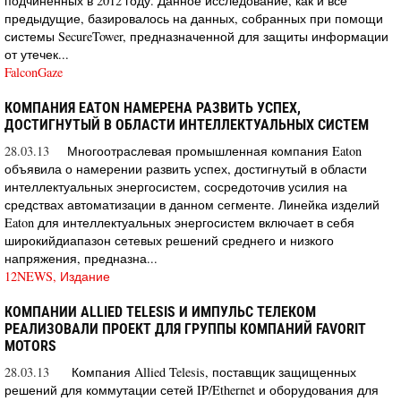
подчиненных в 2012 году. Данное исследование, как и все
предыдущие, базировалось на данных, собранных при помощи
системы SecureTower, предназначенной для защиты информации
от утечек...
FalconGaze
КОМПАНИЯ EATON НАМЕРЕНА РАЗВИТЬ УСПЕХ,
ДОСТИГНУТЫЙ В ОБЛАСТИ ИНТЕЛЛЕКТУАЛЬНЫХ СИСТЕМ
28.03.13
Многоотраслевая промышленная компания Eaton
объявила о намерении развить успех, достигнутый в области
интеллектуальных энергосистем, сосредоточив усилия на
средствах автоматизации в данном сегменте. Линейка изделий
Eaton для интеллектуальных энергосистем включает в себя
широкийдиапазон сетевых решений среднего и низкого
напряжения, предназна...
12NEWS, Издание
КОМПАНИИ ALLIED TELESIS И ИМПУЛЬС ТЕЛЕКОМ
РЕАЛИЗОВАЛИ ПРОЕКТ ДЛЯ ГРУППЫ КОМПАНИЙ FAVORIT
MOTORS
28.03.13
Компания Allied Telesis, поставщик защищенных
решений для коммутации сетей IP/Ethernet и оборудования для