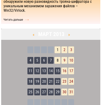
обнаружили новую разновидность трояна-шифратора с
уникальным механизмом заражения файлов –
Win32/Virlock.
Читать дальше
МАРТ 2013
1
2
3
4
5
6
7
8
9
10
11
12
13
14
15
16
17
18
19
20
21
22
23
24
25
26
27
28
29
30
31