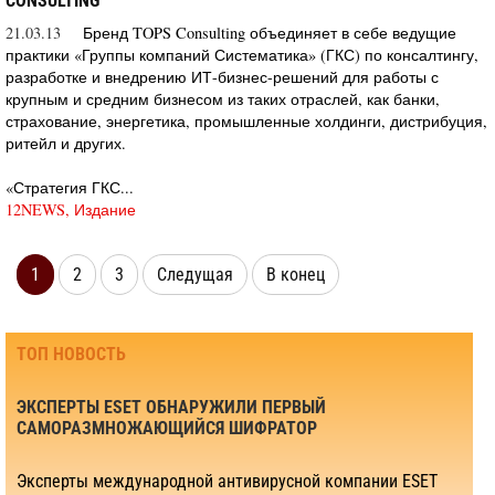
CONSULTING
21.03.13
Бренд TOPS Consulting объединяет в себе ведущие
практики «Группы компаний Систематика» (ГКС) по консалтингу,
разработке и внедрению ИТ-бизнес-решений для работы с
крупным и средним бизнесом из таких отраслей, как банки,
страхование, энергетика, промышленные холдинги, дистрибуция,
ритейл и других.
«Стратегия ГКС...
12NEWS, Издание
1
2
3
Следущая
В конец
ТОП НОВОСТЬ
ЭКСПЕРТЫ ESET ОБНАРУЖИЛИ ПЕРВЫЙ
САМОРАЗМНОЖАЮЩИЙСЯ ШИФРАТОР
Эксперты международной антивирусной компании ESET