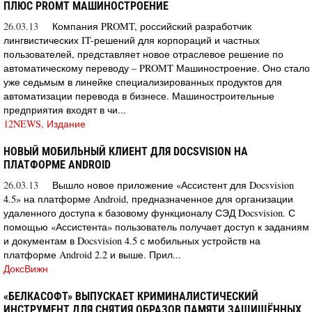
ПЛЮС PROMT МАШИНОСТРОЕНИЕ
26.03.13
Компания PROMT, российский разработчик
лингвистических IT-решений для корпораций и частных
пользователей, представляет новое отраслевое решение по
автоматическому переводу – PROMT Машиностроение. Оно стало
уже седьмым в линейке специализированных продуктов для
автоматизации перевода в бизнесе. Машиностроительные
предприятия входят в чи...
12NEWS, Издание
НОВЫЙ МОБИЛЬНЫЙ КЛИЕНТ ДЛЯ DOCSVISION НА
ПЛАТФОРМЕ ANDROID
26.03.13
Вышло новое приложение «Ассистент для Docsvision
4.5» на платформе Android, предназначенное для организации
удаленного доступа к базовому функционалу СЭД Docsvision. С
помощью «Ассистента» пользователь получает доступ к заданиям
и документам в Docsvision 4.5 с мобильных устройств на
платформе Android 2.2 и выше. Прил...
ДоксВижн
«БЕЛКАСОФТ» ВЫПУСКАЕТ КРИМИНАЛИСТИЧЕСКИЙ
ИНСТРУМЕНТ ДЛЯ СНЯТИЯ ОБРАЗОВ ПАМЯТИ ЗАЩИЩЁННЫХ