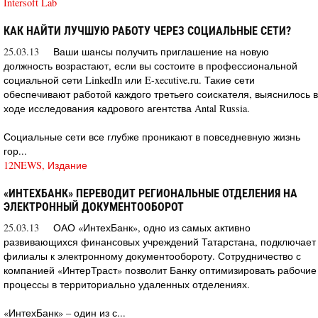
Intersoft Lab
КАК НАЙТИ ЛУЧШУЮ РАБОТУ ЧЕРЕЗ СОЦИАЛЬНЫЕ СЕТИ?
25.03.13
Ваши шансы получить приглашение на новую
должность возрастают, если вы состоите в профессиональной
социальной сети LinkedIn или E-xecutive.ru. Такие сети
обеспечивают работой каждого третьего соискателя, выяснилось в
ходе исследования кадрового агентства Antal Russia.
Социальные сети все глубже проникают в повседневную жизнь
гор...
12NEWS, Издание
«ИНТЕХБАНК» ПЕРЕВОДИТ РЕГИОНАЛЬНЫЕ ОТДЕЛЕНИЯ НА
ЭЛЕКТРОННЫЙ ДОКУМЕНТООБОРОТ
25.03.13
ОАО «ИнтехБанк», одно из самых активно
развивающихся финансовых учреждений Татарстана, подключает
филиалы к электронному документообороту. Сотрудничество с
компанией «ИнтерТраст» позволит Банку оптимизировать рабочие
процессы в территориально удаленных отделениях.
«ИнтехБанк» – один из с...