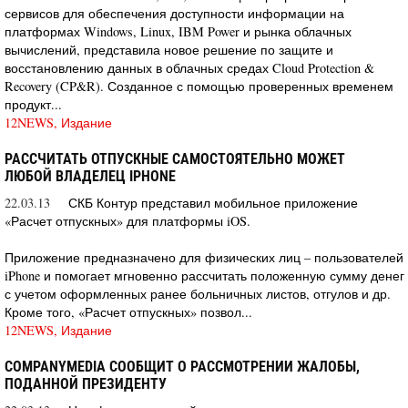
сервисов для обеспечения доступности информации на
платформах Windows, Linux, IBM Power и рынка облачных
вычислений, представила новое решение по защите и
восстановлению данных в облачных средах Cloud Protection &
Recovery (CP&R). Созданное с помощью проверенных временем
продукт...
12NEWS, Издание
РАССЧИТАТЬ ОТПУСКНЫЕ САМОСТОЯТЕЛЬНО МОЖЕТ
ЛЮБОЙ ВЛАДЕЛЕЦ IPHONE
22.03.13
СКБ Контур представил мобильное приложение
«Расчет отпускных» для платформы iOS.
Приложение предназначено для физических лиц – пользователей
iPhone и помогает мгновенно рассчитать положенную сумму денег
с учетом оформленных ранее больничных листов, отгулов и др.
Кроме того, «Расчет отпускных» позвол...
12NEWS, Издание
COMPANYMEDIA СООБЩИТ О РАССМОТРЕНИИ ЖАЛОБЫ,
ПОДАННОЙ ПРЕЗИДЕНТУ