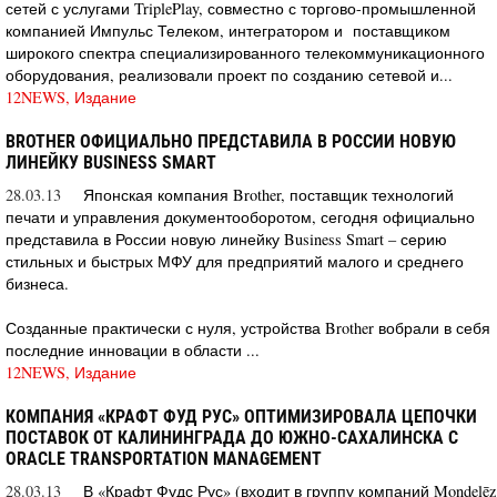
сетей с услугами TriplePlay, совместно с торгово-промышленной
компанией Импульс Телеком, интегратором и поставщиком
широкого спектра специализированного телекоммуникационного
оборудования, реализовали проект по созданию сетевой и...
12NEWS, Издание
BROTHER ОФИЦИАЛЬНО ПРЕДСТАВИЛА В РОССИИ НОВУЮ
ЛИНЕЙКУ BUSINESS SMART
28.03.13
Японская компания Brother, поставщик технологий
печати и управления документооборотом, сегодня официально
представила в России новую линейку Business Smart – серию
стильных и быстрых МФУ для предприятий малого и среднего
бизнеса.
Созданные практически с нуля, устройства Brother вобрали в себя
последние инновации в области ...
12NEWS, Издание
КОМПАНИЯ «КРАФТ ФУД РУС» ОПТИМИЗИРОВАЛА ЦЕПОЧКИ
ПОСТАВОК ОТ КАЛИНИНГРАДА ДО ЮЖНО-САХАЛИНСКА С
ORACLE TRANSPORTATION MANAGEMENT
28.03.13
В «Крафт Фудс Рус» (входит в группу компаний Mondelēz