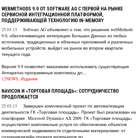
WEBMETHODS 9.0 ОТ SOFTWARE AG С ПЕРВОЙ НА РЫНКЕ
СЕРВИСНОЙ ИНТЕГРАЦИОННОЙ ПЛАТФОРМОЙ,
ПОДДЕРЖИВАЮЩЕЙ ТЕХНОЛОГИЮ IN-MEMORY
25.03.13
Software AG объявляет о том, что решение webMethods
9.0, обеспечивающее интеграцию Больших Данных из любых
источников, традиционных и облачных приложений и различных
мобильных устройств, выйдет на рынок во втором квартале
текущего года.
Версия 9.0 позволяет заказчикам использовать существующие
Аппаратно-программные комплексы дл...
12NEWS, Издание
NAVICON И «ТОРГОВАЯ ПЛОЩАДЬ»: СОТРУДНИЧЕСТВО
ПРОДОЛЖАЕТСЯ
25.03.13
Завершен комплексный проект по автоматизации
деятельности ГК «Торговая площадь». Проект был реализован на
платформе Microsoft Dynamics AX 2009. ГК «Торговая площадь»
осуществляет комплексные услуги по обеспечению объектов
коммерческой недвижимости отделочными материалами: от
созданиядизайн-проекта интерьеров до...