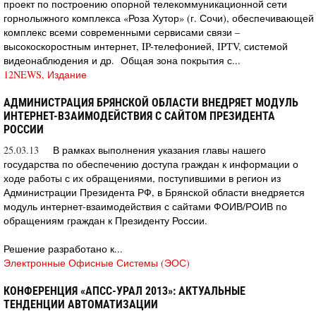
проект по построению опорной телекоммуникационной сети
горнолыжного комплекса «Роза Хутор» (г. Сочи), обеспечивающей
комплекс всеми современными сервисами связи –
высокоскоростным интернет, IP-телефонией, IPTV, системой
видеонаблюдения и др. Общая зона покрытия с...
12NEWS, Издание
АДМИНИСТРАЦИЯ БРЯНСКОЙ ОБЛАСТИ ВНЕДРЯЕТ МОДУЛЬ
ИНТЕРНЕТ-ВЗАИМОДЕЙСТВИЯ С САЙТОМ ПРЕЗИДЕНТА
РОССИИ
25.03.13
В рамках выполнения указания главы нашего
государства по обеспечению доступа граждан к информации о
ходе работы с их обращениями, поступившими в регион из
Администрации Президента РФ, в Брянской области внедряется
модуль интернет-взаимодействия с сайтами ФОИВ/РОИВ по
обращениям граждан к Президенту России.
Решение разработано к...
Электронные Офисные Системы (ЭОС)
КОНФЕРЕНЦИЯ «АПСС-УРАЛ 2013»: АКТУАЛЬНЫЕ
ТЕНДЕНЦИИ АВТОМАТИЗАЦИИ