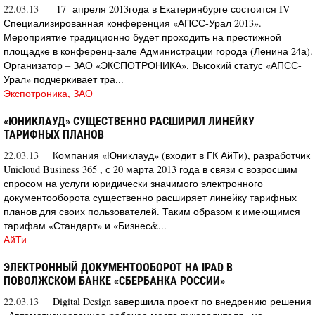
22.03.13
17 апреля 2013года в Екатеринбурге состоится IV
Специализированная конференция «АПСС-Урал 2013».
Мероприятие традиционно будет проходить на престижной
площадке в конференц-зале Администрации города (Ленина 24а).
Организатор – ЗАО «ЭКСПОТРОНИКА». Высокий статус «АПСС-
Урал» подчеркивает тра...
Экспотроника, ЗАО
«ЮНИКЛАУД» СУЩЕСТВЕННО РАСШИРИЛ ЛИНЕЙКУ
ТАРИФНЫХ ПЛАНОВ
22.03.13
Компания «Юниклауд» (входит в ГК АйТи), разработчик
Unicloud Business 365 , с 20 марта 2013 года в связи с возросшим
спросом на услуги юридически значимого электронного
документооборота существенно расширяет линейку тарифных
планов для своих пользователей. Таким образом к имеющимся
тарифам «Стандарт» и «Бизнес&...
АйТи
ЭЛЕКТРОННЫЙ ДОКУМЕНТООБОРОТ НА IPAD В
ПОВОЛЖСКОМ БАНКЕ «СБЕРБАНКА РОССИИ»
22.03.13
Digital Design завершила проект по внедрению решения