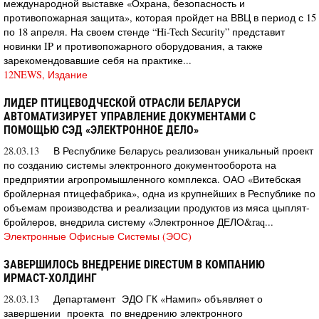
международной выставке «Охрана, безопасность и
противопожарная защита», которая пройдет на ВВЦ в период с 15
по 18 апреля. На своем стенде “Hi-Tech Security” представит
новинки IP и противопожарного оборудования, а также
зарекомендовавшие себя на практике...
12NEWS, Издание
ЛИДЕР ПТИЦЕВОДЧЕСКОЙ ОТРАСЛИ БЕЛАРУСИ
АВТОМАТИЗИРУЕТ УПРАВЛЕНИЕ ДОКУМЕНТАМИ С
ПОМОЩЬЮ СЭД «ЭЛЕКТРОННОЕ ДЕЛО»
28.03.13
В Республике Беларусь реализован уникальный проект
по созданию системы электронного документооборота на
предприятии агропромышленного комплекса. ОАО «Витебская
бройлерная птицефабрика», одна из крупнейших в Республике по
объемам производства и реализации продуктов из мяса цыплят-
бройлеров, внедрила систему «Электронное ДЕЛО&raq...
Электронные Офисные Системы (ЭОС)
ЗАВЕРШИЛОСЬ ВНЕДРЕНИЕ DIRECTUM В КОМПАНИЮ
ИРМАСТ-ХОЛДИНГ
28.03.13
Департамент ЭДО ГК «Намип» объявляет о
завершении проекта по внедрению электронного