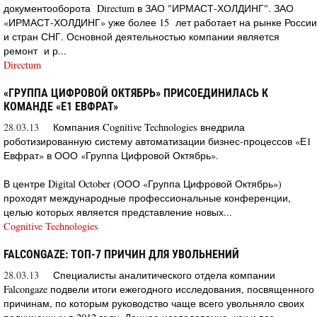
документооборота Directum в ЗАО "ИРМАСТ-ХОЛДИНГ". ЗАО
«ИРМАСТ-ХОЛДИНГ» уже более 15 лет работает на рынке России
и стран СНГ. Основной деятельностью компании является
ремонт и р...
Directum
«ГРУППА ЦИФРОВОЙ ОКТЯБРЬ» ПРИСОЕДИНИЛАСЬ К
КОМАНДЕ «Е1 ЕВФРАТ»
28.03.13
Компания Cognitive Technologies внедрила
роботизированную систему автоматизации бизнес-процессов «Е1
Евфрат» в ООО «Группа Цифровой Октябрь».
В центре Digital October (ООО «Группа Цифровой Октябрь»)
проходят международные профессиональные конференции,
целью которых является представление новых...
Cognitive Technologies
FALCONGAZE: ТОП-7 ПРИЧИН ДЛЯ УВОЛЬНЕНИЙ
28.03.13
Специалисты аналитического отдела компании
Falcongaze подвели итоги ежегодного исследования, посвященного
причинам, по которым руководство чаще всего увольняло своих