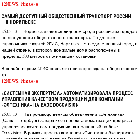
12NEWS, Издание
САМЫЙ ДОСТУПНЫЙ ОБЩЕСТВЕННЫЙ ТРАНСПОРТ РОССИИ
– В НОРИЛЬСКЕ
25.03.13
Норильск является лидером среди российских городов
по доступности общественного транспорта. По данным
справочника с картой 2ГИС, Норильск – это единственный город в
нашей стране, в котором все жилые дома расположены в
пределах 500 метров от ближайшей остановки.
В онлайн-версии 2ГИС появился поиск проезда на общественном
тр...
12NEWS, Издание
«СИСТЕМНАЯ ЭКСПЕРТИЗА» АВТОМАТИЗИРОВАЛА ПРОЦЕСС
УПРАВЛЕНИЯ КАЧЕСТВОМ ПРОДУКЦИИ ДЛЯ КОМПАНИИ
«ЭЛТЕХНИКА» НА БАЗЕ DOCSVISION
25.03.13
На производственном объединении «Элтехника»
(Санкт-Петербург) завершился проект автоматизации процесса
управления качеством продукции, выполненный на базе
Docsvision. В рамках проекта компания «Системная Экспертиза»
—сертифицированный партнер Docsvision, провела анализ и