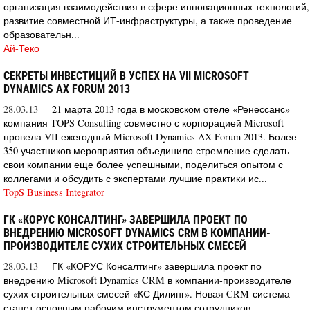
организация взаимодействия в сфере инновационных технологий,
развитие совместной ИТ-инфраструктуры, а также проведение
образовательн...
Ай-Теко
СЕКРЕТЫ ИНВЕСТИЦИЙ В УСПЕХ НА VII MICROSOFT
DYNAMICS AX FORUM 2013
28.03.13
21 марта 2013 года в московском отеле «Ренессанс»
компания TOPS Consulting совместно с корпорацией Microsoft
провела VII ежегодный Microsoft Dynamics AX Forum 2013. Более
350 участников мероприятия объединило стремление сделать
свои компании еще более успешными, поделиться опытом с
коллегами и обсудить с экспертами лучшие практики ис...
TopS Business Integrator
ГК «КОРУС КОНСАЛТИНГ» ЗАВЕРШИЛА ПРОЕКТ ПО
ВНЕДРЕНИЮ MICROSOFT DYNAMICS CRM В КОМПАНИИ-
ПРОИЗВОДИТЕЛЕ СУХИХ СТРОИТЕЛЬНЫХ СМЕСЕЙ
28.03.13
ГК «КОРУС Консалтинг» завершила проект по
внедрению Microsoft Dynamics CRM в компании-производителе
сухих строительных смесей «КС Дилинг». Новая CRM-система
станет основным рабочим инструментом сотрудников