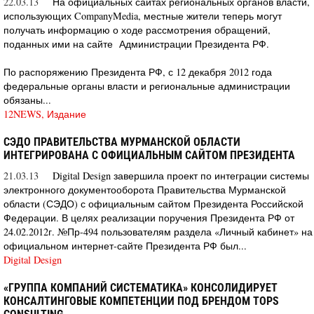
22.03.13
На официальных сайтах региональных органов власти,
использующих CompanyMedia, местные жители теперь могут
получать информацию о ходе рассмотрения обращений,
поданных ими на сайте Администрации Президента РФ.
По распоряжению Президента РФ, с 12 декабря 2012 года
федеральные органы власти и региональные администрации
обязаны...
12NEWS, Издание
СЭДО ПРАВИТЕЛЬСТВА МУРМАНСКОЙ ОБЛАСТИ
ИНТЕГРИРОВАНА С ОФИЦИАЛЬНЫМ САЙТОМ ПРЕЗИДЕНТА
21.03.13
Digital Design завершила проект по интеграции системы
электронного документооборота Правительства Мурманской
области (СЭДО) с официальным сайтом Президента Российской
Федерации. В целях реализации поручения Президента РФ от
24.02.2012г. №Пр-494 пользователям раздела «Личный кабинет» на
официальном интернет-сайте Президента РФ был...
Digital Design
«ГРУППА КОМПАНИЙ СИСТЕМАТИКА» КОНСОЛИДИРУЕТ
КОНСАЛТИНГОВЫЕ КОМПЕТЕНЦИИ ПОД БРЕНДОМ TOPS