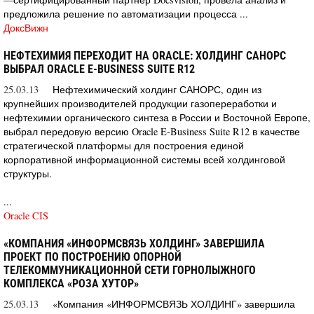
предложила решение по автоматизации процесса ...
ДоксВижн
НЕФТЕХИМИЯ ПЕРЕХОДИТ НА ORACLE: ХОЛДИНГ САНОРС
ВЫБРАЛ ORACLE E-BUSINESS SUITE R12
25.03.13
Нефтехимический холдинг САНОРС, один из
крупнейших производителей продукции газопереработки и
нефтехимии органического синтеза в России и Восточной Европе,
выбрал передовую версию Oracle E-Business Suite R12 в качестве
стратегической платформы для построения единой
корпоративной информационной системы всей холдинговой
структуры.
...
Oracle CIS
«КОМПАНИЯ «ИНФОРМСВЯЗЬ ХОЛДИНГ» ЗАВЕРШИЛА
ПРОЕКТ ПО ПОСТРОЕНИЮ ОПОРНОЙ
ТЕЛЕКОММУНИКАЦИОННОЙ СЕТИ ГОРНОЛЫЖНОГО
КОМПЛЕКСА «РОЗА ХУТОР»
25.03.13
«Компания «ИНФОРМСВЯЗЬ ХОЛДИНГ» завершила