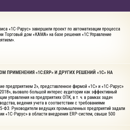
фиса «1С-Рарус» завершили проект по автоматизации процесса
нии Торговый дом «КАМА» на базе решения «1С:Управление
ятием».
ОМ ПРИМЕНЕНИЯ «1С:ERP» И ДРУГИХ РЕШЕНИЙ «1С» НА
ие предприятием 2», представленное фирмой «1С» и «1С-Рарус»
2018», вызвало большой интерес аудитории как эффективный
ии управления на предприятиях ОПК, в т. ч. в рамках задач
зводства, ведения учета в соответствии с требованиями
5-ФЗ. Руководители ведущих промышленных предприятий задали
нии «1С-Рарус» в области внедрения ERP-систем, свыше 500