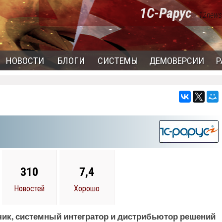
1C-Рарус
- 12news
НОВОСТИ
БЛОГИ
СИСТЕМЫ
ДЕМОВЕРСИИ
Р
310
7,4
Новостей
Хорошо
тчик, системный интегратор и дистрибьютор решений