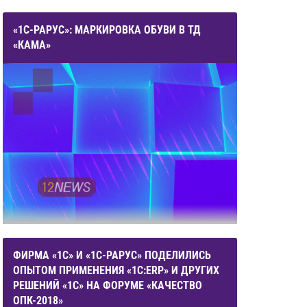
«1С-РАРУС»: МАРКИРОВКА ОБУВИ В ТД
«КАМА»
ФИРМА «1С» И «1С-РАРУС» ПОДЕЛИЛИСЬ
ОПЫТОМ ПРИМЕНЕНИЯ «1С:ERP» И ДРУГИХ
РЕШЕНИЙ «1С» НА ФОРУМЕ «КАЧЕСТВО
ОПК-2018»