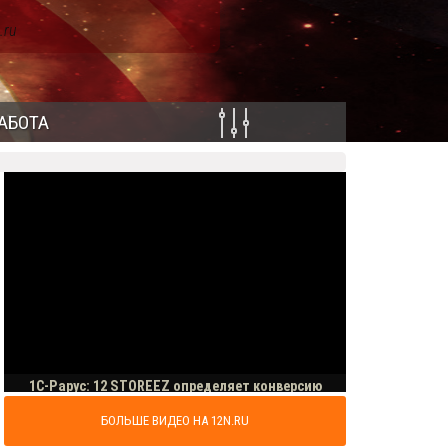
.ru
АБОТА
БОЛЬШЕ ВИДЕО НА 12N.RU