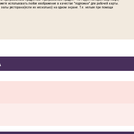
можете использовать любое изображение в качестве "подложки" для рабочей карты.
 залы ресторана(если их несколько) на одном экране. Т.е. нельзя при помощи
А