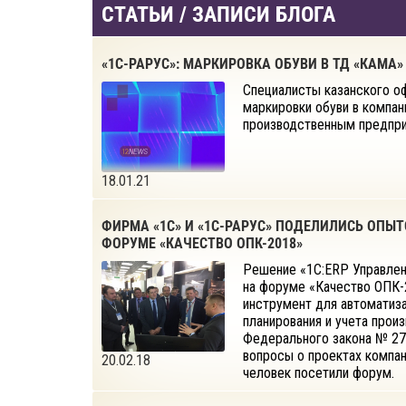
СТАТЬИ / ЗАПИСИ БЛОГА
«1С-РАРУС»: МАРКИРОВКА ОБУВИ В ТД «КАМА»
Специалисты казанского о
маркировки обуви в компа
производственным предпри
18.01.21
ФИРМА «1С» И «1С-РАРУС» ПОДЕЛИЛИСЬ ОПЫТ
ФОРУМЕ «КАЧЕСТВО ОПК-2018»
Решение «1С:ERP Управлен
на форуме «Качество ОПК-
инструмент для автоматизац
планирования и учета прои
Федерального закона № 27
вопросы о проектах компа
20.02.18
человек посетили форум.