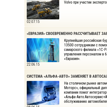
Volvo при участии эксперто
02.07.15
«ЕВРАЗИЯ» СВОЕВРЕМЕННО РАССЧИТЫВАЕТ ЗА
Крупнейшая российская бу
13500 сотрудникам с помо
самарского филиала «1С-Р
управления персоналом в 6
«Евразия».
22.06.15
СИСТЕМА «АЛЬФА-АВТО» ЗАМЕНЯЕТ В АВТОСА
На столичном рынке автомо
Моторс», официальный дил
компании помог интегратор
«Альфа-Авто:Автосервис+Ав
обслуживанию автомобилей