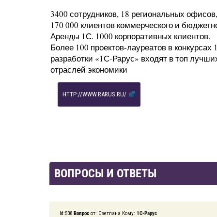
3400 сотрудников, 18 региональных офисов,
170 000 клиентов коммерческого и бюджетно
Аренды 1С. 1000 корпоративных клиентов.
Более 100 проектов-лауреатов в конкурсах 1
разработки «1С-Рарус» входят в топ лучши
отраслей экономики
HTTP://WWW.RARUS.RU/
ВОПРОСЫ И ОТВЕТЫ
Id:538
Вопрос
от: Светлана Кому:
1C-Рарус