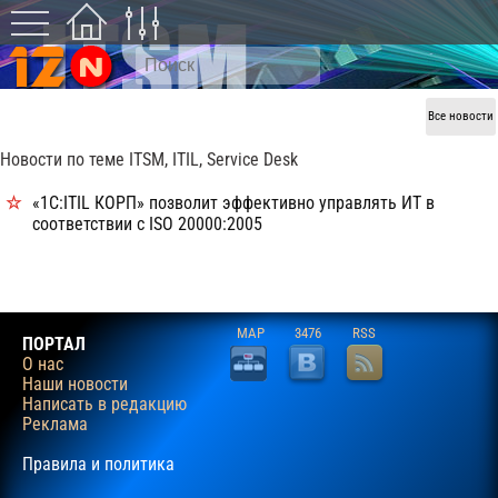
Все новости
Новости по теме ITSM, ITIL, Service Desk
«1С:ITIL КОРП» позволит эффективно управлять ИТ в
соответствии с ISO 20000:2005
MAP
3476
RSS
ПОРТАЛ
О нас
Наши новости
Написать в редакцию
Реклама
Правила и политика