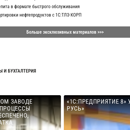
епита в формате быстрого обслуживания
ортировки нефтепродуктов с 1С:ТЛЭ КОРП
Больше эксклюзивных материалов >>>
Ы И БУХГАЛТЕРИЯ
КОМ ЗАВОДЕ
«1С:ПРЕДПРИЯТИЕ 8»
 ПРОЦЕССЫ
РУСЬ»
ЕСПЕЧЕНО,
АТКА