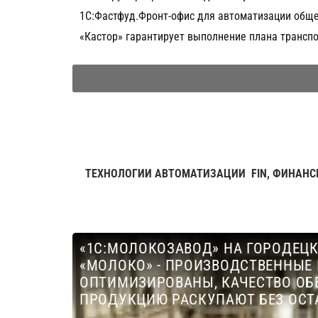
1С:Фастфуд.Фронт-офис для автоматизации общ
«Кастор» гарантирует выполнение плана трансп
ТЕХНОЛОГИИ АВТОМАТИЗАЦИИ
FIN, ФИНАНС
«1С:МОЛОКОЗАВОД» НА ГОРОДЕЦ
«МОЛОКО» - ПРОИЗВОДСТВЕННЫЕ
ОПТИМИЗИРОВАНЫ, КАЧЕСТВО ОБ
ПРОДУКЦИЮ РАСКУПАЮТ БЕЗ ОСТ