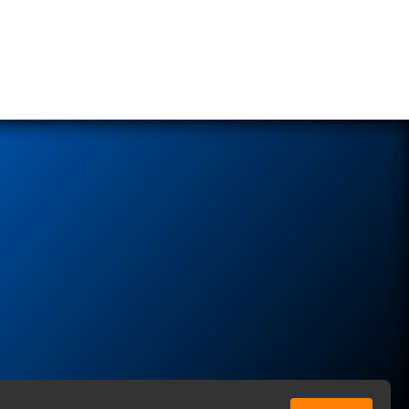
ы соглашаетесь с нашей
Политикой
в отношении