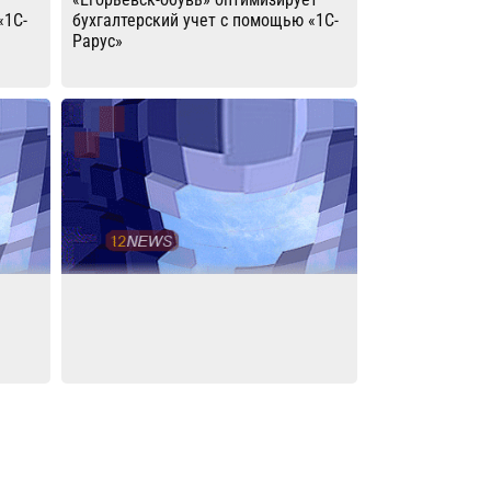
«1С-
бухгалтерский учет с помощью «1С-
Рарус»