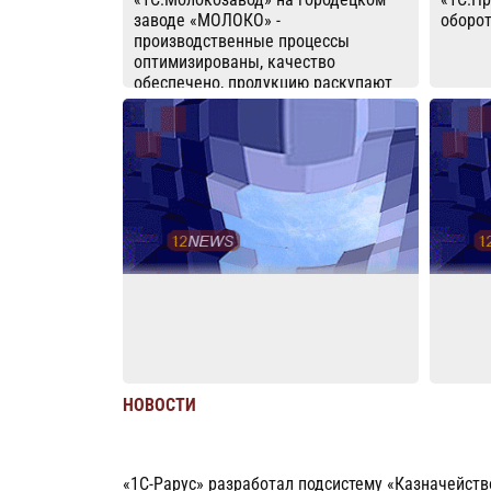
заводе «МОЛОКО» -
оборот
производственные процессы
оптимизированы, качество
обеспечено, продукцию раскупают
без остатка
НОВОСТИ
«1С-Рарус» разработал подсистему «Казначейств