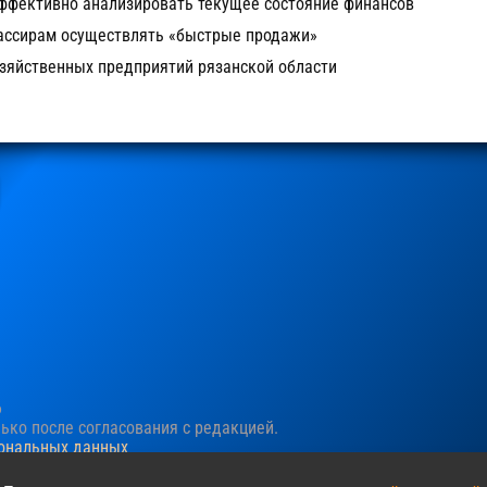
эффективно анализировать текущее состояние финансов
 кассирам осуществлять «быстрые продажи»
озяйственных предприятий рязанской области
6
ко после согласования c редакцией.
сональных данных
ния пользовательского опыта. Продолжая просматривать сайт, в