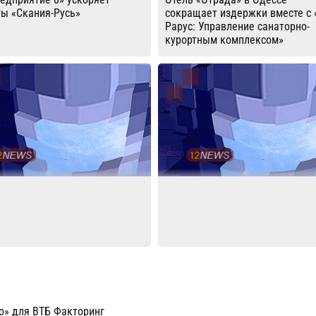
ы «Скания-Русь»
сокращает издержки вместе с 
Рарус: Управление санаторно-
курортным комплексом»
о» для ВТБ Факторинг