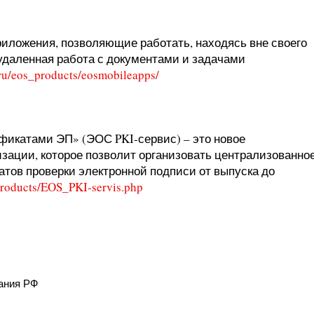
иложения, позволяющие работать, находясь вне своего
удаленная работа с документами и задачами
.ru/eos_products/eosmobileapps/
фикатами ЭП» (ЭОС PKI-сервис) – это новое
зации, которое позволит организовать централизованно
тов проверки электронной подписи от выпуска до
_products/EOS_PKI-servis.php
ания РФ