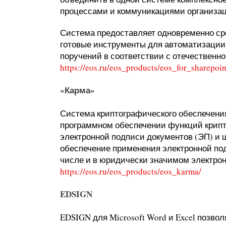
процессами и коммуникациями организац
Система предоставляет одновременно ср
готовые инструменты для автоматизации
поручений в соответствии с отечественн
https://eos.ru/eos_products/eos_for_sharepoin
«Карма»
Система криптографического обеспечени
программном обеспечении функций крип
электронной подписи документов (ЭП) и
обеспечение применения электронной под
числе и в юридически значимом электро
https://eos.ru/eos_products/eos_karma/
EDSIGN
EDSIGN для Microsoft Word и Excel позво