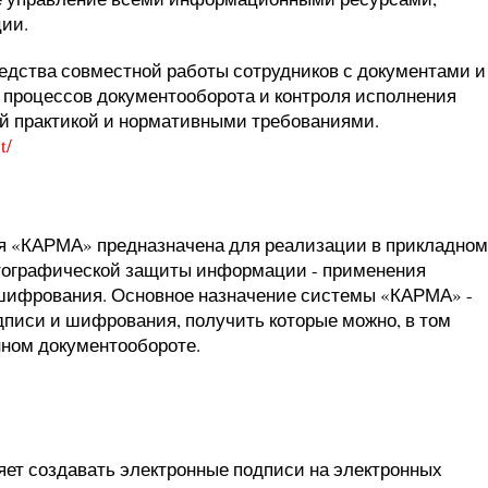
ии.
едства совместной работы сотрудников с документами и
 процессов документооборота и контроля исполнения
ой практикой и нормативными требованиями.
t/
я «КАРМА» предназначена для реализации в прикладном
тографической защиты информации - применения
 шифрования. Основное назначение системы «КАРМА» -
писи и шифрования, получить которые можно, в том
нном документообороте.
ляет создавать электронные подписи на электронных