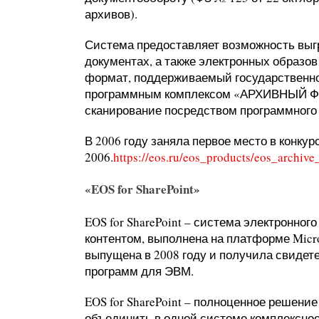
архивов).
Система предоставляет возможность выгр
документах, а также электронных образов
формат, поддерживаемый государственной
программным комплексом «АРХИВНЫЙ ФОН
сканирование посредством программного
В 2006 году заняла первое место в конкур
2006.
https://eos.ru/eos_products/eos_archive
«EOS for SharePoint»
EOS for SharePoint – система электронно
контентом, выполнена на платформе Micros
выпущена в 2008 году и получила свидет
программ для ЭВМ.
EOS for SharePoint – полноценное решение
объединить в одной системе комплексн