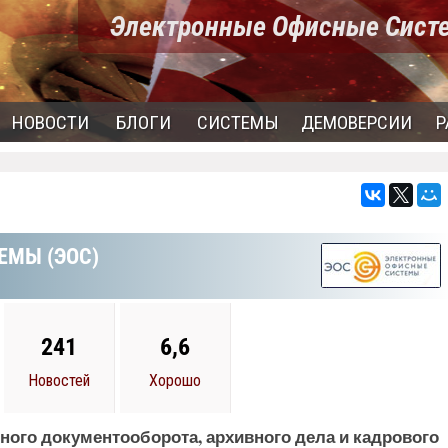
Электронные Офисные Сист
НОВОСТИ
БЛОГИ
СИСТЕМЫ
ДЕМОВЕРСИИ
Р
ЕМЫ (ЭОС)
241
6,6
Новостей
Хорошо
нного документооборота, архивного дела и кадрового