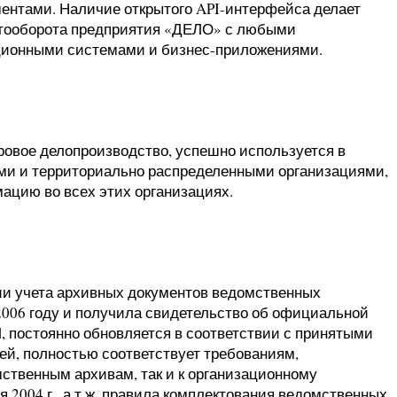
ментами. Наличие открытого API-интерфейса делает
тооборота предприятия «ДЕЛО» с любыми
ионными системами и бизнес-приложениями.
вое делопроизводство, успешно используется в
ми и территориально распределенными организациями,
ацию во всех этих организациях.
ии учета архивных документов ведомственных
2006 году и получила свидетельство об официальной
, постоянно обновляется в соответствии с принятыми
й, полностью соответствует требованиям,
ственным архивам, так и к организационному
я 2004 г., а т.ж. правила комплектования ведомственных