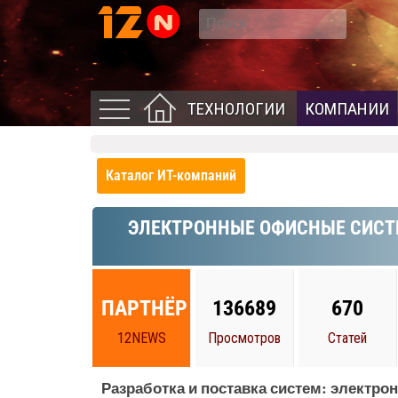
ТЕХНОЛОГИИ
КОМПАНИИ
Каталог ИТ-компаний
ЭЛЕКТРОННЫЕ ОФИСНЫЕ СИСТ
ПАРТНЁР
136689
670
12NEWS
Просмотров
Статей
Разработка и поставка систем: электро