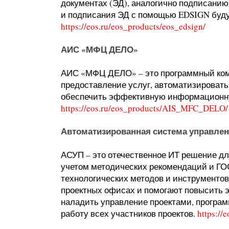
документах (ЭД), аналогично подписанию
и подписания ЭД с помощью EDSIGN будут
https://eos.ru/eos_products/eos_edsign/
АИС «МФЦ ДЕЛО»
АИС «МФЦ ДЕЛО» – это программный ком
предоставление услуг, автоматизироват
обеспечить эффективную информационн
https://eos.ru/eos_products/AIS_MFC_DELO/
Автоматизированная система управлен
АСУП – это отечественное ИТ решение дл
учетом методических рекомендаций и ГО
технологических методов и инструментов
проектных офисах и помогают повысить 
наладить управление проектами, програм
работу всех участников проектов.
https://