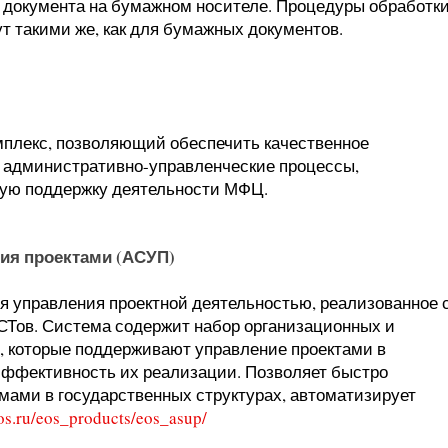
 документа на бумажном носителе. Процедуры обработк
 такими же, как для бумажных документов.
плекс, позволяющий обеспечить качественное
ь административно-управленческие процессы,
ую поддержку деятельности МФЦ.
ия проектами (АСУП)
я управления проектной деятельностью, реализованное 
СТов. Система содержит набор организационных и
, которые поддерживают управление проектами в
эффективность их реализации. Позволяет быстро
мами в государственных структурах, автоматизирует
eos.ru/eos_products/eos_asup/