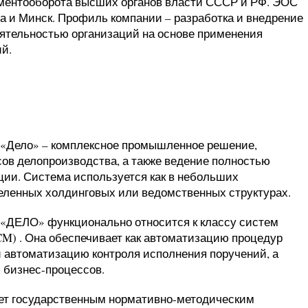
ментооборота высших органов власти СССР и РФ. ЭОС
фа и Минск. Профиль компании – разработка и внедрение
ятельностью организаций на основе применения
й.
 «Дело» – комплексное промышленное решение,
в делопроизводства, а также ведение полностью
ции. Система используется как в небольших
деленных холдинговых или ведомственных структурах.
 «ДЕЛО» функционально относится к классу систем
M) . Она обеспечивает как автоматизацию процедур
и автоматизацию контроля исполнения поручений, а
 бизнес-процессов.
ет государственным нормативно-методическим