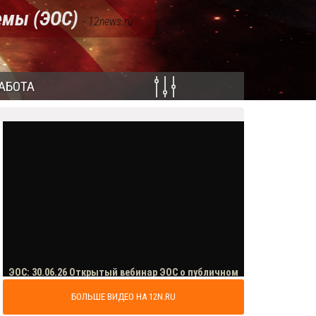
емы (ЭОС)
- 12news.ru
АБОТА
БОЛЬШЕ ВИДЕО НА 12N.RU