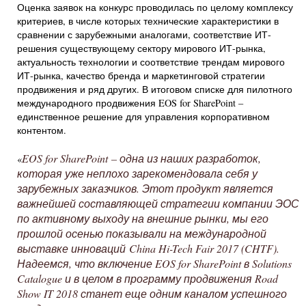
Оценка заявок на конкурс проводилась по целому комплексу
критериев, в числе которых технические характеристики в
сравнении с зарубежными аналогами, соответствие ИТ-
решения существующему сектору мирового ИТ-рынка,
актуальность технологии и соответствие трендам мирового
ИТ-рынка, качество бренда и маркетинговой стратегии
продвижения и ряд других. В итоговом списке для пилотного
международного продвижения EOS for SharePoint –
единственное решение для управления корпоративном
контентом.
EOS for SharePoint – одна из наших разработок,
«
которая уже неплохо зарекомендовала себя у
зарубежных заказчиков. Этот продукт является
важнейшей составляющей стратегии компании ЭОС
по активному выходу на внешние рынки, мы его
прошлой осенью показывали на международной
выставке инноваций China Hi-Tech Fair 2017 (CHTF).
Надеемся, что включение EOS for SharePoint в Solutions
Catalogue и в целом в программу продвижения Road
Show IT 2018 станет еще одним каналом успешного