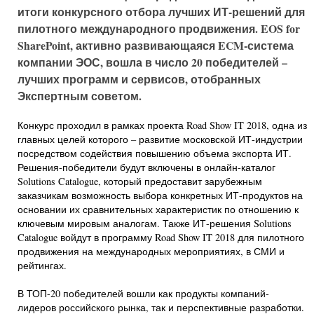
итоги конкурсного отбора лучших ИТ-решений для
пилотного международного продвижения. EOS for
SharePoint, активно развивающаяся ECM-система
компании ЭОС, вошла в число 20 победителей –
лучших программ и сервисов, отобранных
Экспертным советом.
Конкурс проходил в рамках проекта Road Show IT 2018, одна из
главных целей которого – развитие московской ИТ-индустрии
посредством содействия повышению объема экспорта ИТ.
Решения-победители будут включены в онлайн-каталог
Solutions Catalogue, который предоставит зарубежным
заказчикам возможность выбора конкретных ИТ-продуктов на
основании их сравнительных характеристик по отношению к
ключевым мировым аналогам. Также ИТ-решения Solutions
Catalogue войдут в программу Road Show IT 2018 для пилотного
продвижения на международных мероприятиях, в СМИ и
рейтингах.
В ТОП-20 победителей вошли как продукты компаний-
лидеров российского рынка, так и перспективные разработки.