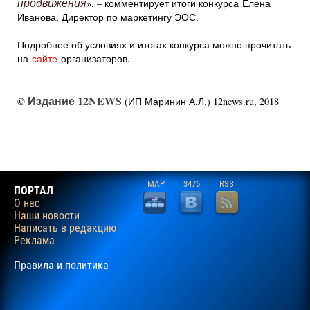
продвижения
», – комментирует итоги конкурса Елена
Иванова, Директор по маркетингу ЭОС.
Подробнее об условиях и итогах конкурса можно прочитать
на
сайте
организаторов.
Издание 12NEWS
©
(ИП Маринин А.Л.) 12news.ru, 2018
MAP
3476
RSS
ПОРТАЛ
О нас
Наши новости
Написать в редакцию
Реклама
Правила и политика