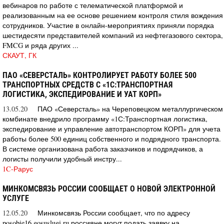
вебинаров по работе с телематической платформой и
реализованным на ее основе решением контроля стиля вождения
сотрудников. Участие в онлайн-мероприятиях приняли порядка
шестидесяти представителей компаний из нефтегазового сектора,
FMCG и ряда других ...
СКАУТ, ГК
ПАО «СЕВЕРСТАЛЬ» КОНТРОЛИРУЕТ РАБОТУ БОЛЕЕ 500
ТРАНСПОРТНЫХ СРЕДСТВ С «1С:ТРАНСПОРТНАЯ
ЛОГИСТИКА, ЭКСПЕДИРОВАНИЕ И УАТ КОРП»
13.05.20
ПАО «Северсталь» на Череповецком металлургическом
комбинате внедрило программу «1С:Транспортная логистика,
экспедирование и управление автотранспортом КОРП» для учета
работы более 500 единиц собственного и подрядного транспорта.
В системе организована работа заказчиков и подрядчиков, а
логисты получили удобный инстру...
1C-Рарус
МИНКОМСВЯЗЬ РОССИИ СООБЩАЕТ О НОВОЙ ЭЛЕКТРОННОЙ
УСЛУГЕ
12.05.20
Минкомсвязь России сообщает, что по адресу
posobie16.gosuslugi.ru россияне могут подать заявку на