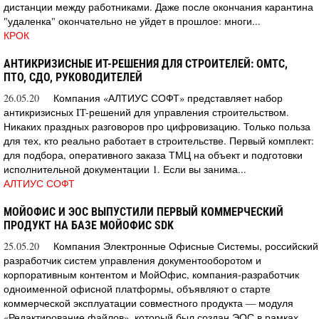
дистанции между работниками. Даже после окончания карантина
"удаленка" окончательно не уйдет в прошлое: многи...
КРОК
АНТИКРИЗИСНЫЕ ИТ-РЕШЕНИЯ ДЛЯ СТРОИТЕЛЕЙ: ОМТС,
ПТО, СДО, РУКОВОДИТЕЛЕЙ
26.05.20
Компания «АЛТИУС СОФТ» представляет набор
антикризисных IT-решений для управления строительством.
Никаких праздных разговоров про цифровизацию. Только польза
для тех, кто реально работает в строительстве. Первый комплект:
для подбора, оперативного заказа ТМЦ на объект и подготовки
исполнительной документации 1. Если вы занима...
АЛТИУС СОФТ
МОЙОФИС И ЭОС ВЫПУСТИЛИ ПЕРВЫЙ КОММЕРЧЕСКИЙ
ПРОДУКТ НА БАЗЕ МОЙОФИС SDK
25.05.20
Компания Электронные Офисные Системы, российский
разработчик систем управления документооборотом и
корпоративным контентом и МойОфис, компания-разработчик
одноименной офисной платформы, объявляют о старте
коммерческой эксплуатации совместного продукта — модуля
«Редактирование файлов», который был создан ЭОС в рамках