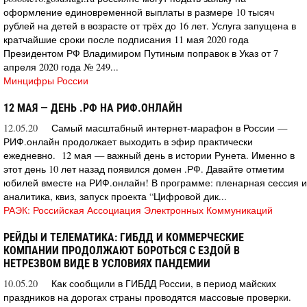
оформление единовременной выплаты в размере 10 тысяч
рублей на детей в возрасте от трёх до 16 лет. Услуга запущена в
кратчайшие сроки после подписания 11 мая 2020 года
Президентом РФ Владимиром Путиным поправок в Указ от 7
апреля 2020 года № 249...
Минцифры России
12 МАЯ — ДЕНЬ .РФ НА РИФ.ОНЛАЙН
12.05.20
Самый масштабный интернет-марафон в России —
РИФ.онлайн продолжает выходить в эфир практически
ежедневно. 12 мая — важный день в истории Рунета. Именно в
этот день 10 лет назад появился домен .РФ. Давайте отметим
юбилей вместе на РИФ.онлайн! В программе: пленарная сессия и
аналитика, квиз, запуск проекта “Цифровой дик...
РАЭК: Российская Ассоциация Электронных Коммуникаций
РЕЙДЫ И ТЕЛЕМАТИКА: ГИБДД И КОММЕРЧЕСКИЕ
КОМПАНИИ ПРОДОЛЖАЮТ БОРОТЬСЯ С ЕЗДОЙ В
НЕТРЕЗВОМ ВИДЕ В УСЛОВИЯХ ПАНДЕМИИ
10.05.20
Как сообщили в ГИБДД России, в период майских
праздников на дорогах страны проводятся массовые проверки.