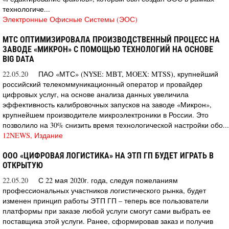
технологиче...
Электронные Офисные Системы (ЭОС)
МТС ОПТИМИЗИРОВАЛА ПРОИЗВОДСТВЕННЫЙ ПРОЦЕСС НА
ЗАВОДЕ «МИКРОН» С ПОМОЩЬЮ ТЕХНОЛОГИЙ НА ОСНОВЕ
BIG DATA
22.05.20
ПАО «МТС» (NYSE: MBT, MOEX: MTSS), крупнейший
российский телекоммуникационный оператор и провайдер
цифровых услуг, на основе анализа данных увеличила
эффективность калибровочных запусков на заводе «Микрон»,
крупнейшем производителе микроэлектроники в России. Это
позволило на 30% снизить время технологической настройки обо...
12NEWS, Издание
ООО «ЦИФРОВАЯ ЛОГИСТИКА» НА ЭТП ГП БУДЕТ ИГРАТЬ В
ОТКРЫТУЮ
22.05.20
С 22 мая 2020г. года, следуя пожеланиям
профессиональных участников логистического рынка, будет
изменен принцип работы ЭТП ГП – теперь все пользователи
платформы при заказе любой услуги смогут сами выбрать ее
поставщика этой услуги. Ранее, сформировав заказ и получив