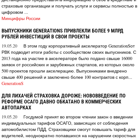
страховые организации и получать услуги и сервисы полностью в
цифровом ...
Минцифры России
ВЫПУСКНИКИ GENERATIONS ПРИВЛЕКЛИ БОЛЕЕ 9 МЛРД
РУБЛЕЙ ИНВЕСТИЦИЙ В СВОИ ПРОЕКТЫ
19.05.20
В этом году корпоративный акселератор GenerationSот
РВК подводит итоги работы с сообществом своих выпускников. С
2013 года на участие в акселераторе было подано свыше 16000
заявок от российских и зарубежных стартапов, из которых около
500 проектов прошли акселерацию. Выпускниками внедрено
свыше 400 решений и заключено более 100 контрактов с корп...
GenerationS
ДЛЯ ЛИХАЧЕЙ СТРАХОВКА ДОРОЖЕ: НОВОВВЕДЕНИЕ ПО
РЕФОРМЕ ОСАГО ДАВНО ОБКАТАНО В КОММЕРЧЕСКИХ
АВТОПАРКАХ
19.05.20
Госдумой принят во втором чтении закон о введении
индивидуальных тарифов ОСАГО, зависящих от соблюдения
автомобилистом ПДД. Страховщики смогут повышать тариф для
водителей, неоднократно попавшихся на нарушении скоростных