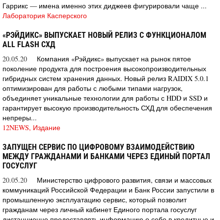
Гаррикс — имена именно этих диджеев фигурировали чаще ...
Лаборатория Касперского
«РЭЙДИКС» ВЫПУСКАЕТ НОВЫЙ РЕЛИЗ С ФУНКЦИОНАЛОМ
ALL FLASH СХД
20.05.20
Компания «Рэйдикс» выпускает на рынок пятое
поколение продукта для построения высокопроизводительных
гибридных систем хранения данных. Новый релиз RAIDIX 5.0.1
оптимизирован для работы с любыми типами нагрузок,
объединяет уникальные технологии для работы с HDD и SSD и
гарантирует высокую производительность СХД для обеспечения
непреры...
12NEWS, Издание
ЗАПУЩЕН СЕРВИС ПО ЦИФРОВОМУ ВЗАИМОДЕЙСТВИЮ
МЕЖДУ ГРАЖДАНАМИ И БАНКАМИ ЧЕРЕЗ ЕДИНЫЙ ПОРТАЛ
ГОСУСЛУГ
20.05.20
Министерство цифрового развития, связи и массовых
коммуникаций Российской Федерации и Банк России запустили в
промышленную эксплуатацию сервис, который позволит
гражданам через личный кабинет Единого портала госуслуг
дистанционно предоставлять информацию о себе в кредитные и