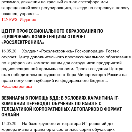
режимов, движении на красный сигнал светофора или
запрещающий жест регулировщика, выезде на встречную полосу,
наконец, управле...
12NEWS, Издание
ЦЕНТР ПРОФЕССИОНАЛЬНОГО ОБРАЗОВАНИЯ ПО
«ЦИФРОВЫМ» КОМПЕТЕНЦИЯМ ОТКРОЕТ
«РОСЭЛЕКТРОНИКА»
16.05.20
Холдинг «Росэлектроника» Госкорпорации Ростех
откроет Центр дополнительного профессионального образования
по «цифровым» компетенциям для сотрудников предприятий
радиоэлектронной промышленности. Проект создания Центра
стал победителем конкурсного отбора Минпромторга России на
право получения субсидий из федерального бюджет...
Росэлектроника
ВЕБИНАРЫ В ПОМОЩЬ БДД: В УСЛОВИЯХ КАРАНТИНА IT-
КОМПАНИИ ПЕРЕВОДЯТ ОБУЧЕНИЕ ПО РАБОТЕ С
ТЕЛЕМАТИКОЙ КОРПОРАТИВНЫХ АВТОПАРКОВ В ФОРМАТ
ОНЛАЙН
15.05.20
На базе крупного интегратора ИТ-решений для
корпоративного транспорта состоялась серия обучающих