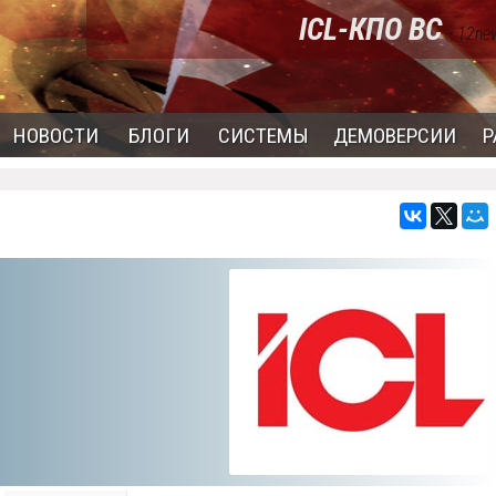
ICL-КПО ВС
- 12ne
НОВОСТИ
БЛОГИ
СИСТЕМЫ
ДЕМОВЕРСИИ
Р