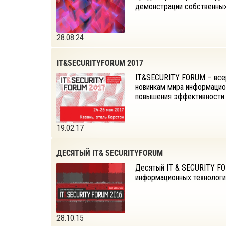
демонстрации собственных
28.08.24
IT&SECURITYFORUM 2017
IT&SECURITY FORUM – всер
новинкам мира информацио
повышения эффективности 
19.02.17
ДЕСЯТЫЙ IT& SECURITYFORUM
Десятый IT & SECURITY FO
информационных технологи
28.10.15