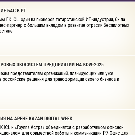
ИЕ БАС В РТ
ы ГК ICL, один из пионеров татарстанской ИТ-индустрии, была
нес-партнер с большим вкладом в развитие отрасли беспилотных
рстане.
ФРОВЫХ ЭКОСИСТЕМ ПРЕДПРИЯТИЙ НА KDW-2025
лезна представителям организаций, планирующих или уже
 российские решения для трансформации своего бизнеса в
ГИЯ НА АРЕНЕ KAZAN DIGITAL WEEK
К ICL и «Группа Астра» объединятся с разработчиком офисной
ционалом для совместной работы и коммуникации Р7-Офис для