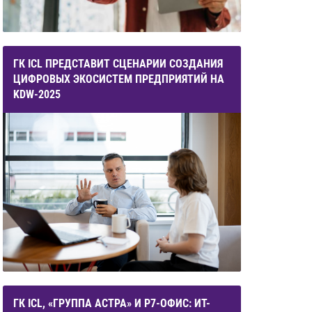
ГК ICL ПРЕДСТАВИТ СЦЕНАРИИ СОЗДАНИЯ
ЦИФРОВЫХ ЭКОСИСТЕМ ПРЕДПРИЯТИЙ НА
KDW-2025
ГК ICL, «ГРУППА АСТРА» И Р7-ОФИС: ИТ-