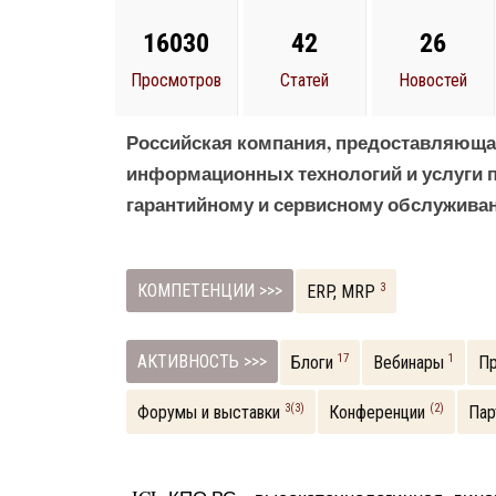
16030
42
26
Просмотров
Статей
Новостей
Российская компания, предоставляюща
информационных технологий и услуги п
гарантийному и сервисному обслужив
КОМПЕТЕНЦИИ >>>
3
ERP, MRP
АКТИВНОСТЬ >>>
17
1
Блоги
Вебинары
Пр
3(3)
(2)
Форумы и выставки
Конференции
Пар