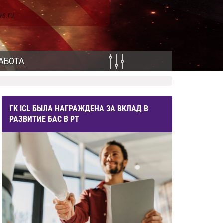
ws.ru
АБОТА
ГК ICL БЫЛА НАГРАЖДЕНА ЗА ВКЛАД В
РАЗВИТИЕ БАС В РТ