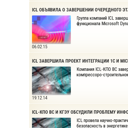
ICL ОБЪЯВИЛА О ЗАВЕРШЕНИИ ОЧЕРЕДНОГО ЭТ
Группа компаний ICL завер
функционала Microsoft Dyn
06.02.15
ICL ЗАВЕРШИЛА ПРОЕКТ ИНТЕГРАЦИИ 1С И M
Компания ICL-КПО ВС завер
компрессоро-строительно
19.12.14
ICL-КПО ВС И КГЭУ ОБСУДИЛИ ПРОБЛЕМУ ИН
ICL провела научно-практ
безопасность в энергетике