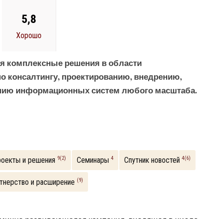
5,8
Хорошо
я комплексные решения в области
о консалтингу, проектированию, внедрению,
анию информационных систем любого масштаба.
9(2)
4
4(6)
оекты и решения
Семинары
Спутник новостей
(9)
тнерство и расширение