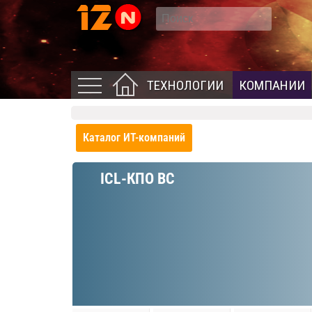
ТЕХНОЛОГИИ
КОМПАНИИ
Каталог ИТ-компаний
ICL-КПО ВС