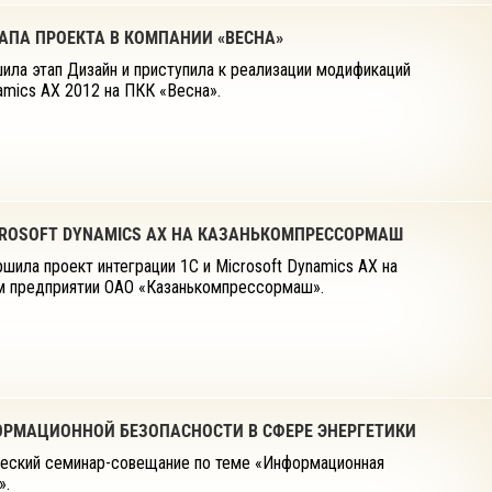
АПА ПРОЕКТА В КОМПАНИИ «ВЕСНА»
шила этап Дизайн и приступила к реализации модификаций
amics АХ 2012 на ПКК «Весна».
ICROSOFT DYNAMICS АХ НА КАЗАНЬКОМПРЕССОРМАШ
шила проект интеграции 1С и Microsoft Dynamics АХ на
м предприятии ОАО «Казанькомпрессормаш».
ФОРМАЦИОННОЙ БЕЗОПАСНОСТИ В СФЕРЕ ЭНЕРГЕТИКИ
ический семинар-совещание по теме «Информационная
».