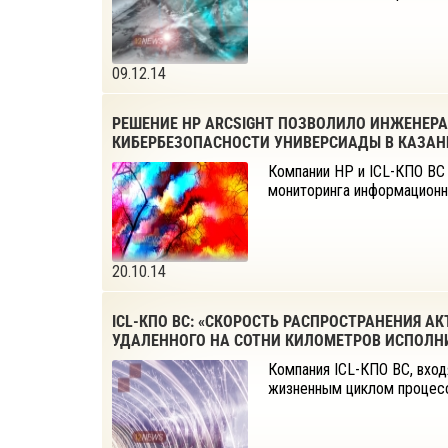
09.12.14
РЕШЕНИЕ HP ARCSIGHT ПОЗВОЛИЛО ИНЖЕНЕРА
КИБЕРБЕЗОПАСНОСТИ УНИВЕРСИАДЫ В КАЗАН
Компании НP и ICL-КПО ВС
мониторинга информационн
20.10.14
ICL-КПО ВС: «СКОРОСТЬ РАСПРОСТРАНЕНИЯ А
УДАЛЕННОГО НА СОТНИ КИЛОМЕТРОВ ИСПОЛН
Компания ICL-КПО ВС, вход
жизненным циклом процесс