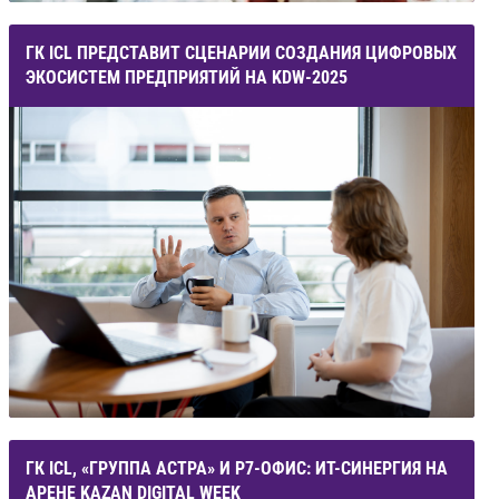
ГК ICL ПРЕДСТАВИТ СЦЕНАРИИ СОЗДАНИЯ ЦИФРОВЫХ
ЭКОСИСТЕМ ПРЕДПРИЯТИЙ НА KDW-2025
ГК ICL, «ГРУППА АСТРА» И Р7-ОФИС: ИТ-СИНЕРГИЯ НА
АРЕНЕ KAZAN DIGITAL WEEK