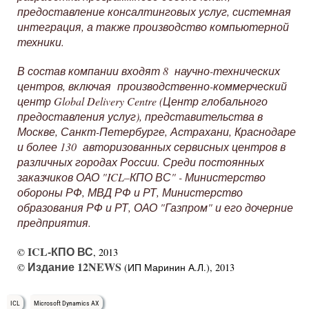
предоставление консалтинговых услуг, системная
интеграция, а также производство компьютерной
техники.
В состав компании входят 8 научно-технических
центров, включая производственно-коммерческий
центр Global Delivery Centre (Центр глобального
предоставления услуг), представительства в
Москве, Санкт-Петербурге, Астрахани, Краснодаре
и более 130 авторизованных сервисных центров в
различных городах России. Среди постоянных
заказчиков ОАО "ICL–КПО ВС" - Министерство
обороны РФ, МВД РФ и РТ, Министерство
образования РФ и РТ, ОАО "Газпром" и его дочерние
предприятия.
ICL-КПО ВС
©
, 2013
Издание 12NEWS
©
(ИП Маринин А.Л.), 2013
ICL
Microsoft Dynamics AX