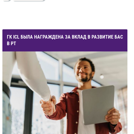
ГК ICL БЫЛА НАГРАЖДЕНА ЗА ВКЛАД В РАЗВИТИЕ БАС
В РТ