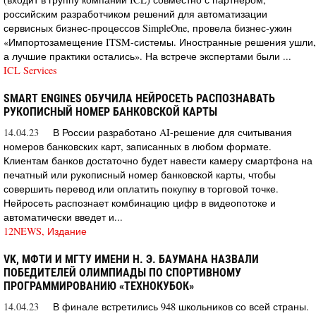
российским разработчиком решений для автоматизации
сервисных бизнес-процессов SimpleOne, провела бизнес-ужин
«Импортозамещение ITSM-системы. Иностранные решения ушли,
а лучшие практики остались». На встрече экспертами были ...
ICL Services
SMART ENGINES ОБУЧИЛА НЕЙРОСЕТЬ РАСПОЗНАВАТЬ
РУКОПИСНЫЙ НОМЕР БАНКОВСКОЙ КАРТЫ
14.04.23
В России разработано AI-решение для считывания
номеров банковских карт, записанных в любом формате.
Клиентам банков достаточно будет навести камеру смартфона на
печатный или рукописный номер банковской карты, чтобы
совершить перевод или оплатить покупку в торговой точке.
Нейросеть распознает комбинацию цифр в видеопотоке и
автоматически введет и...
12NEWS, Издание
VK, МФТИ И МГТУ ИМЕНИ Н. Э. БАУМАНА НАЗВАЛИ
ПОБЕДИТЕЛЕЙ ОЛИМПИАДЫ ПО СПОРТИВНОМУ
ПРОГРАММИРОВАНИЮ «ТЕХНОКУБОК»
14.04.23
В финале встретились 948 школьников со всей страны.