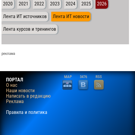
2020
2021
2022
2023
2024
2025
2026
Лента ИТ источников
Лента ИТ новости
Лента курсов и тренингов
реклама
MAP
3476
RSS
ПОРТАЛ
О нас
Наши новости
Написать в редакцию
Реклама
Правила и политика