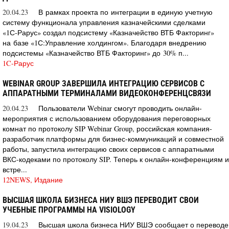
20.04.23
В рамках проекта по интеграции в единую учетную
систему функционала управления казначейскими сделками
«1С‑Рарус» создал подсистему «Казначейство ВТБ Факторинг»
на базе «1С:Управление холдингом». Благодаря внедрению
подсистемы «Казначейство ВТБ Факторинг» до 30% п...
1C-Рарус
WEBINAR GROUP ЗАВЕРШИЛА ИНТЕГРАЦИЮ СЕРВИСОВ С
АППАРАТНЫМИ ТЕРМИНАЛАМИ ВИДЕОКОНФЕРЕНЦСВЯЗИ
20.04.23
Пользователи Webinar смогут проводить онлайн-
мероприятия с использованием оборудования переговорных
комнат по протоколу SIP Webinar Group, российская компания-
разработчик платформы для бизнес-коммуникаций и совместной
работы, запустила интеграцию своих сервисов с аппаратными
ВКС-кодеками по протоколу SIP. Теперь к онлайн-конференциям и
встре...
12NEWS, Издание
ВЫСШАЯ ШКОЛА БИЗНЕСА НИУ ВШЭ ПЕРЕВОДИТ СВОИ
УЧЕБНЫЕ ПРОГРАММЫ НА VISIOLOGY
19.04.23
Высшая школа бизнеса НИУ ВШЭ сообщает о переводе