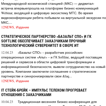
Международной космической станцией (МКС) ― диджитал-
встреча впервыепрошла на платформе бизнес-коммуникаций
Webinar, входящей в цифровую экосистему МТС. Во время
видеоконференции ребята побывали на виртуальной экскурсии по
МКС,...
12NEWS, Издание
СТРАТЕГИЧЕСКОЕ ПАРТНЕРСТВО «БАЗАЛЬТ СПО» И ГК
SOFTLINE ОБЕСПЕЧИВАЕТ ЗАКАЗЧИКАМ ПРОЧНЫЙ
ТЕХНОЛОГИЧЕСКИЙ СУВЕРЕНИТЕТ В СФЕРЕ ИТ
12.04.23
«Базальт СПО» – разработчик российских
операционных систем «Альт» – и ГК Softline, ведущий поставщик
решений и сервисов в области цифровой трансформации и
информационной безопасности, вывели сотрудничество на новый
уровень. Компании заключили соглашение о стратегическом
партнерстве и синхронизировали свои &laq...
12NEWS, Издание
IT СТЕЙК-БРЕЙК – ИМПУЛЬС ТЕЛЕКОМ ПРОГРЕВАЕТ
ОТНОШЕНИЯ С ЗАКАЗЧИКАМИ
10.04.23
Традиционная весенняя бизнес-конференция для