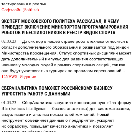
тестирования в реальн...
Софтлайн (Softline)
ЭКСПЕРТ МОСКОВСКОГО ПОЛИТЕХА РАССКАЗАЛ, К ЧЕМУ
ПРИВЕДЕТ ВКЛЮЧЕНИЕ МИНСПОРТОМ ПРОГРАММИРОВАНИЯ
РОБОТОВ И БЕСПИЛОТНИКОВ В РЕЕСТР ВИДОВ СПОРТА
02.03.23
До сих пор в нашей стране робототехника относится к
области дополнительного образования и развивается под эгидой
Министерства просвещения. Статус спортивных дисциплин может
дать дополнительный импульс для развития соответствующих
навыков у молодых людей в рамках спортивных секций, так как
они будут участвовать в турнирах по правилам соревнований...
12NEWS, Издание
СБЕРАНАЛИТИКА ПОМОЖЕТ РОССИЙСКОМУ БИЗНЕСУ
УПРОСТИТЬ РАБОТУ С ДАННЫМИ
01.03.23
СберАналитика запустила инновационную «Платформу
BI» (business intelligence — бизнес-аналитика) для систематизации,
визуализации и анализа показателей компаний. Новый
инструмент объединяет данные о предприятии, ускоряет
их обработку, повышает качество аналитики и позволяет
создавать дашборды (интер...