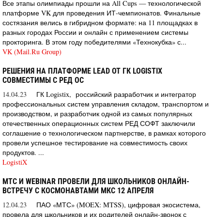
Все этапы олимпиады прошли на All Cups — технологической
платформе VK для проведения ИТ-чемпионатов. Финальные
состязания велись в гибридном формате: на 11 площадках в
разных городах России и онлайн с применением системы
прокторинга. В этом году победителями «Технокубка» с...
VK (Mail.Ru Group)
РЕШЕНИЯ НА ПЛАТФОРМЕ LEAD ОТ ГК LOGISTIX
СОВМЕСТИМЫ С РЕД ОС
14.04.23
ГК Logistix, российский разработчик и интегратор
профессиональных систем управления складом, транспортом и
производством, и разработчик одной из самых популярных
отечественных операционных систем РЕД СОФТ заключили
соглашение о технологическом партнерстве, в рамках которого
провели успешное тестирование на совместимость своих
продуктов. ...
LogistiX
МТС И WEBINAR ПРОВЕЛИ ДЛЯ ШКОЛЬНИКОВ ОНЛАЙН-
ВСТРЕЧУ С КОСМОНАВТАМИ МКС 12 АПРЕЛЯ
12.04.23
ПАО «МТС» (MOEX: MTSS), цифровая экосистема,
провела для школьников и их родителей онлайн-звонок с