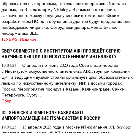
образовательных программ, включающих оперативный анализ
данных, на BI-платформу Visiology. В рамках соглашения,
заключенного между ведущим университетом и российским
разработчиком ПО, для обучения студентов будут предоставлены
необходимые лицензии. Сотрудники департамента Бизнес-
информатики ВШ...
12NEWS, Издание
СБЕР СОВМЕСТНО С ИНСТИТУТОМ AIRI ПРОВЕДЁТ СЕРИЮ
НАУЧНЫХ ЛЕКЦИЙ ПО ИСКУССТВЕННОМУ ИНТЕЛЛЕКТУ
19.04.23
С апреля по июнь 2023 года Сбер в партнёрстве
с Институтом искусственного интеллекта AIRI, группой компаний
ЦРТ и ведущими вузами страны организует цикл образовательных
лекций по искусственному интеллекту (ИИ) в восьми городах
России. Мероприятия пройдут в Казани, Калининграде, Санкт-
Петербурге, Сургу...
Сбер
ICL SERVICES И SIMPLEONE РАЗВИВАЮТ
ИМПОРТОЗАМЕЩЕНИЕ ITSM-СИСТЕМ В РОССИИ
19.04.23
13 апреля 2023 года в Москве ИТ-компания ICL Services
(входит в группу компаний ICL) совместно с партнером,