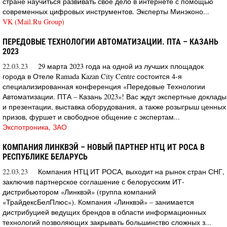
стране научиться развивать свое дело в интернете с помощью
современных цифровых инструментов. Эксперты Минэконо...
VK (Mail.Ru Group)
ПЕРЕДОВЫЕ ТЕХНОЛОГИИ АВТОМАТИЗАЦИИ. ПТА – КАЗАНЬ
2023
22.03.23
29 марта 2023 года на одной из лучших площадок
города в Отеле Ramada Kazan City Centre состоится 4-я
специализированная конференция «Передовые Технологии
Автоматизации. ПТА – Казань 2023»! Вас ждут экспертные доклады
и презентации, выставка оборудования, а также розыгрыш ценных
призов, фуршет и свободное общение с экспертам...
Экспотроника, ЗАО
КОМПАНИЯ ЛИНКВЭЙ – НОВЫЙ ПАРТНЕР НТЦ ИТ РОСА В
РЕСПУБЛИКЕ БЕЛАРУСЬ
22.03.23
Компания НТЦ ИТ РОСА, выходит на рынок стран СНГ,
заключив партнерское соглашение с белорусским ИТ-
дистрибьютором «Линквэй» (группа компаний
«ТрайдексБелПлюс»). Компания «Линквэй» – занимается
дистрибуцией ведущих брендов в области информационных
технологий позволяющих закрывать большинство сложных з...