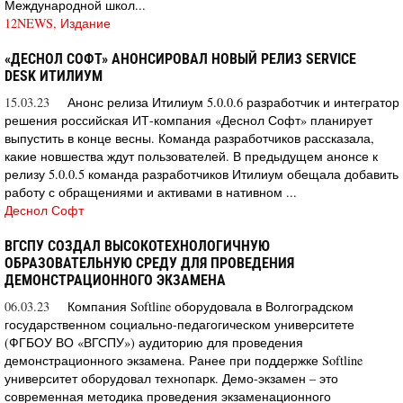
Международной школ...
12NEWS, Издание
«ДЕСНОЛ СОФТ» АНОНСИРОВАЛ НОВЫЙ РЕЛИЗ SERVICE
DESK ИТИЛИУМ
15.03.23
Анонс релиза Итилиум 5.0.0.6 разработчик и интегратор
решения российская ИТ-компания «Деснол Софт» планирует
выпустить в конце весны. Команда разработчиков рассказала,
какие новшества ждут пользователей. В предыдущем анонсе к
релизу 5.0.0.5 команда разработчиков Итилиум обещала добавить
работу с обращениями и активами в нативном ...
Деснол Софт
ВГСПУ СОЗДАЛ ВЫСОКОТЕХНОЛОГИЧНУЮ
ОБРАЗОВАТЕЛЬНУЮ СРЕДУ ДЛЯ ПРОВЕДЕНИЯ
ДЕМОНСТРАЦИОННОГО ЭКЗАМЕНА
06.03.23
Компания Softline оборудовала в Волгоградском
государственном социально-педагогическом университете
(ФГБОУ ВО «ВГСПУ») аудиторию для проведения
демонстрационного экзамена. Ранее при поддержке Softline
университет оборудовал технопарк. Демо-экзамен – это
современная методика проведения экзаменационного