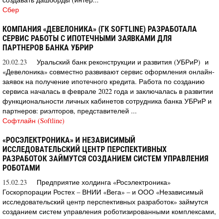
Сбер
КОМПАНИЯ «ДЕВЕЛОНИКА» (ГК SOFTLINE) РАЗРАБОТАЛА
СЕРВИС РАБОТЫ С ИПОТЕЧНЫМИ ЗАЯВКАМИ ДЛЯ
ПАРТНЕРОВ БАНКА УБРИР
20.02.23
Уральский банк реконструкции и развития (УБРиР) и
«Девелоника» совместно развивают сервис оформления онлайн-
заявок на получение ипотечного кредита. Работа по созданию
сервиса началась в феврале 2022 года и заключалась в развитии
функциональности личных кабинетов сотрудника банка УБРиР и
партнеров: риэлторов, представителей ...
Софтлайн (Softline)
«РОСЭЛЕКТРОНИКА» И НЕЗАВИСИМЫЙ
ИССЛЕДОВАТЕЛЬСКИЙ ЦЕНТР ПЕРСПЕКТИВНЫХ
РАЗРАБОТОК ЗАЙМУТСЯ СОЗДАНИЕМ СИСТЕМ УПРАВЛЕНИЯ
РОБОТАМИ
15.02.23
Предприятие холдинга «Росэлектроника»
Госкорпорации Ростех – ВНИИ «Вега» – и ООО «Независимый
исследовательский центр перспективных разработок» займутся
созданием систем управления роботизированными комплексами,