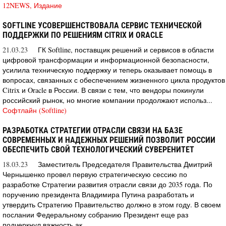
12NEWS, Издание
SOFTLINE УСОВЕРШЕНСТВОВАЛА СЕРВИС ТЕХНИЧЕСКОЙ
ПОДДЕРЖКИ ПО РЕШЕНИЯМ CITRIX И ORACLE
21.03.23
ГК Softline, поставщик решений и сервисов в области
цифровой трансформации и информационной безопасности,
усилила техническую поддержку и теперь оказывает помощь в
вопросах, связанных с обеспечением жизненного цикла продуктов
Citrix и Oracle в России. В связи с тем, что вендоры покинули
российский рынок, но многие компании продолжают использ...
Софтлайн (Softline)
РАЗРАБОТКА СТРАТЕГИИ ОТРАСЛИ СВЯЗИ НА БАЗЕ
СОВРЕМЕННЫХ И НАДЕЖНЫХ РЕШЕНИЙ ПОЗВОЛИТ РОССИИ
ОБЕСПЕЧИТЬ СВОЙ ТЕХНОЛОГИЧЕСКИЙ СУВЕРЕНИТЕТ
18.03.23
Заместитель Председателя Правительства Дмитрий
Чернышенко провел первую стратегическую сессию по
разработке Стратегии развития отрасли связи до 2035 года. По
поручению президента Владимира Путина разработать и
утвердить Стратегию Правительство должно в этом году. В своем
послании Федеральному собранию Президент еще раз
подчеркнул важность ак...