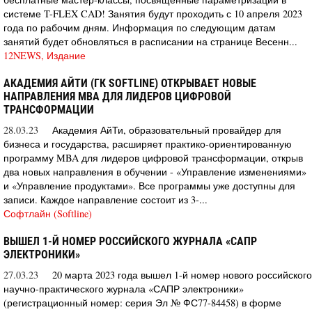
системе T-FLEX CAD! Занятия будут проходить с 10 апреля 2023
года по рабочим дням. Информация по следующим датам
занятий будет обновляться в расписании на странице Весенн...
12NEWS, Издание
АКАДЕМИЯ АЙТИ (ГК SOFTLINE) ОТКРЫВАЕТ НОВЫЕ
НАПРАВЛЕНИЯ MBA ДЛЯ ЛИДЕРОВ ЦИФРОВОЙ
ТРАНСФОРМАЦИИ
28.03.23
Академия АйТи, образовательный провайдер для
бизнеса и государства, расширяет практико-ориентированную
программу MBA для лидеров цифровой трансформации, открыв
два новых направления в обучении - «Управление изменениями»
и «Управление продуктами». Все программы уже доступны для
записи. Каждое направление состоит из 3-...
Софтлайн (Softline)
ВЫШЕЛ 1-Й НОМЕР РОССИЙСКОГО ЖУРНАЛА «САПР
ЭЛЕКТРОНИКИ»
27.03.23
20 марта 2023 года вышел 1-й номер нового российского
научно-практического журнала «САПР электроники»
(регистрационный номер: серия Эл № ФС77-84458) в форме