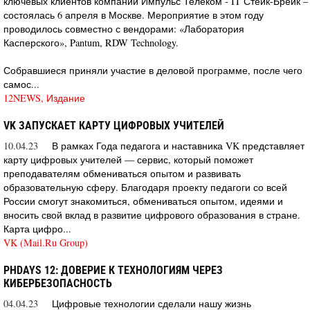
ключевых клиентов компании Импульс Телеком - IT Стейк-Брейк –
состоялась 6 апреля в Москве. Мероприятие в этом году
проводилось совместно с вендорами: «Лаборатория
Касперского», Pantum, RDW Technology.
Собравшиеся приняли участие в деловой программе, после чего
самос...
12NEWS, Издание
VK ЗАПУСКАЕТ КАРТУ ЦИФРОВЫХ УЧИТЕЛЕЙ
10.04.23
В рамках Года педагога и наставника VK представляет
карту цифровых учителей — сервис, который поможет
преподавателям обмениваться опытом и развивать
образовательную сферу. Благодаря проекту педагоги со всей
России смогут знакомиться, обмениваться опытом, идеями и
вносить свой вклад в развитие цифрового образования в стране.
Карта цифро...
VK (Mail.Ru Group)
PHDAYS 12: ДОВЕРИЕ К ТЕХНОЛОГИЯМ ЧЕРЕЗ
КИБЕРБЕЗОПАСНОСТЬ
04.04.23
Цифровые технологии сделали нашу жизнь