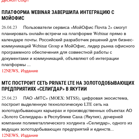
ПЛАТФОРМА WEBINAR ЗАВЕРШИЛА ИНТЕГРАЦИЮ С
МОЙОФИС
26.04.23
Пользователи сервиса «МойОфис Почта 2» смогут
планировать онлайн-встречи на платформе Webinar прямо в
календаре почты. Российский разработчик решений для бизнес-
коммуникаций Webinar Group и МойОфис, лидер рынка офисного
программного обеспечения для совместной работы с
документами и коммуникаций, объявляют об интеграции
платформы ...
12NEWS, Издание
МТС ПОСТРОИТ СЕТЬ PRIVATE LTE НА ЗОЛОТОДОБЫВАЮЩИХ
ПРЕДПРИЯТИЯХ «СЕЛИГДАР» В ЯКУТИИ
25.04.23
ПАО «МТС» (MOEX: MTSS), цифровая экосистема,
построит выделенную технологическую LTE сеть на
золотодобывающих карьерах и производственных объектах АО
«Золото Селигдара» в Республике Саха (Якутия), дочерней
компании полиметаллического холдинга «Селигдар», одного из
ведущих золотодобывающих предприятий и единств...
12NEWS, Издание