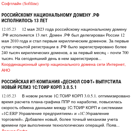
Софтлайн (Softline)
РОССИЙСКОМУ НАЦИОНАЛЬНОМУ ДОМЕНУ .РФ
ИСПОЛНИЛОСЬ 13 ЛЕТ
12.05.23
12 мая 2023 года российскому национальному домену
.РФ исполняется 13 лет. Домен .РФ был делегирован России 12
мая 2010 года и стал первым кириллическим доменом. За первые
сутки открытой регистрации в .РФ было зарегистрировано более
240 тысяч кириллических доменов, а за первый месяц – почти 700
тысяч. На сегодняшний день в нем зарегистриров...
Координационный центр национального домена сети Интернет,
АНО
РОССИЙСКАЯ ИТ-КОМПАНИЯ «ДЕСНОЛ СОФТ» ВЫПУСТИЛА
НОВЫЙ РЕЛИЗ 1С:ТОИР КОРП 3.0.5.1
12.05.23
В новом релизе 1С:ТОИР КОРП 3.0.5.1. оптимизировано
время расчета плана-графика ППР по наработке, повысилась
скорость обмена данными между 1С:ТОИР КОРП и системами
«1С:ERP Управление предприятием» и «1C:Управление
торговлей». Добавлен новый, более точный механизм учета
времени при выполнении технологических операций. Появ...
Деснол Софт