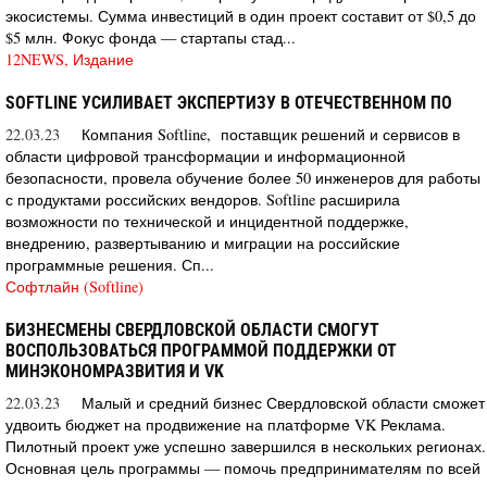
экосистемы. Сумма инвестиций в один проект составит от $0,5 до
$5 млн. Фокус фонда — стартапы стад...
12NEWS, Издание
SOFTLINE УСИЛИВАЕТ ЭКСПЕРТИЗУ В ОТЕЧЕСТВЕННОМ ПО
22.03.23
Компания Softline, поставщик решений и сервисов в
области цифровой трансформации и информационной
безопасности, провела обучение более 50 инженеров для работы
с продуктами российских вендоров. Softline расширила
возможности по технической и инцидентной поддержке,
внедрению, развертыванию и миграции на российские
программные решения. Сп...
Софтлайн (Softline)
БИЗНЕСМЕНЫ СВЕРДЛОВСКОЙ ОБЛАСТИ СМОГУТ
ВОСПОЛЬЗОВАТЬСЯ ПРОГРАММОЙ ПОДДЕРЖКИ ОТ
МИНЭКОНОМРАЗВИТИЯ И VK
22.03.23
Малый и средний бизнес Свердловской области сможет
удвоить бюджет на продвижение на платформе VK Реклама.
Пилотный проект уже успешно завершился в нескольких регионах.
Основная цель программы — помочь предпринимателям по всей