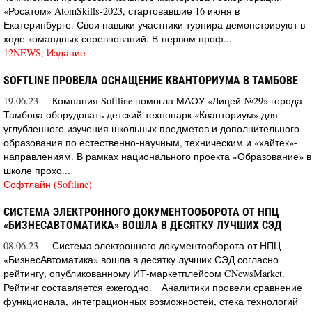
«Росатом» AtomSkills-2023, стартовавшие 16 июня в
Екатеринбурге. Свои навыки участники турнира демонстрируют в
ходе командных соревнований. В первом проф...
12NEWS, Издание
SOFTLINE ПРОВЕЛА ОСНАЩЕНИЕ КВАНТОРИУМА В ТАМБОВЕ
19.06.23
Компания Softline помогла МАОУ «Лицей №29» города
Тамбова оборудовать детский технопарк «Кванториум» для
углубленного изучения школьных предметов и дополнительного
образования по естественно-научным, техническим и «хайтек»-
направлениям. В рамках национального проекта «Образование» в
школе прохо...
Софтлайн (Softline)
СИСТЕМА ЭЛЕКТРОННОГО ДОКУМЕНТООБОРОТА ОТ НПЦ
«БИЗНЕСАВТОМАТИКА» ВОШЛА В ДЕСЯТКУ ЛУЧШИХ СЭД
08.06.23
Система электронного документооборота от НПЦ
«БизнесАвтоматика» вошла в десятку лучших СЭД согласно
рейтингу, опубликованному ИТ-маркетплейсом CNewsMarket.
Рейтинг составляется ежегодно. Аналитики провели сравнение
функционала, интеграционных возможностей, стека технологий