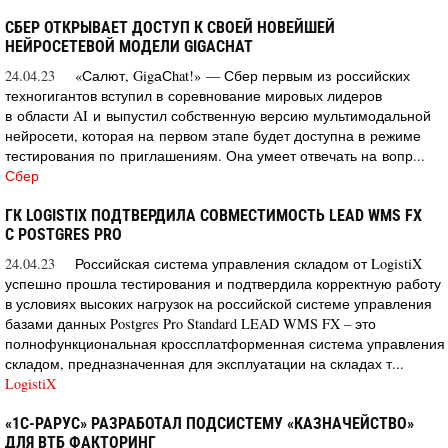
СБЕР ОТКРЫВАЕТ ДОСТУП К СВОЕЙ НОВЕЙШЕЙ
НЕЙРОСЕТЕВОЙ МОДЕЛИ GIGACHAT
24.04.23
«Салют, GigаСhat!» — Сбер первым из российских
техногигантов вступил в соревнование мировых лидеров
в области AI и выпустил собственную версию мультимодальной
нейросети, которая на первом этапе будет доступна в режиме
тестирования по приглашениям. Она умеет отвечать на вопр...
Сбер
ГК LOGISTIX ПОДТВЕРДИЛА СОВМЕСТИМОСТЬ LEAD WMS FX
С POSTGRES PRO
24.04.23
Российская система управления складом от LogistiX
успешно прошла тестирования и подтвердила корректную работу
в условиях высоких нагрузок на российской системе управления
базами данных Postgres Pro Standard LEAD WMS FX – это
полнофункциональная кроссплатформенная система управления
складом, предназначенная для эксплуатации на складах т...
LogistiX
«1С-РАРУС» РАЗРАБОТАЛ ПОДСИСТЕМУ «КАЗНАЧЕЙСТВО»
ДЛЯ ВТБ ФАКТОРИНГ