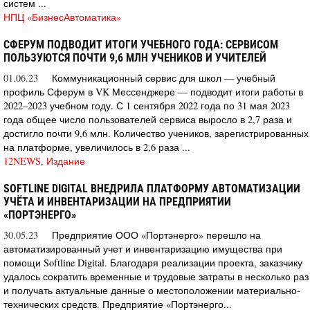
систем ...
НПЦ «БизнесАвтоматика»
СФЕРУМ ПОДВОДИТ ИТОГИ УЧЕБНОГО ГОДА: СЕРВИСОМ
ПОЛЬЗУЮТСЯ ПОЧТИ 9,6 МЛН УЧЕНИКОВ И УЧИТЕЛЕЙ
01.06.23
Коммуникационный сервис для школ — учебный
профиль Сферум в VK Мессенджере — подводит итоги работы в
2022–2023 учебном году. С 1 сентября 2022 года по 31 мая 2023
года общее число пользователей сервиса выросло в 2,7 раза и
достигло почти 9,6 млн. Количество учеников, зарегистрированных
на платформе, увеличилось в 2,6 раза ...
12NEWS, Издание
SOFTLINE DIGITAL ВНЕДРИЛА ПЛАТФОРМУ АВТОМАТИЗАЦИИ
УЧЁТА И ИНВЕНТАРИЗАЦИИ НА ПРЕДПРИЯТИИ
«ПОРТЭНЕРГО»
30.05.23
Предприятие ООО «Портэнерго» перешло на
автоматизированный учет и инвентаризацию имущества при
помощи Softline Digital. Благодаря реализации проекта, заказчику
удалось сократить временные и трудовые затраты в несколько раз
и получать актуальные данные о местоположении материально-
технических средств. Предприятие «Портэнерго...