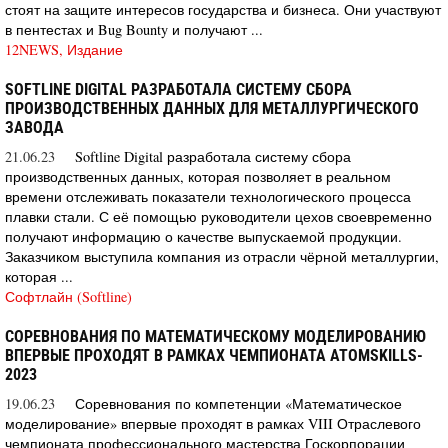
стоят на защите интересов государства и бизнеса. Они участвуют
в пентестах и Bug Bounty и получают ...
12NEWS, Издание
SOFTLINE DIGITAL РАЗРАБОТАЛА СИСТЕМУ СБОРА
ПРОИЗВОДСТВЕННЫХ ДАННЫХ ДЛЯ МЕТАЛЛУРГИЧЕСКОГО
ЗАВОДА
21.06.23
Softline Digital разработала систему сбора
производственных данных, которая позволяет в реальном
времени отслеживать показатели технологического процесса
плавки стали. С её помощью руководители цехов своевременно
получают информацию о качестве выпускаемой продукции.
Заказчиком выступила компания из отрасли чёрной металлургии,
которая ...
Софтлайн (Softline)
СОРЕВНОВАНИЯ ПО МАТЕМАТИЧЕСКОМУ МОДЕЛИРОВАНИЮ
ВПЕРВЫЕ ПРОХОДЯТ В РАМКАХ ЧЕМПИОНАТА ATOMSKILLS-
2023
19.06.23
Соревнования по компетенции «Математическое
моделирование» впервые проходят в рамках VIII Отраслевого
чемпионата профессионального мастерства Госкорпорации