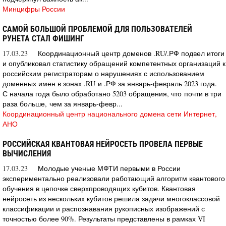
Минцифры России
САМОЙ БОЛЬШОЙ ПРОБЛЕМОЙ ДЛЯ ПОЛЬЗОВАТЕЛЕЙ
РУНЕТА СТАЛ ФИШИНГ
17.03.23
Координационный центр доменов .RU/.РФ подвел итоги
и опубликовал статистику обращений компетентных организаций к
российским регистраторам о нарушениях с использованием
доменных имен в зонах .RU и .РФ за январь-февраль 2023 года.
С начала года было обработано 5203 обращения, что почти в три
раза больше, чем за январь-февр...
Координационный центр национального домена сети Интернет,
АНО
РОССИЙСКАЯ КВАНТОВАЯ НЕЙРОСЕТЬ ПРОВЕЛА ПЕРВЫЕ
ВЫЧИСЛЕНИЯ
17.03.23
Молодые ученые МФТИ первыми в России
экспериментально реализовали работающий алгоритм квантового
обучения в цепочке сверхпроводящих кубитов. Квантовая
нейросеть из нескольких кубитов решила задачи многоклассовой
классификации и распознавания рукописных изображений с
точностью более 90%. Результаты представлены в рамках VI