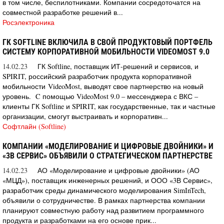
в том числе, беспилотниками. Компании сосредоточатся на
совместной разработке решений в...
Росэлектроника
ГК SOFTLINE ВКЛЮЧИЛА В СВОЙ ПРОДУКТОВЫЙ ПОРТФЕЛЬ
СИСТЕМУ КОРПОРАТИВНОЙ МОБИЛЬНОСТИ VIDEOMOST 9.0
14.02.23
ГК Softline, поставщик ИТ-решений и сервисов, и
SPIRIT, российский разработчик продукта корпоративной
мобильности VideoMost, выводят свое партнерство на новый
уровень. C помощью VideoMost 9.0 – мессенджера с ВКС –
клиенты ГК Softline и SPIRIT, как государственные, так и частные
организации, смогут выстраивать и корпоративн...
Софтлайн (Softline)
КОМПАНИИ «МОДЕЛИРОВАНИЕ И ЦИФРОВЫЕ ДВОЙНИКИ» И
«3В СЕРВИС» ОБЪЯВИЛИ О СТРАТЕГИЧЕСКОМ ПАРТНЕРСТВЕ
14.02.23
АО «Моделирование и цифровые двойники» (АО
«МЦД»), поставщик инженерных решений, и ООО «3В Сервис»,
разработчик среды динамического моделирования SimInTech,
объявили о сотрудничестве. В рамках партнерства компании
планируют совместную работу над развитием программного
продукта и разработками на его основе прик...