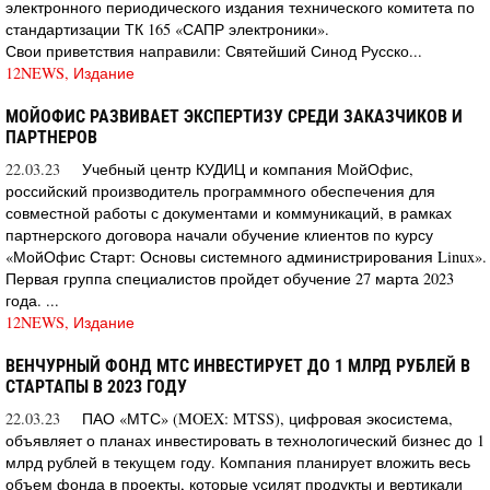
электронного периодического издания технического комитета по
стандартизации ТК 165 «САПР электроники».
Свои приветствия направили: Святейший Синод Русско...
12NEWS, Издание
МОЙОФИС РАЗВИВАЕТ ЭКСПЕРТИЗУ СРЕДИ ЗАКАЗЧИКОВ И
ПАРТНЕРОВ
22.03.23
Учебный центр КУДИЦ и компания МойОфис,
российский производитель программного обеспечения для
совместной работы с документами и коммуникаций, в рамках
партнерского договора начали обучение клиентов по курсу
«МойОфис Старт: Основы системного администрирования Linux».
Первая группа специалистов пройдет обучение 27 марта 2023
года. ...
12NEWS, Издание
ВЕНЧУРНЫЙ ФОНД МТС ИНВЕСТИРУЕТ ДО 1 МЛРД РУБЛЕЙ В
СТАРТАПЫ В 2023 ГОДУ
22.03.23
ПАО «МТС» (MOEX: MTSS), цифровая экосистема,
объявляет о планах инвестировать в технологический бизнес до 1
млрд рублей в текущем году. Компания планирует вложить весь
объем фонда в проекты, которые усилят продукты и вертикали