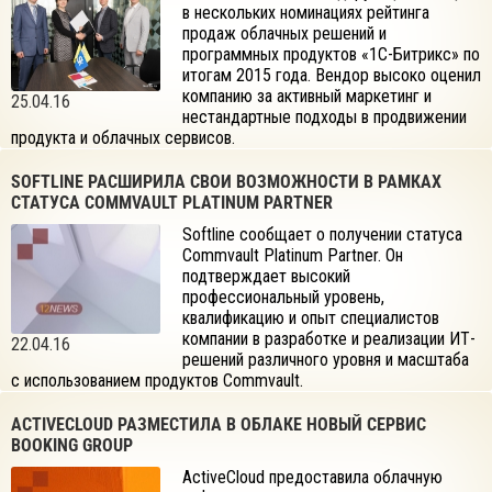
в нескольких номинациях рейтинга
продаж облачных решений и
программных продуктов «1С-Битрикс» по
итогам 2015 года. Вендор высоко оценил
компанию за активный маркетинг и
25.04.16
нестандартные подходы в продвижении
продукта и облачных сервисов.
SOFTLINE РАСШИРИЛА СВОИ ВОЗМОЖНОСТИ В РАМКАХ
СТАТУСА COMMVAULT PLATINUM PARTNER
Softline сообщает о получении статуса
Commvault Platinum Partner. Он
подтверждает высокий
профессиональный уровень,
квалификацию и опыт специалистов
компании в разработке и реализации ИТ-
22.04.16
решений различного уровня и масштаба
с использованием продуктов Commvault.
ACTIVECLOUD РАЗМЕСТИЛА В ОБЛАКЕ НОВЫЙ СЕРВИС
BOOKING GROUP
ActiveCloud предоставила облачную