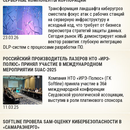
СЕРВЕРНЫЕ КОМПОНЕНТЫ КОРПОРАЦИЙ
Трансформация ландшафта киберугроз
сместила фокус атак с рабочих станций
на серверную инфраструктуру и
исходный код, что требует от бизнеса
пересмотра стратегий защиты данных.
Сегодня рынок ИБ демонстрирует новый
23.03.26
вектор развития: глубокую интеграцию
DLP-систем с процессами разработки ПО.
РОССИЙСКИЙ ПРОИЗВОДИТЕЛЬ ЛАЗЕРОВ НТО «ИРЭ-
ПОЛЮС» ПРИНЯЛ УЧАСТИЕ В МЕЖДУНАРОДНОМ
МЕРОПРИЯТИИ SUAC-2025
Компания НТО «ИРЭ-Полюс» (ГК
Softline) приняла участие в 36й
международной конференции
Саудовской урологической ассоциации,
выступив в роли платинового спонсора.
11.03.25
SOFTLINE ПРОВЕЛА SAM-ОЦЕНКУ КИБЕРБЕЗОПАСНОСТИ В
«САМАРАЭНЕРГО»