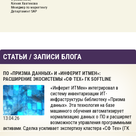
Ксения Хватикова
Менеджер по маркетингу
Департамент SAP
СТАТЬИ / ЗАПИСИ БЛОГА
ПО «ПРИЗМА ДАННЫХ» И «ИНФЕРИТ ИТМЕН»:
РАСШИРЕНИЕ ЭКОСИСТЕМЫ «СФ ТЕХ» ГК SOFTLINE
«Инферит ИТМен» интегрировал в
систему инвентаризации ИТ-
инфраструктуры библиотеку «Призма
данных». Эта технология на базе
машинного обучения автоматизирует
нормализацию данных о ПО и расширяет
13.04.26
возможности управления программными
активами. Сделка усиливает экспертизу кластера «СФ Тех» (ГК
Softline) в создании высокотехнологичных решений для