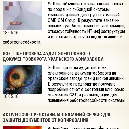
Softline объявляет о завершении проекта
по созданию гибридной системы
хранения данных для группы компаний
OMD OM Group. В результате заказчик
повысил удобство хранения информации,
отказоустойчивость ИТ-инфраструктуры
18.05.16
и сократил затраты на поддержание ее
работоспособности.
SOFTLINE ПРОВЕЛА АУДИТ ЭЛЕКТРОННОГО
ДОКУМЕНТООБОРОТА УРАЛЬСКОГО АВИАЗАВОДА
Softline провела аудит системы
электронного документооборота на
Уральском заводе гражданской авиации.
В результате предприятие получило
подробный отчет о состоянии ключевых
элементов СЭД и рекомендации для
18.05.16
повышения работоспособности системы.
ACTIVECLOUD ПРЕДСТАВИЛА ОБЛАЧНЫЙ СЕРВИС ДЛЯ
ЗАЩИТЫ ДОКУМЕНТОВ ОТ КОПИРОВАНИЯ
ActiveCloud пополнила портфель услуг