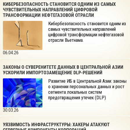
корпоративного и промышленного секторов.
КИБЕРБЕЗОПАСНОСТЬ СТАНОВИТСЯ ОДНИМ ИЗ САМЫХ
ЧУВСТВИТЕЛЬНЫХ НАПРАВЛЕНИЙ ЦИФРОВОЙ
ТРАНСФОРМАЦИИ НЕФТЕГАЗОВОЙ ОТРАСЛИ
Кибербезопасность становится одним из
самых чувствительных направлений
цифровой трансформации нефтегазовой
отрасли Вьетнама.
06.04.26
ЗАКОНЫ О СУВЕРЕНИТЕТЕ ДАННЫХ В ЦЕНТРАЛЬНОЙ АЗИИ
УСКОРИЛИ ИМПОРТОЗАМЕЩЕНИЕ DLP-РЕШЕНИЙ
Развитие ИБ в Центральной Азии: законы
о хранении персональных данных и рост
сегмента локальных систем
предотвращения утечек (DLP)
30.03.26
УЯЗВИМОСТЬ ИНФРАСТРУКТУРЫ: ХАКЕРЫ АТАКУЮТ