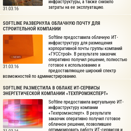
инфраструктуры, а также снизило
затраты на ее эксплуатацию.
31.03.16
SOFTLINE РАЗВЕРНУЛА ОБЛАЧНУЮ ПОЧТУ ДЛЯ
СТРОИТЕЛЬНОЙ КОМПАНИИ
Softline предоставила облачную ИТ-
инфраструктуру для размещения
корпоративной почты группы компаний
«ГУССтрой». В результате заказчик
оперативно получил решение, полностью
готовое к использованию и
31.03.16
предоставляющее широкий спектр
возможностей по администрированию.
SOFTLINE РАЗМЕСТИЛА В ОБЛАКЕ ИТ-СЕРВИСЫ
ЭНЕРГЕТИЧЕСКОЙ КОМПАНИИ «ТЕХПРОМЭКСПЕРТ»
Softline предоставила виртуальную ИТ-
инфраструктуру компании
«Техпромэксперт». В результате
заказчик оперативно получил готовое
облачное решение, позволившее
оптимизировать работу ИТ-сервисов и