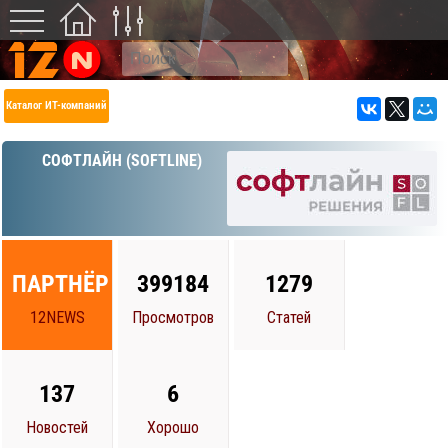
Каталог ИТ-компаний
СОФТЛАЙН (SOFTLINE)
ПАРТНЁР
399184
1279
12NEWS
Просмотров
Статей
137
6
Новостей
Хорошо