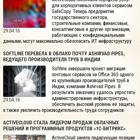
для корпоративных клиентов сервисом
SafeCopy. Теперь предприятия
государственного сектора,
строительные компании, финансовые,
консалтинговые и другие организации,
29.04.16
работающие с конфиденциальными
данными, могут максимально обезопасить ИТ-инфраструктуру
от утечки информации.
SOFTLINE ПЕРЕВЕЛА В ОБЛАКО ПОЧТУ ASHIRVAD PIPES,
ВЕДУЩЕГО ПРОИЗВОДИТЕЛЯ ТРУБ В ИНДИИ
Softline завершила проект миграции
почтовых сервисов на Office 365 одного
из крупнейших производителей труб в
Индии, компании Ashirvad Pipes. В
результате заказчику удалось упростить
администрирование инфраструктуры,
29.04.16
обеспечить высокий уровень её защиты,
а также увеличить производительность труда сотрудников.
ACTIVECLOUD СТАЛА ЛИДЕРОМ ПРОДАЖ ОБЛАЧНЫХ
РЕШЕНИЙ И ПРОГРАММНЫХ ПРОДУКТОВ «1С-БИТРИКС»
ActiveCloud заняла лидирующие позиции