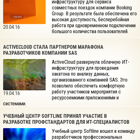
инфраструктуру для сервиса
совместных поездок компании Booking
Group. В результате была обеспечена его
высокая доступность, бесперебойная
работа при одновременном подключении
20.04.16
большого количества пользователей.
ACTIVECLOUD СТАЛА ПАРТНЕРОМ МАРАФОНА
РАЗРАБОТЧИКОВ КОМПАНИИ SAS
ActiveCloud развернула облачную ИТ-
инфраструктуру для проведения
хакатона по анализу данных,
организованного компанией SAS. Это
позволило обеспечить комфортную
работу участников мероприятия с
19.04.16
ресурсоемкими приложениями и
системами.
УЧЕБНЫЙ ЦЕНТР SOFTLINE ПРИНЯЛ УЧАСТИЕ В
РАЗРАБОТКЕ ПРОФСТАНДАРТОВ ДЛЯ ИТ-СПЕЦИАЛИСТОВ
Учебный центр Softline вошел в команду
разработчиков профессиональных