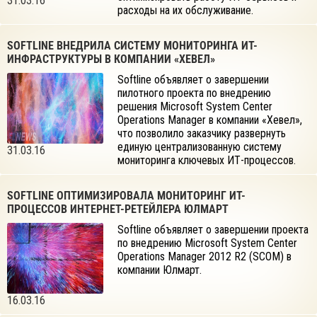
31.03.16
расходы на их обслуживание.
SOFTLINE ВНЕДРИЛА СИСТЕМУ МОНИТОРИНГА ИТ-
ИНФРАСТРУКТУРЫ В КОМПАНИИ «ХЕВЕЛ»
Softline объявляет о завершении
пилотного проекта по внедрению
решения Microsoft System Center
Operations Manager в компании «Хевел»,
что позволило заказчику развернуть
единую централизованную систему
31.03.16
мониторинга ключевых ИТ-процессов.
SOFTLINE ОПТИМИЗИРОВАЛА МОНИТОРИНГ ИТ-
ПРОЦЕССОВ ИНТЕРНЕТ-РЕТЕЙЛЕРА ЮЛМАРТ
Softline объявляет о завершении проекта
по внедрению Microsoft System Center
Operations Manager 2012 R2 (SCOM) в
компании Юлмарт.
16.03.16