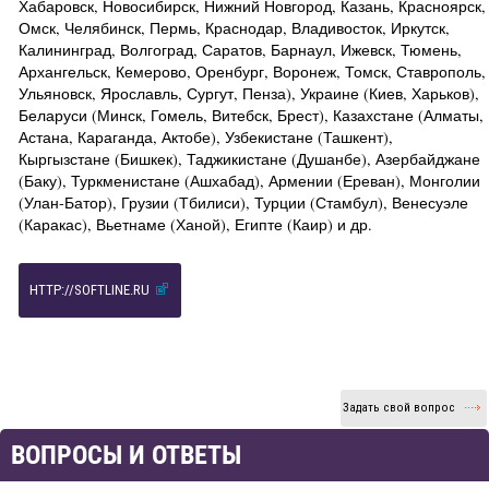
Хабаровск, Новосибирск, Нижний Новгород, Казань, Красноярск,
Омск, Челябинск, Пермь, Краснодар, Владивосток, Иркутск,
Калининград, Волгоград, Саратов, Барнаул, Ижевск, Тюмень,
Архангельск, Кемерово, Оренбург, Воронеж, Томск, Ставрополь,
Ульяновск, Ярославль, Сургут, Пенза), Украине (Киев, Харьков),
Беларуси (Минск, Гомель, Витебск, Брест), Казахстане (Алматы,
Астана, Караганда, Актобе), Узбекистане (Ташкент),
Кыргызстане (Бишкек), Таджикистане (Душанбе), Азербайджане
(Баку), Туркменистане (Ашхабад), Армении (Ереван), Монголии
(Улан-Батор), Грузии (Тбилиси), Турции (Стамбул), Венесуэле
(Каракас), Вьетнаме (Ханой), Египте (Каир) и др.
HTTP://SOFTLINE.RU
Задать свой вопрос
ВОПРОСЫ И ОТВЕТЫ