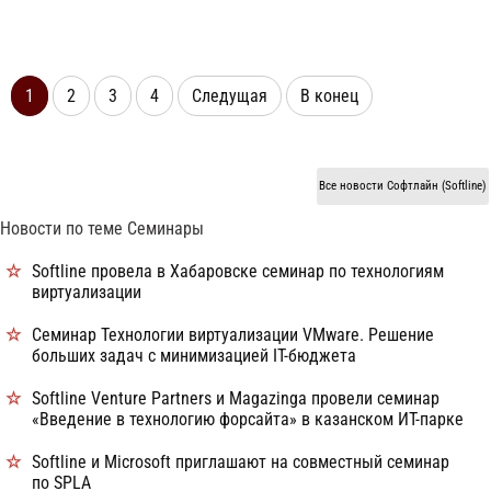
1
2
3
4
Следущая
В конец
Все новости Софтлайн (Softline)
Новости по теме Семинары
Softline провела в Хабаровске семинар по технологиям
виртуализации
Семинар Технологии виртуализации VMware. Решение
больших задач с минимизацией IT-бюджета
Softline Venture Partners и Magazinga провели семинар
«Введение в технологию форсайта» в казанском ИТ-парке
Softline и Microsoft приглашают на совместный семинар
по SPLA