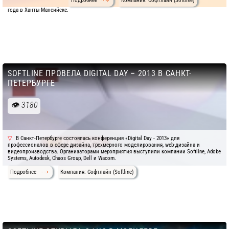
Подробнее
Компания: Софтлайн (Softline)
года в Ханты-Мансийске.
SOFTLINE ПРОВЕЛА DIGITAL DAY – 2013 В САНКТ-
ПЕТЕРБУРГЕ
3180
В Санкт-Петербурге состоялась конференция «Digital Day - 2013» для
профессионалов в сфере дизайна, трехмерного моделирования, web-дизайна и
видеопроизводства. Организаторами мероприятия выступили компании Softline, Adobe
Systems, Autodesk, Chaos Group, Dell и Wacom.
Подробнее
Компания: Софтлайн (Softline)