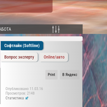
АБОТА
Софтлайн (Softline)
Вопрос эксперту
Online/авто
Print
В Яндекс
Опубликовано
11.03.16
Просмотров: 2148
Статистика