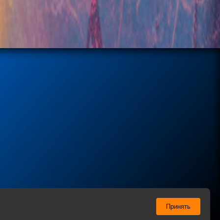
ы соглашаетесь с нашей
Политикой
в отношении
Принять