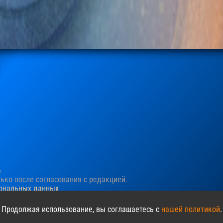
6
ко после согласования c редакцией.
сональных данных
ния пользовательского опыта. Продолжая просматривать сайт, в
 Продолжая использование, вы соглашаетесь с
нашей политикой
.