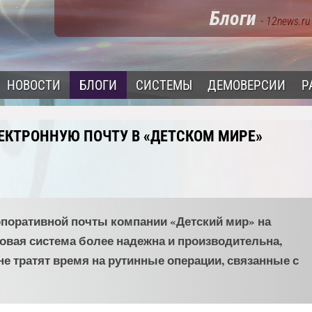
Блоги
- 12news.ru
НОВОСТИ
БЛОГИ
СИСТЕМЫ
ДЕМОВЕРСИИ
Р
ЕКТРОННУЮ ПОЧТУ В «ДЕТСКОМ МИРЕ»
орпоративной почты компании «Детский мир» на
товая система более надежна и производительна,
е тратят время на рутинные операции, связанные с