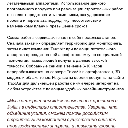
летательными аппаратами. Использование данного
программного продукта при реализации строительных работ
позволяет предотвратить такие риски, как удорожание
проекта и переплата подрядчику, несоответствие
намеченному плану и превышение сроков.
Схема работы сервисавключает в себя несколько этапов.
Сначала заказчик определяет территорию для мониторинга,
затем пилот компании TraceAir при помощи летательного
аппарата проводит на ней аэрофотосъемку по специальной
технологии, позволяющей получить данные высокой
точности. Собранные снимки в течение 3-10 часов
перерабатываются на сервере TraceAir в ортофотоплан, 3D-
модель и облако точек. Результаты съемки доступны на сайте
TraceAir для дальнейшей работы с ними через интернет на
любом устройстве с помощью удобных онлайн-инструментов.
Мы с нетерпением ждем совместных проектов с
«
Softline в индустрии строительства. Уверены, что,
объединив усилия, сможем помочь российским
строительным компаниям существенно снизить
производственные затраты и повысить уровень