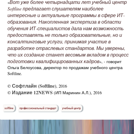
Вот уже более четырнадцати лет учебный центр
«
Softline предлагает слушателям наиболее
интересные и актуальные программы в сфере ИТ-
образования. Накопленная экспертиза в области
обучения ИТ-специалистов дала нам возможность
предоставлять не только образовательные, но и
консалтинговые услуги, принимая участие в
разработке отраслевых стандартов. Мы уверены,
что их создание станет весомым вкладом в процесс
подготовки квалифицированных кадров
», - говорит
Ольга Белоусова, директор по продажам учебного центра
Softline.
Софтлайн (Softline)
©
, 2016
Издание 12NEWS
©
(ИП Маринин А.Л.), 2016
softline
профессиональный стандарт
учебный центр