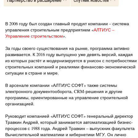
Партнерство и расширение
Спутник новостей
В 2006 году был создан главный продукт компании – система
управления строительным предприятием «
АЛТИУС –
Управление строительством
».
За годы своего существования на рынке, программа активно
развивается. К 2016 году выпущено уже девять версий, каждая
из которых растёт и модернизируется в унисон с потребностями
строительных компаний и реалиями финансово-экономической
ситуации в стране и мире.
В арсенале компании «АЛТИУС СОФТ» также системы
электронного документооборота, CRM-решения и другие
программы, ориентированные на управление строительной
организацией.
Руководит компанией «АЛТИУС СОФТ» генеральный директор
Травкин Андрей, который занимается автоматизацией бизнес-
процессов с 1988 года. Андрей Травкин – выпускник факультета
Вычислительной математики и кибернетики МГУ. Он лично