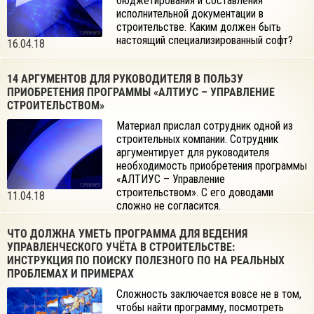
бюджетирования и составления
исполнительной документации в
строительстве. Каким должен быть
настоящий специализированный софт?
16.04.18
14 АРГУМЕНТОВ ДЛЯ РУКОВОДИТЕЛЯ В ПОЛЬЗУ
ПРИОБРЕТЕНИЯ ПРОГРАММЫ «АЛТИУС – УПРАВЛЕНИЕ
СТРОИТЕЛЬСТВОМ»
Материал прислал сотрудник одной из
строительных компании. Сотрудник
аргументирует для руководителя
необходимость приобретения программы
«АЛТИУС – Управление
строительством». С его доводами
11.04.18
сложно не согласится.
ЧТО ДОЛЖНА УМЕТЬ ПРОГРАММА ДЛЯ ВЕДЕНИЯ
УПРАВЛЕНЧЕСКОГО УЧЁТА В СТРОИТЕЛЬСТВЕ:
ИНСТРУКЦИЯ ПО ПОИСКУ ПОЛЕЗНОГО ПО НА РЕАЛЬНЫХ
ПРОБЛЕМАХ И ПРИМЕРАХ
Сложность заключается вовсе не в том,
чтобы найти программу, посмотреть