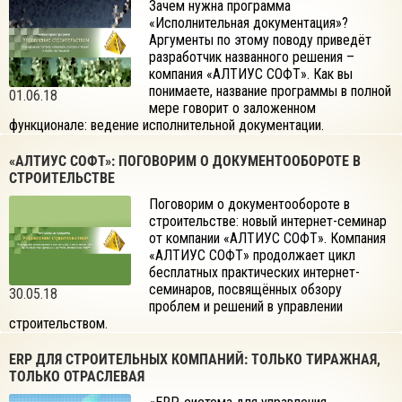
Зачем нужна программа
«Исполнительная документация»?
Аргументы по этому поводу приведёт
разработчик названного решения –
компания «АЛТИУС СОФТ». Как вы
понимаете, название программы в полной
01.06.18
мере говорит о заложенном
функционале: ведение исполнительной документации.
«АЛТИУС СОФТ»: ПОГОВОРИМ О ДОКУМЕНТООБОРОТЕ В
СТРОИТЕЛЬСТВЕ
Поговорим о документообороте в
строительстве: новый интернет-семинар
от компании «АЛТИУС СОФТ». Компания
«АЛТИУС СОФТ» продолжает цикл
бесплатных практических интернет-
семинаров, посвящённых обзору
30.05.18
проблем и решений в управлении
строительством.
ERP ДЛЯ СТРОИТЕЛЬНЫХ КОМПАНИЙ: ТОЛЬКО ТИРАЖНАЯ,
ТОЛЬКО ОТРАСЛЕВАЯ