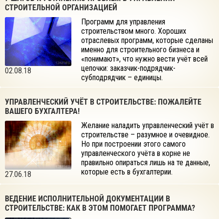
СТРОИТЕЛЬНОЙ ОРГАНИЗАЦИЕЙ
Программ для управления
строительством много. Хороших
отраслевых программ, которые сделаны
именно для строительного бизнеса и
«понимают», что нужно вести учёт всей
цепочки: заказчик-подрядчик-
02.08.18
субподрядчик – единицы.
УПРАВЛЕНЧЕСКИЙ УЧЁТ В СТРОИТЕЛЬСТВЕ: ПОЖАЛЕЙТЕ
ВАШЕГО БУХГАЛТЕРА!
Желание наладить управленческий учёт в
строительстве – разумное и очевидное.
Но при построении этого самого
управленческого учёта в корне не
правильно опираться лишь на те данные,
которые есть в бухгалтерии.
27.06.18
ВЕДЕНИЕ ИСПОЛНИТЕЛЬНОЙ ДОКУМЕНТАЦИИ В
СТРОИТЕЛЬСТВЕ: КАК В ЭТОМ ПОМОГАЕТ ПРОГРАММА?