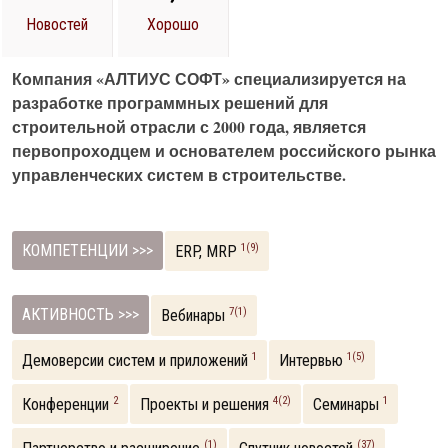
Новостей
Хорошо
Компания «АЛТИУС СОФТ» специализируется на
разработке программных решений для
строительной отрасли с 2000 года, является
первопроходцем и основателем российского рынка
управленческих систем в строительстве.
КОМПЕТЕНЦИИ >>>
1(9)
ERP, MRP
АКТИВНОСТЬ >>>
7(1)
Вебинары
1
1(5)
Демоверсии систем и приложений
Интервью
2
4(2)
1
Конференции
Проекты и решения
Семинары
(1)
(37)