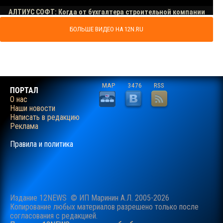
БОЛЬШЕ ВИДЕО НА 12N.RU
MAP
3476
RSS
ПОРТАЛ
О нас
Наши новости
Написать в редакцию
Реклама
Правила и политика
Издание 12NEWS © ИП Маринин А.Л. 2005-2026
Копирование любых материалов разрешено только после
согласования c редакцией.