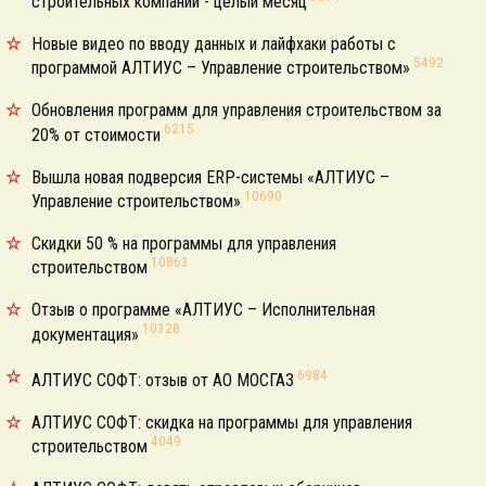
строительных компаний - целый месяц
Новые видео по вводу данных и лайфхаки работы с
5492
программой АЛТИУС – Управление строительством»
Обновления программ для управления строительством за
6215
20% от стоимости
Вышла новая подверсия ERP-системы «АЛТИУС –
10690
Управление строительством»
Скидки 50 % на программы для управления
10863
строительством
Отзыв о программе «АЛТИУС – Исполнительная
10328
документация»
6984
АЛТИУС СОФТ: отзыв от АО МОСГАЗ
АЛТИУС СОФТ: cкидка на программы для управления
4049
строительством