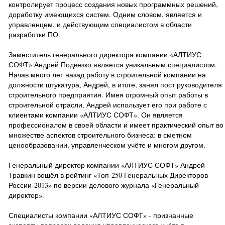
контролирует процесс создания новых программных решений,
доработку имеющихся систем. Одним словом, является и
управленцем, и действующим специалистом в области
разработки ПО.
Заместитель генерального директора компании «АЛТИУС
СОФТ» Андрей Подвезко является уникальным специалистом.
Начав много лет назад работу в строительной компании на
должности штукатура, Андрей, в итоге, занял пост руководителя
строительного предприятия. Имея огромный опыт работы в
строительной отрасли, Андрей использует его при работе с
клиентами компании «АЛТИУС СОФТ». Он является
профессионалом в своей области и имеет практический опыт во
множестве аспектов строительного бизнеса: в сметном
ценообразовании, управленческом учёте и многом другом.
Генеральный директор компании «АЛТИУС СОФТ» Андрей
Травкин вошёл в рейтинг «Топ-250 Генеральных Директоров
России-2013» по версии делового журнала «Генеральный
директор».
Специалисты компании «АЛТИУС СОФТ» - признанные