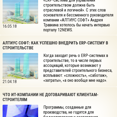
«ERP-система для управления
строительством должна быть
отраслевой и логичной». С этих слов
основателя и бессменного руководителя
компании «АЛТИУС СОФТ» Андрея
Травкина хотелось бы начать интервью
16.05.18
порталу 12NEWS.
АЛТИУС СОФТ: КАК УСПЕШНО ВНЕДРИТЬ ERP-СИСТЕМУ В
СТРОИТЕЛЬСТВЕ
Когда заходит речь о ERP-системах в
строительстве, то в числе первых
ассоциаций, которые возникают у
представителей строительного бизнеса,
всплывают: «сложность», «саботаж»,
«затраты», «а оно вообще мне надо».
21.04.18
ЧТО ИТ-КОМПАНИИ НЕ ДОГОВАРИВАЮТ КЛИЕНТАМ-
СТРОИТЕЛЯМ
Программы, созданные для
производства, не годятся для