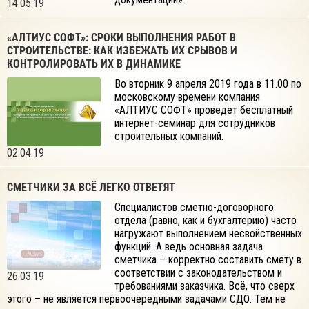
14.05.19
«АЛТИУС СОФТ»: СРОКИ ВЫПОЛНЕНИЯ РАБОТ В
СТРОИТЕЛЬСТВЕ: КАК ИЗБЕЖАТЬ ИХ СРЫВОВ И
КОНТРОЛИРОВАТЬ ИХ В ДИНАМИКЕ
Во вторник 9 апреля 2019 года в 11.00 по
московскому времени компания
«АЛТИУС СОФТ» проведёт бесплатный
интернет-семинар для сотрудников
строительных компаний.
02.04.19
СМЕТЧИКИ ЗА ВСЁ ЛЕГКО ОТВЕТЯТ
Специалистов сметно-договорного
отдела (равно, как и бухгалтерию) часто
нагружают выполнением несвойственных
функций. А ведь основная задача
сметчика – корректно составить смету в
соответствии с законодательством и
26.03.19
требованиями заказчика. Всё, что сверх
этого – не является первоочередными задачами СДО. Тем не