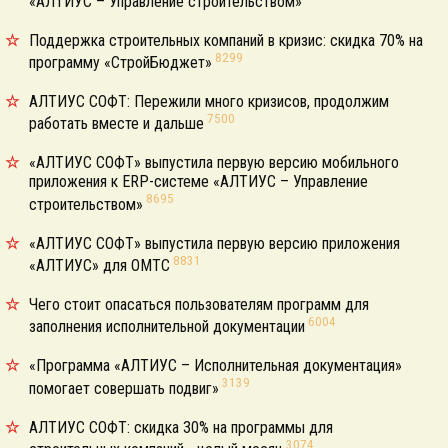
«АЛТИУС – Управление строительством»
Поддержка строительных компаний в кризис: скидка 70% на
8299
программу «СтройБюджет»
АЛТИУС СОФТ: Пережили много кризисов, продолжим
7500
работать вместе и дальше
«АЛТИУС СОФТ» выпустила первую версию мобильного
приложения к ERP-системе «АЛТИУС – Управление
8695
строительством»
«АЛТИУС СОФТ» выпустила первую версию приложения
8831
«АЛТИУС» для ОМТС
Чего стоит опасаться пользователям программ для
6004
заполнения исполнительной документации
«Программа «АЛТИУС – Исполнительная документация»
3139
помогает совершать подвиг»
АЛТИУС СОФТ: скидка 30% на программы для
3074