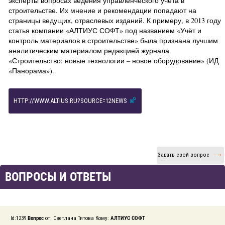
эксперты вопросах ведения управленческого учёта в
строительстве. Их мнение и рекомендации попадают на
страницы ведущих, отраслевых изданий. К примеру, в 2013 году
статья компании «АЛТИУС СОФТ» под названием «Учёт и
контроль материалов в строительстве» была признана лучшим
аналитическим материалом редакцией журнала
«Строительство: новые технологии – новое оборудование» (ИД
«Панорама»).
HTTP://WWW.ALTIUS.RU?SOURCE=12NEWS
Задать свой вопрос
ВОПРОСЫ И ОТВЕТЫ
Id:1239
Вопрос
от: Светлана Титова Кому:
АЛТИУС СОФТ