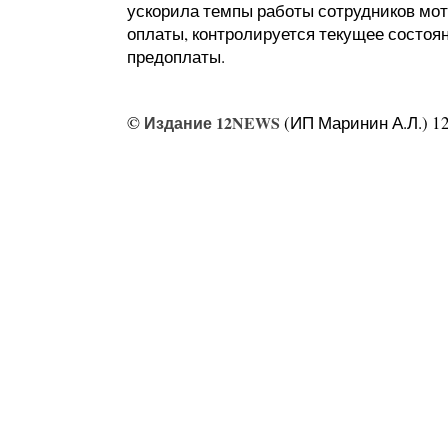
ускорила темпы работы сотрудников мо
оплаты, контролируется текущее состоя
предоплаты.
©
Издание 12NEWS
(ИП Маринин А.Л.) 12