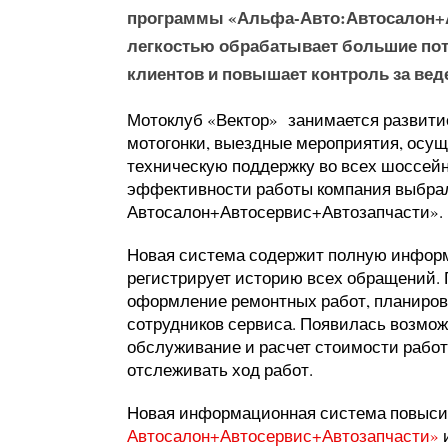
программы «Альфа-Авто:Автосалон+А
легкостью обрабатывает большие пот
клиентов и повышает контроль за вед
Мотоклуб «Вектор» занимается развити
мотогонки, выездные мероприятия, осущ
техническую поддержку во всех шоссей
эффективности работы компания выбра
Автосалон+Автосервис+Автозапчасти». П
Новая система содержит полную информа
регистрирует историю всех обращений.
оформление ремонтных работ, планиров
сотрудников сервиса. Появилась возмож
обслуживание и расчет стоимости работ
отслеживать ход работ.
Новая информационная система повыси
Автосалон+Автосервис+Автозапчасти»
и