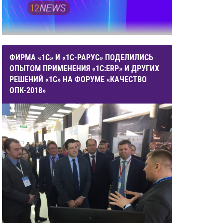
ФИРМА «1С» И «1С-РАРУС» ПОДЕЛИЛИСЬ
ОПЫТОМ ПРИМЕНЕНИЯ «1С:ERP» И ДРУГИХ
РЕШЕНИЙ «1С» НА ФОРУМЕ «КАЧЕСТВО
ОПК-2018»