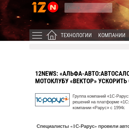
ТЕХНОЛОГИИ
КОМПАНИИ
12NEWS:
«АЛЬФА-АВТО:АВТОСАЛ
МОТОКЛУБУ «ВЕКТОР» УСКОРИТЬ
Группа компаний «1С-Рарус»
решений на платформе «1С
компании «Рарус» с 1994г.
Специалисты «1С-Рарус» провели авто