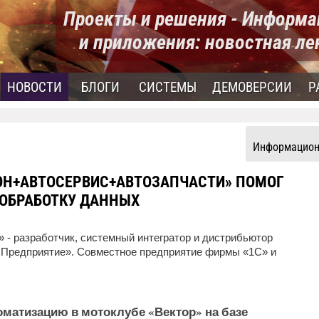
Проекты и решения - Информ
и приложения: новостная ле
НОВОСТИ
БЛОГИ
СИСТЕМЫ
ДЕМОВЕРСИИ
Р
Информацион
ОН+АВТОСЕРВИС+АВТОЗАПЧАСТИ» ПОМОГ
 ОБРАБОТКУ ДАННЫХ
 - разработчик, системный интегратор и дистрибьютор
:Предприятие». Совместное предприятие фирмы «1С» и
матизацию в мотоклубе «Вектор» на базе