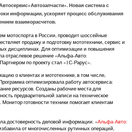
втосервис+Автозапчасти». Новая система с
оки информации, ускоряет процесс обслуживания
ением взаиморасчетов.
ем мотоспорта в России, проводит шоссейные
ествляет продажу и подготовку мототехники, сервис и
ных дисциплинах. Для оптимизации и повышения
ла отраслевое решение «Альфа-Авто:
артнером по проекту стал «1С-Рарус».
цию о клиентах и мототехнике, в том числе,
 Программа оптимизировала работу автосервиса:
ание ресурсов. Созданы рабочие места для
ность предварительной записи на техническое
. Монитор готовности техники помогает клиентам
ла достоверность деловой информации. «
Альфа-Авто:
збавила от многочисленных рутинных операций,