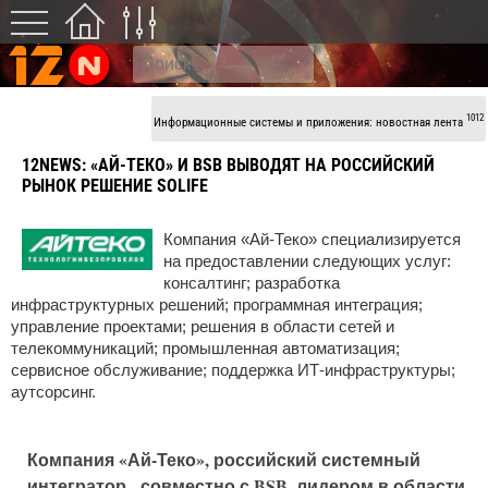
1012
Информационные системы и приложения: новостная лента
12NEWS:
«АЙ-ТЕКО» И BSB ВЫВОДЯТ НА РОССИЙСКИЙ
РЫНОК РЕШЕНИЕ SOLIFE
Компания «Ай-Теко» специализируется
на предоставлении следующих услуг:
консалтинг; разработка
инфраструктурных решений; программная интеграция;
управление проектами; решения в области сетей и
телекоммуникаций; промышленная автоматизация;
сервисное обслуживание; поддержка ИТ-инфраструктуры;
аутсорсинг.
Компания «Ай-Теко», российский системный
интегратор, совместно с BSB, лидером в области