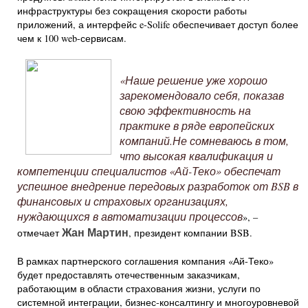
инфраструктуры без сокращения скорости работы
приложений, а интерфейс e-Solife обеспечивает доступ более
чем к 100 web-сервисам.
«Наше решение уже хорошо
зарекомендовало себя, показав
свою эффективность на
практике в ряде европейских
компаний.
Не сомневаюсь в том,
что высокая квалификация и
компетенции специалистов «Ай-Теко» обеспечат
успешное внедрение передовых разработок от
BSB
в
финансовых и страховых организациях,
нуждающихся в автоматизации процессов
», –
Жан Мартин
отмечает
, президент компании BSB.
В рамках партнерского соглашения компания «Ай-Теко»
будет предоставлять отечественным заказчикам,
работающим в области страхования жизни, услуги по
системной интеграции, бизнес-консалтингу и многоуровневой