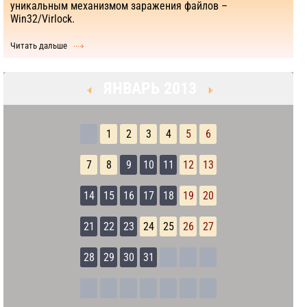
уникальным механизмом заражения файлов –
Win32/Virlock.
Читать дальше
ЯНВАРЬ 2013
1
2
3
4
5
6
7
8
9
10
11
12
13
14
15
16
17
18
19
20
21
22
23
24
25
26
27
28
29
30
31