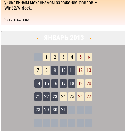
уникальным механизмом заражения файлов –
Win32/Virlock.
Читать дальше
ЯНВАРЬ 2013
1
2
3
4
5
6
7
8
9
10
11
12
13
14
15
16
17
18
19
20
21
22
23
24
25
26
27
28
29
30
31