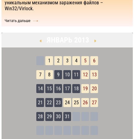
уникальным механизмом заражения файлов –
Win32/Virlock.
Читать дальше
ЯНВАРЬ 2013
1
2
3
4
5
6
7
8
9
10
11
12
13
14
15
16
17
18
19
20
21
22
23
24
25
26
27
28
29
30
31