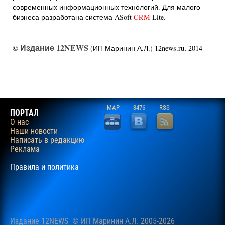
современных информационных технологий. Для малого
бизнеса разработана система ASoft
CRM
Lite.
Издание 12NEWS
©
(ИП Маринин А.Л.) 12news.ru, 2014
MAP
3476
RSS
ПОРТАЛ
О нас
Наши новости
Написать в редакцию
Реклама
Правила и политика
Издание 12NEWS © ИП Маринин А.Л. 2005-2026