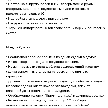
• Настройка выгрузки полей в 1С - теперь можно руками
настроить какие поля подлежат выгрузке и по каким
параметрам искать в 1С
• Настройка статуса счета при загрузке
• Выгрузка платежей и статей затрат
• Улучшен импорт реквизитов своих организаций и банковских
счетов
Модуль Сделки
• Реализован перенос событий из одной сделки в другую.
• В базе сохраняется даты создания события.
• Новый параметр этапа шаблона разрешающий куратору
сделки выполнять этапы, на которых он не является
куратором.
• Добавлена возможность указать сдвиг для событий и задач в
шаблоне сделки как от начала этапа/сделки, так и от
плановой даты окончания этапа/сделки.
• Отображение колонки "Причина отказа" в архивных сделках.
• Реализован перевод сделки в статус "Отказ" при
автоматическом открытии этапа со статусом "Отказ".