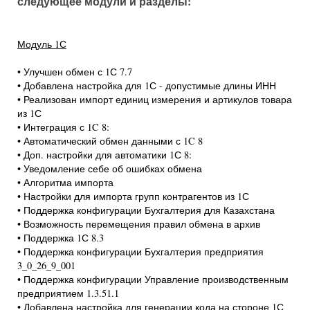
следующее модули и разделы:
Модуль 1С
• Улучшен обмен с 1С 7.7
• Добавлена настройка для 1С - допустимые длины ИНН
• Реализован импорт единиц измерения и артикулов товара
из 1С
• Интеграция с 1C 8:
• Автоматический обмен данными с 1C 8
• Доп. настройки для автоматики 1С 8:
• Уведомление себе об ошибках обмена
• Алгоритма импорта
• Настройки для импорта групп контрагентов из 1С
• Поддержка конфигурации Бухгалтерия для Казахстана
• Возможность перемещения правил обмена в архив
• Поддержка 1С 8.3
• Поддержка конфигурации Бухгалтерия предприятия
3_0_26_9_001
• Поддержка конфигурации Управление производственным
предприятием 1.3.51.1
• Добавлена настройка для генерации кода на стороне 1С