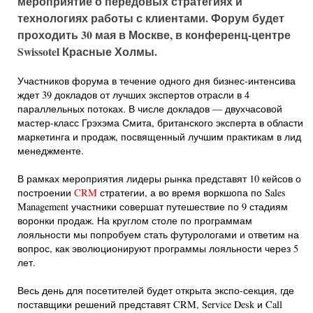
мероприятие о передовых стратегиях и
технологиях работы с клиентами. Форум будет
проходить 30 мая в Москве, в конференц-центре
Swissotel Красные Холмы.
Участников форума в течение одного дня бизнес-интенсива
ждет 39 докладов от лучших экспертов отрасли в 4
параллельных потоках. В числе докладов — двухчасовой
мастер-класс Грэхэма Смита, британского эксперта в области
маркетинга и продаж, посвященный лучшим практикам в лид
менеджменте.
В рамках мероприятия лидеры рынка представят 10 кейсов о
построении
CRM
стратегии, а во время воркшопа по Sales
Management участники совершат путешествие по 9 стадиям
воронки продаж. На круглом столе по программам
лояльности мы попробуем стать футурологами и ответим на
вопрос, как эволюционируют программы лояльности через 5
лет.
Весь день для посетителей будет открыта экспо-секция, где
поставщики решений представят CRM, Service Desk и Call