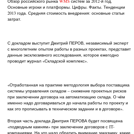
Обзор российского рынка
WMS
систем за 2012-й год.
Основные игроки и платформы. Цифры. Факты. Тенденции
2013 года. Средняя стоимость внедрения: основные статьи
затрат.
С докладом выступит Дмитрий ПЕРОВ, независимый эксперт
с многолетним опытом работы в разных проектах, представит
данные эксклюзивного исследования, которое ежегодно
проводит журнал «Складской комплекс».
«Отработанная на практике методология выбора поставщика
системы управления складом – снижение проектных рисков
при заключении договора на автоматизацию склада. О чём
именно надо договариваться до начала работы по проекту и
как это прописывать в техническом задании и в договоре».
Вторая часть доклада Дмитрия ПЕРОВА будет посвящена
«подводным камням» при заключении договоров с IT-
компаниями. На что надо обратить внимание заказчику, какие