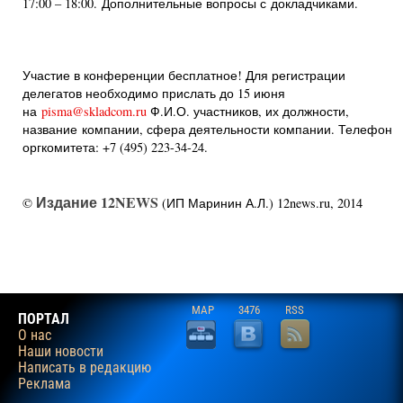
17:00 – 18:00. Дополнительные вопросы с докладчиками.
Участие в конференции бесплатное! Для регистрации
делегатов необходимо прислать до 15 июня
на
pisma@skladcom.ru
Ф.И.О. участников, их должности,
название компании, сфера деятельности компании. Телефон
оргкомитета: +7 (495) 223-34-24.
Издание 12NEWS
©
(ИП Маринин А.Л.) 12news.ru, 2014
MAP
3476
RSS
ПОРТАЛ
О нас
Наши новости
Написать в редакцию
Реклама