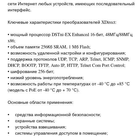
сети Интернет любых устройств, имеющих последовательный
интерфейс.
Ключевые характеристики преобразователей XDirect:
• мощный процессор DSTni-EX Enhanced 16-бит, 48МГц/88МГц
x86;
• объем памяти 256Кб SRAM, 1 Mб Flash;
• возможность удаленной настройки и конфигурирования;
• поддержка протоколов UDP, TCP, ARP, Telnet, ICMP, SNMP,
DHCP, BOOTP, TFTP, Auto IP, HTTP, Telnet Com Port Control;
• шифрование 256-бит;
• низкий уровень энергопотребления;
• возможность работы при температурах от -40 °С до +85 °С
(модель с PoE от -40 °С до + 70 °С).
Основные области применения:
• средства информационной безопасности;
• охранные системы;
• устройства взвешивания;
• системы управления доступом в помещение;