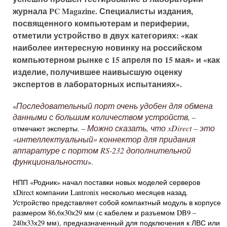
журнала PC Magazine. Специалисты издания,
посвященного компьютерам и периферии,
отметили устройство в двух категориях: «как
наиболее интересную новинку на российском
компьютерном рынке с 15 апреля по 15 мая» и «как
изделие, получившее наивысшую оценку
экспертов в лабораторных испытаниях».
Последовательный порт очень удобен для обмена
«
данными с большим количеством устройств,
–
Можно сказать, что xDirect – это
отмечают эксперты. –
«интеллектуальный» коннектор для придания
аппаратуре с портом RS-232 дополнительной
функциональности
».
НПП «Родник» начал поставки новых моделей серверов
xDirect компании Lantronix несколько месяцев назад.
Устройство представляет собой компактный модуль в корпусе
размером 86,6х30х29 мм (с кабелем и разъемом DB9 –
240х33х29 мм), предназначенный для подключения к ЛВС или