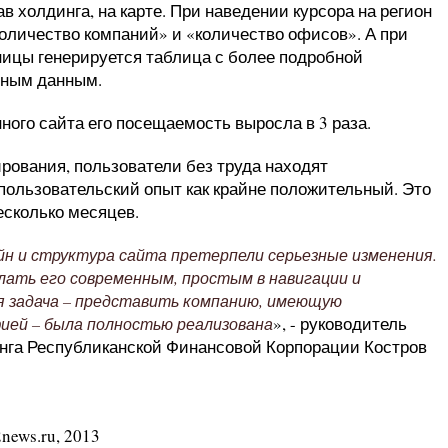
в холдинга, на карте. При наведении курсора на регион
оличество компаний» и «количество офисов». А при
аницы генерируется таблица с более подробной
тным данным.
ного сайта его посещаемость выросла в 3 раза.
рования, пользователи без труда находят
льзовательский опыт как крайне положительный. Это
есколько месяцев.
н и структура сайта претерпели серьезные изменения.
лать его современным, простым в навигации и
 задача – представить компанию, имеющую
», - руководитель
фией – была полностью реализована
инга Республиканской Финансовой Корпорации Костров
news.ru, 2013