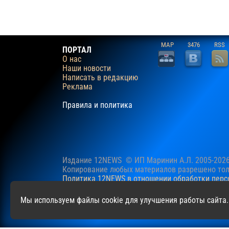
MAP
3476
RSS
ПОРТАЛ
О нас
Наши новости
Написать в редакцию
Реклама
Правила и политика
Издание 12NEWS © ИП Маринин А.Л. 2005-202
Копирование любых материалов разрешено толь
Политика 12NEWS в отношении обработки пер
Наш сайт использует файлы cookie для учучше
Мы используем файлы cookie для улучшения работы сайта.
файлов cookie.