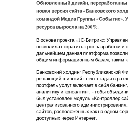
Обновленный дизайн, переработанный
новая версия сайта «Банковского хол
командой Медиа Группы «Событие». У
ресурса выросла на 200%.
В основе проекта «1С-Битрикс: Управлен
позволила сократить срок разработки и
дальнейшем данная платформа позволит
общим информационным базам, таким как
Банковский холдинг Республиканской Ф
решающий широкий спектр задач в разл
портфель услуг включает в себя банкин
аналитику и консалтинг. Чтобы объедини
был установлен модуль «Контроллер сай
централизованного администрирования,
сайтов, расположенных как на одном сер
доступных через Интернет.