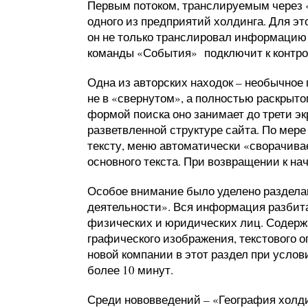
Первым потоком, транслируемым через «
одного из предприятий холдинга. Для э
он не только транслировал информацию н
команды «События» подключит к контрол
Одна из авторских находок – необычное
не в «свернутом», а полностью раскрыто
формой поиска оно занимает до трети эк
разветвленной структуре сайта. По мере 
тексту, меню автоматически «сворачива
основного текста. При возвращении к на
Особое внимание было уделено раздела
деятельности». Вся информация разбит
физических и юридических лиц. Содержа
графического изображения, текстового 
новой компании в этот раздел при услов
более 10 минут.
Среди нововведений – «География холди