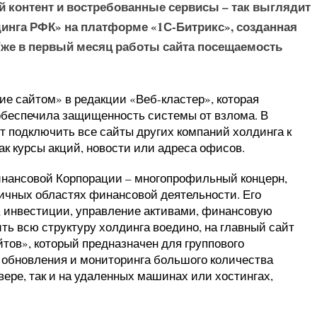
 контент и востребованные сервисы – так выглядит
динга РФК» на платформе «1С-Битрикс», созданная
же в первый месяц работы сайта посещаемость
ие сайтом» в редакции «Веб-кластер», которая
 обеспечила защищенность системы от взлома. В
 подключить все сайты других компаний холдинга к
 курсы акций, новости или адреса офисов.
инансовой Корпорации – многопрофильный концерн,
ичных областях финансовой деятельности. Его
г, инвестиции, управление активами, финансовую
ть всю структуру холдинга воедино, на главный сайт
тов», который предназначен для группового
 обновления и мониторинга большого количества
вере, так и на удаленных машинах или хостингах,