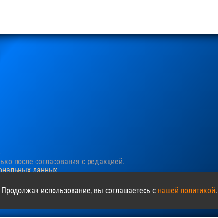
6
ко после согласования c редакцией.
сональных данных
ния пользовательского опыта. Продолжая просматривать сайт, в
 Продолжая использование, вы соглашаетесь с
нашей политикой
.