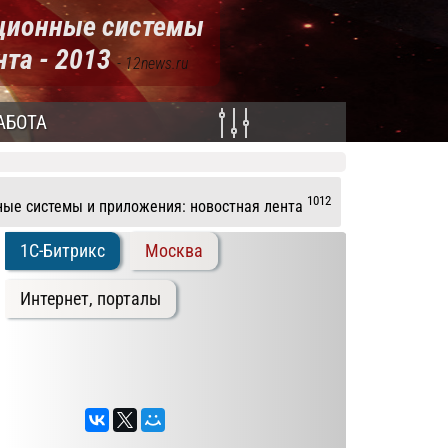
ационные системы
нта - 2013
- 12news.ru
АБОТА
1012
ые системы и приложения: новостная лента
1С-Битрикс
Москва
Интернет, порталы