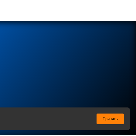
ы соглашаетесь с нашей
Политикой
в отношении
Принять