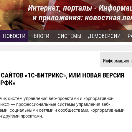
Интернет, порталы - Информ
и приложения: новостная ле
НОВОСТИ
БЛОГИ
СИСТЕМЫ
ДЕМОВЕРСИИ
Р
Информационн
САЙТОВ «1С-БИТРИКС», ИЛИ НОВАЯ ВЕРСИЯ
 РФК»
чик систем управления веб-проектами и корпоративной
икс» — профессиональные системы управления веб-
инами, социальными сетями и сообществами, корпоративными
и другими проектами.