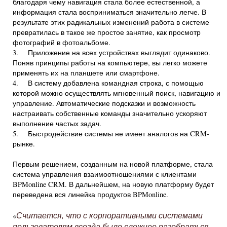
благодаря чему навигация стала более естественной, а
информация стала восприниматься значительно легче. В
результате этих радикальных изменений работа в системе
превратилась в такое же простое занятие, как просмотр
фотографий в фотоальбоме.
3. Приложение на всех устройствах выглядит одинаково.
Поняв принципы работы на компьютере, вы легко можете
применять их на планшете или смартфоне.
4. В систему добавлена командная строка, с помощью
которой можно осуществлять мгновенный поиск, навигацию и
управление. Автоматические подсказки и возможность
настраивать собственные команды значительно ускоряют
выполнение частых задач.
5. Быстродействие системы не имеет аналогов на CRM-
рынке.
Первым решением, созданным на новой платформе, стала
система управления взаимоотношениями с клиентами
BPMonline CRM. В дальнейшем, на новую платформу будет
переведена вся линейка продуктов BPMonline.
Считается, что с корпоративными системами
«
пользователям всегда было сложнее разобраться,