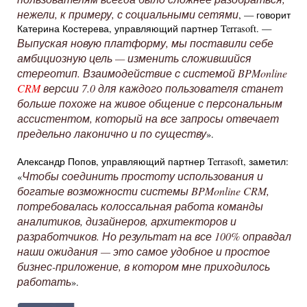
нежели, к примеру, с социальными сетями
, — говорит
Катерина Костерева, управляющий партнер Terrasoft. —
Выпуская новую платформу, мы поставили себе
амбициозную цель — изменить сложившийся
стереотип. Взаимодействие с системой BPMonline
CRM
версии 7.0 для каждого пользователя станет
больше похоже на живое общение с персональным
ассистентом, который на все запросы отвечает
предельно лаконично и по существу
».
Александр Попов, управляющий партнер Terrasoft, заметил:
Чтобы соединить простоту использования и
«
богатые возможности системы BPMonline CRM,
потребовалась колоссальная работа команды
аналитиков, дизайнеров, архитекторов и
разработчиков. Но результат на все 100% оправдал
наши ожидания — это самое удобное и простое
бизнес-приложение, в котором мне приходилось
работать
».