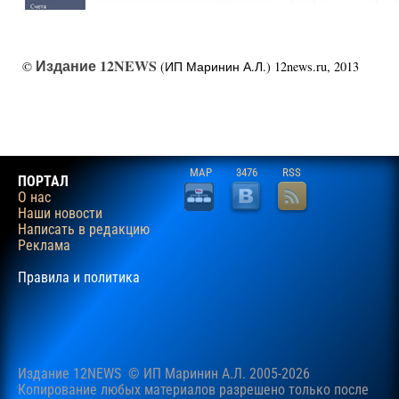
Издание 12NEWS
©
(ИП Маринин А.Л.) 12news.ru, 2013
MAP
3476
RSS
ПОРТАЛ
О нас
Наши новости
Написать в редакцию
Реклама
Правила и политика
Издание 12NEWS © ИП Маринин А.Л. 2005-2026
Копирование любых материалов разрешено только после