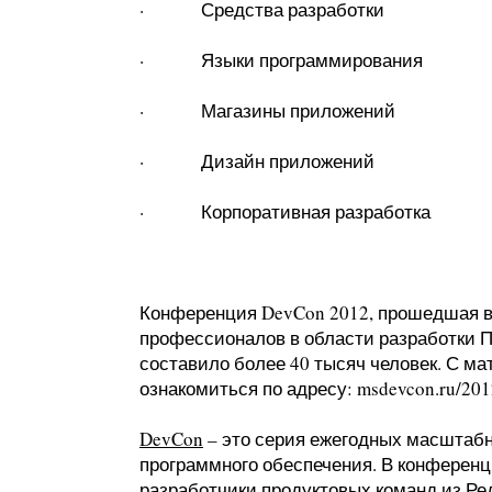
· Средства разработки
· Языки программирования
· Магазины приложений
· Дизайн приложений
· Корпоративная разработка
Конференция DevCon 2012, прошедшая в м
профессионалов в области разработки П
составило более 40 тысяч человек. С м
ознакомиться по адресу: msdevcon.ru/201
DevCon
– это серия ежегодных масштабн
программного обеспечения. В конферен
разработчики продуктовых команд из Ре