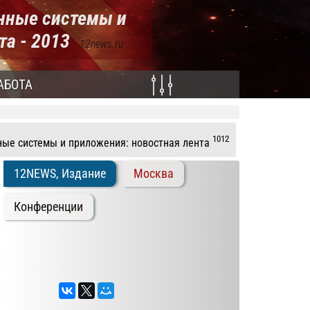
нные системы и
та - 2013
- 12news.ru
АБОТА
1012
ые системы и приложения: новостная лента
12NEWS, Издание
Москва
Конференции