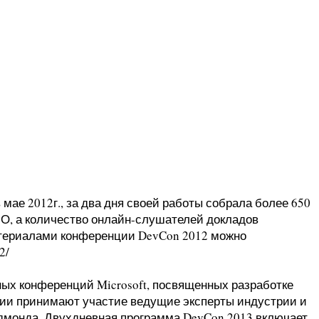
ае 2012г., за два дня своей работы собрала более 650
О, а количество онлайн-слушателей докладов
атериалами конференции DevCon 2012 можно
2/
ых конференций Microsoft, посвященных разработке
ции принимают участие ведущие эксперты индустрии и
дмонда. Двухдневная программа DevCon 2013 включает