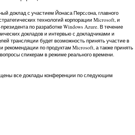
ный доклад с участием Йонаса Персcона, главного
тратегических технологий корпорации Microsoft, и
президента по разработке Windows Azure. В течение
нических докладов и интервью с докладчиками и
елей трансляции будет возможность принять участие в
и рекомендации по продуктам Microsoft, а также принять
 вопросы спикерам в режиме реального времени.
ещены все доклады конференции по следующим