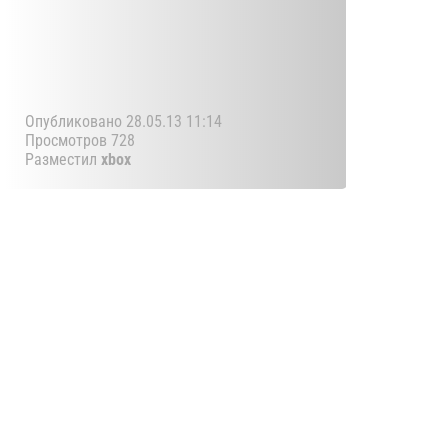
Опубликовано 28.05.13 11:14
Просмотров 728
Разместил
xbox