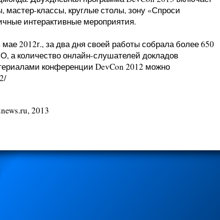
, мастер-классы, круглые столы, зону «Спроси
личные интерактивные мероприятия.
ае 2012г., за два дня своей работы собрала более 650
О, а количество онлайн-слушателей докладов
атериалами конференции DevCon 2012 можно
2/
news.ru, 2013