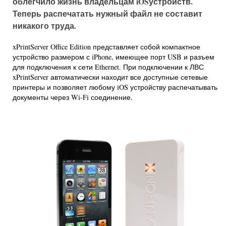
облегчило жизнь владельцам iOSустройств.
Теперь распечатать нужный файл не составит
никакого труда.
xPrintServer Office Edition представляет собой компактное
устройство размером с iPhone, имеющее порт USB и разъем
для подключения к сети Ethernet. При подключении к ЛВС
xPrintServer автоматически находит все доступные сетевые
принтеры и позволяет любому iOS устройству распечатывать
документы через Wi-Fi соединение.