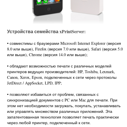
Устройства семейства xPrintServer:
• совместимы с браузерами Microsoft Internet Explorer (версия
8.0 или выше), Firefox (версия 7.0 или выше), Safari (версия 5.0
или выше), Chrome (версия 14.0 или выше);
• обладают возможностью печати с различных моделей
принтеров ведущих производителей: HP, Toshiba, Lexmark,
Canon, Xerox, Epson, подключенных к сети через протоколы
JetDirect / AppSocket, LPD, IPP;
• позволяют избавиться от проблем, связанных с
синхронизацией документов с PC или Mac для печати. При
этом нет необходимости загружать, покупать, устанавливать
или управлять множеством различных приложений. Эта
запатентованная технология позволяет печать практически
через любой принтер, подключенный к сети.