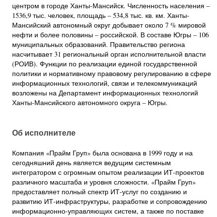
центром в городе Ханты-Мансийск. Численность населения –
1536,9 тыс. человек, площадь – 534,8 тыс. кв. км. Ханты-
Мансийский автономный округ добывает около 7 % мировой
нефти и более половины – российской. В составе Югры – 106
муниципальных образований. Правительство региона
насчитывает 31 региональный орган исполнительной власти
(РОИВ). Функции по реализации единой государственной
политики и нормативному правовому регулированию в сфере
информационных технологий, связи и телекоммуникаций
возложены на Департамент информационных технологий
Ханты-Мансийского автономного округа – Югры.
Об исполнителе
Компания «Прайм Груп» была основана в 1999 году и на
сегодняшний день является ведущим системным
интегратором с огромным опытом реализации ИТ-проектов
различного масштаба и уровня сложности. «Прайм Груп»
предоставляет полный спектр ИТ-услуг по созданию и
развитию ИТ-инфраструктуры, разработке и сопровождению
информационно-управляющих систем, а также по поставке