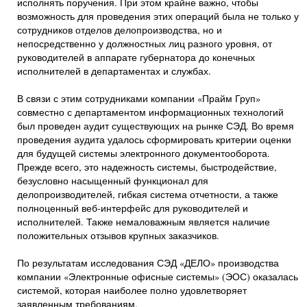
исполнять поручения. При этом крайне важно, чтобы
возможность для проведения этих операций была не только у
сотрудников отделов делопроизводства, но и
непосредственно у должностных лиц разного уровня, от
руководителей в аппарате губернатора до конечных
исполнителей в департаментах и службах.
В связи с этим сотрудниками компании «Прайм Груп»
совместно с департаментом информационных технологий
был проведен аудит существующих на рынке СЭД. Во время
проведения аудита удалось сформировать критерии оценки
для будущей системы электронного документооборота.
Прежде всего, это надежность системы, быстродействие,
безусловно насыщенный функционал для
делопроизводителей, гибкая система отчетности, а также
полноценный веб-интерфейс для руководителей и
исполнителей. Также немаловажным является наличие
положительных отзывов крупных заказчиков.
По результатам исследования СЭД «ДЕЛО» производства
компании «Электронные офисные системы» (ЭОС) оказалась
системой, которая наиболее полно удовлетворяет
заявленным требованиям.