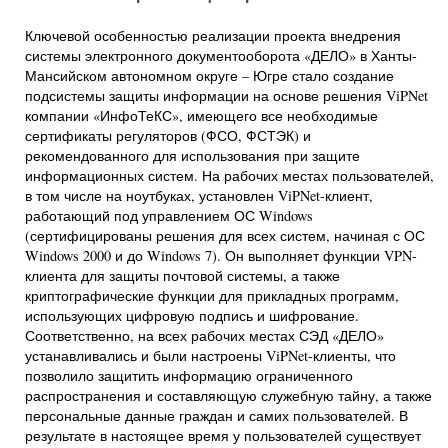
Ключевой особенностью реализации проекта внедрения
системы электронного документооборота «ДЕЛО» в Ханты-
Мансийском автономном округе – Югре стало создание
подсистемы защиты информации на основе решения ViPNet
компании «ИнфоТеКС», имеющего все необходимые
сертификаты регуляторов (ФСО, ФСТЭК) и
рекомендованного для использования при защите
информационных систем. На рабочих местах пользователей,
в том числе на ноутбуках, установлен ViPNet-клиент,
работающий под управлением ОС Windows
(сертифицированы решения для всех систем, начиная с ОС
Windows 2000 и до Windows 7). Он выполняет функции VPN-
клиента для защиты почтовой системы, а также
криптографические функции для прикладных программ,
использующих цифровую подпись и шифрование.
Соответственно, на всех рабочих местах СЭД «ДЕЛО»
устанавливались и были настроены ViPNet-клиенты, что
позволило защитить информацию ограниченного
распространения и составляющую служебную тайну, а также
персональные данные граждан и самих пользователей. В
результате в настоящее время у пользователей существует