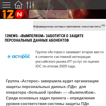
1012
Информационные системы и приложения: новостная лента
12NEWS:
«ВЫМПЕЛКОМ» ЗАБОТИТСЯ О ЗАЩИТЕ
ПЕРСОНАЛЬНЫХ ДАННЫХ АБОНЕНТОВ
Группа «Астерос» занимает второе место
в сегменте системной интеграции
российского рынка ИТ-услуг по оценке
IDC по итогам 2009 года.
Группа «Астерос» завершила аудит организации
защиты персональных данных (ПДн) для
оператора «большой тройки» — «ВымпелКом».
Среди основных задач проекта – определение
уровня соответствия системы защиты ПДн