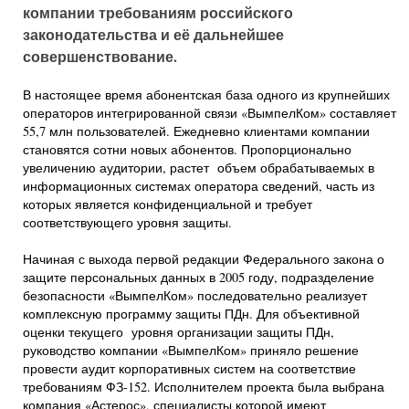
компании требованиям российского
законодательства и её дальнейшее
совершенствование.
В настоящее время абонентская база одного из крупнейших
операторов интегрированной связи «ВымпелКом» составляет
55,7 млн пользователей. Ежедневно клиентами компании
становятся сотни новых абонентов. Пропорционально
увеличению аудитории, растет объем обрабатываемых в
информационных системах оператора сведений, часть из
которых является конфиденциальной и требует
соответствующего уровня защиты.
Начиная с выхода первой редакции Федерального закона о
защите персональных данных в 2005 году, подразделение
безопасности «ВымпелКом» последовательно реализует
комплексную программу защиты ПДн. Для объективной
оценки текущего уровня организации защиты ПДн,
руководство компании «ВымпелКом» приняло решение
провести аудит корпоративных систем на соответствие
требованиям ФЗ-152. Исполнителем проекта была выбрана
компания «Астерос», специалисты которой имеют