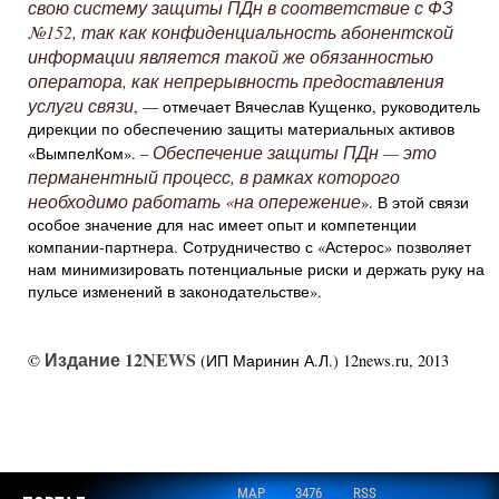
свою систему защиты ПДн в соответствие с ФЗ
№152, так как конфиденциальность абонентской
информации является такой же обязанностью
оператора, как непрерывность предоставления
услуги связи
, — отмечает Вячеслав Кущенко, руководитель
дирекции по обеспечению защиты материальных активов
Обеспечение защиты ПДн — это
«ВымпелКом». –
перманентный процесс, в рамках которого
необходимо работать «на опережение
». В этой связи
особое значение для нас имеет опыт и компетенции
компании-партнера. Сотрудничество с «Астерос» позволяет
нам минимизировать потенциальные риски и держать руку на
пульсе изменений в законодательстве».
Издание 12NEWS
©
(ИП Маринин А.Л.) 12news.ru, 2013
MAP
3476
RSS