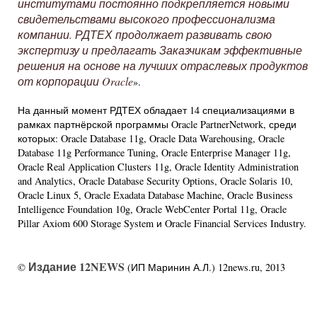
институтами постоянно подкрепляется новыми
свидетельствами высокого профессионализма
компании. РДТЕХ продолжает развивать свою
экспертизу и предлагать Заказчикам эффективные
решения на основе на лучших отраслевых продуктов
от корпорации Oracle
».
На данный момент РДТЕХ обладает 14 специализациями в
рамках партнёрской программы Oracle PartnerNetwork, среди
которых: Oracle Database 11g, Oracle Data Warehousing, Oracle
Database 11g Performance Tuning, Oracle Enterprise Manager 11g,
Oracle Real Application Clusters 11g, Oracle Identity Administration
and Analytics, Oracle Database Security Options, Oracle Solaris 10,
Oracle Linux 5, Oracle Exadata Database Machine, Oracle Business
Intelligence Foundation 10g, Oracle WebCenter Portal 11g, Oracle
Pillar Axiom 600 Storage System и Oracle Financial Services Industry.
Издание 12NEWS
©
(ИП Маринин А.Л.) 12news.ru, 2013