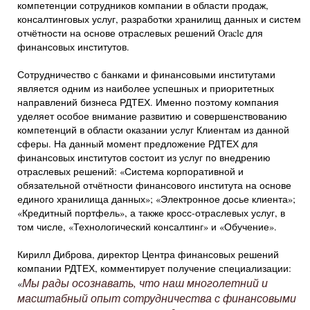
компетенции сотрудников компании в области продаж,
консалтинговых услуг, разработки хранилищ данных и систем
отчётности на основе отраслевых решений Oracle для
финансовых институтов.
Сотрудничество с банками и финансовыми институтами
является одним из наиболее успешных и приоритетных
направлений бизнеса РДТЕХ. Именно поэтому компания
уделяет особое внимание развитию и совершенствованию
компетенций в области оказании услуг Клиентам из данной
сферы. На данный момент предложение РДТЕХ для
финансовых институтов состоит из услуг по внедрению
отраслевых решений: «Система корпоративной и
обязательной отчётности финансового института на основе
единого хранилища данных»; «Электронное досье клиента»;
«Кредитный портфель», а также кросс-отраслевых услуг, в
том числе, «Технологический консалтинг» и «Обучение».
Кирилл Диброва, директор Центра финансовых решений
компании РДТЕХ, комментирует получение специализации:
Мы рады осознавать, что наш многолетний и
«
масштабный опыт сотрудничества с финансовыми