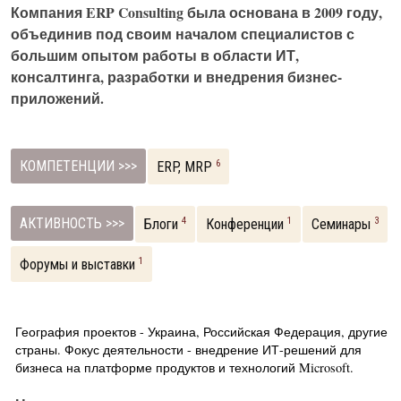
Компания ERP Consulting была основана в 2009 году,
объединив под своим началом специалистов с
большим опытом работы в области ИТ,
консалтинга, разработки и внедрения бизнес-
приложений.
КОМПЕТЕНЦИИ >>>
6
ERP, MRP
АКТИВНОСТЬ >>>
4
1
3
Блоги
Конференции
Семинары
1
Форумы и выставки
География проектов - Украина, Российская Федерация, другие
страны. Фокус деятельности - внедрение ИТ-решений для
бизнеса на платформе продуктов и технологий Microsoft.