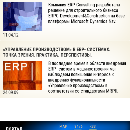
Компания ERP Consulting разработала
решение для строительного бизнеса
ERPC Development&Construction на базе
платформы Microsoft Dynamics Nav.
11.04.12
«УПРАВЛЕНИЕ ПРОИЗВОДСТВОМ» В ERP- СИСТЕМАХ.
ТОЧКА ЗРЕНИЯ. ПРАКТИКА. ПЕРСПЕКТИВЫ.
В последнее время в области внедрения
ERP- систем в машиностроении мы
наблюдаем повышение интереса к
внедрению функциональности
«Управление производством» в
соответствии со стандартами MRPII.
24.09.09
MAP
3476
RSS
ПОРТАЛ