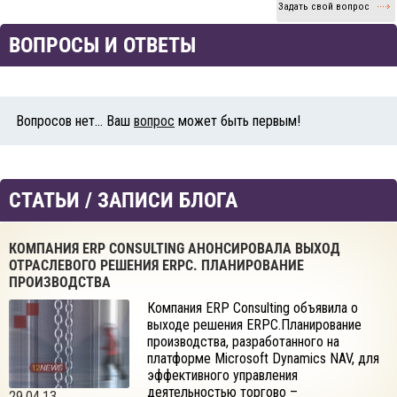
Задать свой вопрос
ВОПРОСЫ И ОТВЕТЫ
Вопросов нет... Ваш
вопрос
может быть первым!
СТАТЬИ / ЗАПИСИ БЛОГА
КОМПАНИЯ ERP CONSULTING АНОНСИРОВАЛА ВЫХОД
ОТРАСЛЕВОГО РЕШЕНИЯ ERPC. ПЛАНИРОВАНИЕ
ПРОИЗВОДСТВА
Компания ERP Consulting объявила о
выходе решения ERPC.Планирование
производства, разработанного на
платформе Microsoft Dynamics NAV, для
эффективного управления
деятельностью торгово –
29.04.13