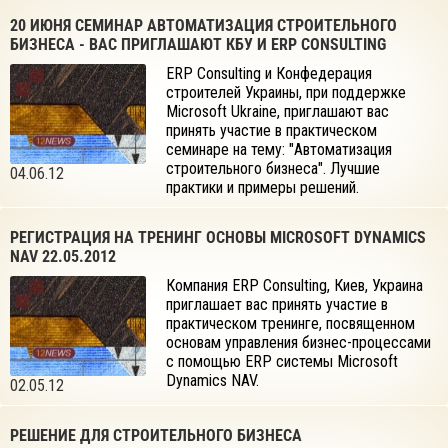
20 ИЮНЯ СЕМИНАР АВТОМАТИЗАЦИЯ СТРОИТЕЛЬНОГО
БИЗНЕСА - ВАС ПРИГЛАШАЮТ КБУ И ERP CONSULTING
ERP Consulting и Конфедерация
строителей Украины, при поддержке
Microsoft Ukraine, приглашают вас
принять участие в практическом
семинаре на тему: "Автоматизация
строительного бизнеса". Лучшие
04.06.12
практики и примеры решений.
РЕГИСТРАЦИЯ НА ТРЕНИНГ ОСНОВЫ MICROSOFT DYNAMICS
NAV 22.05.2012
Компания ERP Consulting, Киев, Украина
приглашает вас принять участие в
практическом тренинге, посвященном
основам управления бизнес-процессами
с помощью ERP системы Microsoft
Dynamics NAV.
02.05.12
РЕШЕНИЕ ДЛЯ СТРОИТЕЛЬНОГО БИЗНЕСА