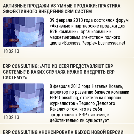
АКТИВНЫЕ ПРОДАЖИ VS УМНЫЕ ПРОДАЖИ: ПРАКТИКА
ЭФФЕКТИВНОГО ВНЕДРЕНИЯ CRM СИСТЕМ
09 февраля 2013 года состоялся форум
«Активные и партнерские продажи для
B2B компаний», организованный
маркетинговым агентством полного
цикла «Business.People» businessua.net
18.02.13
ERP CONSULTING: «ЧТО ИЗ СЕБЯ ПРЕДСТАВЛЯЮТ ERP
СИСТЕМЫ? В КАКИХ СЛУЧАЯХ НУЖНО ВНЕДРЯТЬ ERP
СИСТЕМУ?»
8 февраля 2013 года Наталья Коваль,
директор по развитию бизнеса компании
ERP Consulting, ответила на вопросы
журналистов «Первого Делового
Канала» о том, что из себя
представляют ERP системы, и
13.02.13
действительно ли существует
необходимость их использовать.
ERP CONSULTING АНОНСИРОВАЛА ВЫХОД НОВОЙ ВЕРСИИ