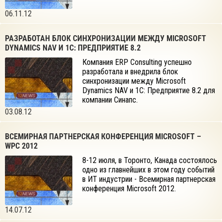
06.11.12
РАЗРАБОТАН БЛОК СИНХРОНИЗАЦИИ МЕЖДУ MICROSOFT
DYNAMICS NAV И 1С: ПРЕДПРИЯТИЕ 8.2
Компания ERP Consulting успешно
разработала и внедрила блок
синхронизации между Microsoft
Dynamics NAV и 1С: Предприятие 8.2 для
компании Синапс.
03.08.12
ВСЕМИРНАЯ ПАРТНЕРСКАЯ КОНФЕРЕНЦИЯ MICROSOFT –
WPC 2012
8-12 июля, в Торонто, Канада состоялось
одно из главнейших в этом году событий
в ИТ индустрии - Всемирная партнерская
конференция Microsoft 2012.
14.07.12