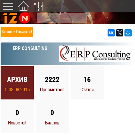
Каталог ИТ-компаний
ERP CONSULTING
АРХИВ
2222
16
С 08.08.2016
Просмотров
Статей
0
0
Новостей
Баллов