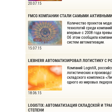
20.07.15
FMCG КОМПАНИИ СТАЛИ САМЫМИ АКТИВНЫМИ
Количество проектов моде
технологий среди компаний
впервые с 2008 года превы
Об этом сообщила компания
систем автоматизации.
15.07.15
LIEBHERR АВТОМАТИЗИРОВАЛ ЛОГИСТИКУ С Р
Компаний LogistiX, россий
логистических и производс
складского комплекса «Либ
одного из мировых лидеро
18.06.15
LOGISTIX: АВТОМАТИЗАЦИЯ СКЛАДСКОЙ И Т
СТЕПЕНИ