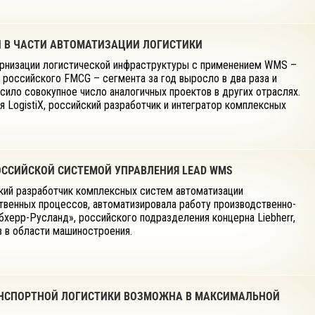
 В ЧАСТИ АВТОМАТИЗАЦИИ ЛОГИСТИКИ
рнизации логистической инфраструктуры с применением WMS –
 российского FMCG – сегмента за год выросло в два раза и
сило совокупное число аналогичных проектов в других отраслях.
 LogistiX, российский разработчик и интегратор комплексных
ОССИЙСКОЙ СИСТЕМОЙ УПРАВЛЕНИЯ LEAD WMS
ский разработчик комплексных систем автоматизации
твенных процессов, автоматизировала работу производственно-
херр-Русланд», российского подразделения концерна Liebherr,
в в области машиностроения.
РАНСПОРТНОЙ ЛОГИСТИКИ ВОЗМОЖНА В МАКСИМАЛЬНОЙ