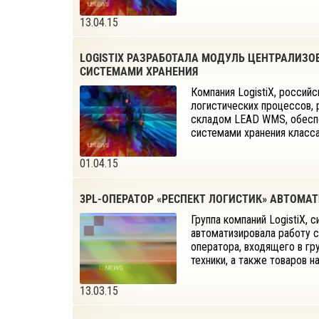
13.04.15
LOGISTIX РАЗРАБОТАЛА МОДУЛЬ ЦЕНТРАЛИЗ
СИСТЕМАМИ ХРАНЕНИЯ
Компания LogistiX, россий
логистических процессов,
складом LEAD WMS, обесп
системами хранения класса 
01.04.15
3PL-ОПЕРАТОР «РЕСПЕКТ ЛОГИСТИК» АВТОМА
Группа компаний LogistiX, 
автоматизировала работу 
оператора, входящего в г
техники, а также товаров н
13.03.15