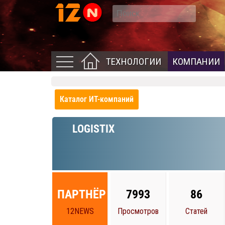
ТЕХНОЛОГИИ
КОМПАНИИ
Каталог ИТ-компаний
LOGISTIX
ПАРТНЁР
7993
86
12NEWS
Просмотров
Статей