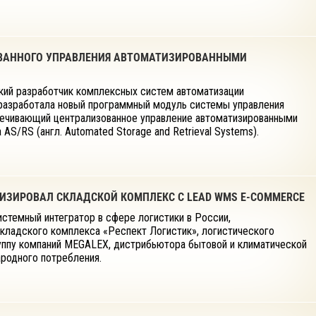
ОВАННОГО УПРАВЛЕНИЯ АВТОМАТИЗИРОВАННЫМИ
ский разработчик комплексных систем автоматизации
 разработала новый программный модуль системы управления
ечивающий централизованное управление автоматизированными
AS/RS (англ. Automated Storage and Retrieval Systems).
ТИЗИРОВАЛ СКЛАДСКОЙ КОМПЛЕКС С LEAD WMS E-COMMERCE
системный интегратор в сфере логистики в России,
складского комплекса «Респект Логистик», логистического
руппу компаний MEGALEX, дистрибьютора бытовой и климатической
ародного потребления.