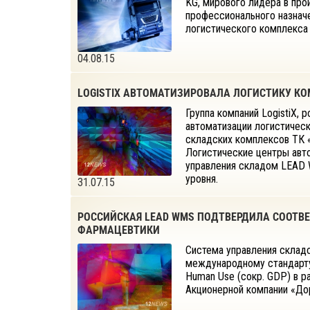
KG, мирового лидера в про
профессионального назначе
логистического комплекса
04.08.15
LOGISTIX АВТОМАТИЗИРОВАЛА ЛОГИСТИКУ КО
Группа компаний LogistiX,
автоматизации логистическ
складских комплексов ТК «
Логистические центры авт
управления складом LEAD 
уровня.
31.07.15
РОССИЙСКАЯ LEAD WMS ПОДТВЕРДИЛА СООТВ
ФАРМАЦЕВТИКИ
Система управления склад
международному стандарту G
Human Use (сокр. GDP) в р
Акционерной компании «До