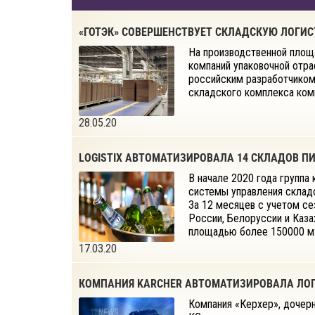
«ГОТЭК» СОВЕРШЕНСТВУЕТ СКЛАДСКУЮ ЛОГИС
На производственной площа
компаний упаковочной отра
российским разработчиком 
складского комплекса ком
28.05.20
LOGISTIX АВТОМАТИЗИРОВАЛА 14 СКЛАДОВ П
В начале 2020 года группа
системы управления склад
За 12 месяцев с учетом се
России, Белоруссии и Каз
площадью более 150000 м
17.03.20
КОМПАНИЯ KARCHER АВТОМАТИЗИРОВАЛА ЛОГ
Компания «Керхер», дочер