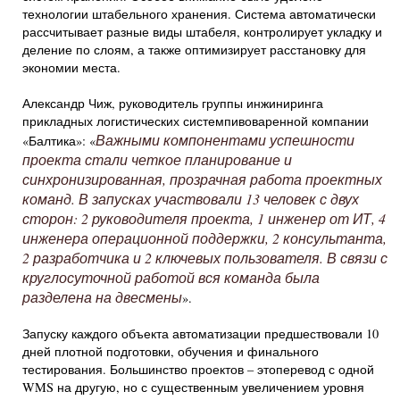
технологии штабельного хранения. Система автоматически
рассчитывает разные виды штабеля, контролирует укладку и
деление по слоям, а также оптимизирует расстановку для
экономии места.
Александр Чиж, руководитель группы инжиниринга
прикладных логистических системпивоваренной компании
Важными компонентами успешности
«Балтика»: «
проекта стали четкое планирование и
синхронизированная, прозрачная работа проектных
команд. В запусках участвовали 13 человек с двух
сторон: 2 руководителя проекта, 1 инженер от ИТ, 4
инженера операционной поддержки, 2 консультанта,
2 разработчика и 2 ключевых пользователя. В связи с
круглосуточной работой вся команда была
разделена на двесмены
».
Запуску каждого объекта автоматизации предшествовали 10
дней плотной подготовки, обучения и финального
тестирования. Большинство проектов – этоперевод с одной
WMS на другую, но с существенным увеличением уровня