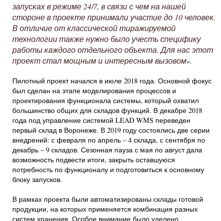
запусках в режиме 24/7, в связи с чем на нашей
стороне в проекте принимали участие до 10 человек.
В отличие от классической тиражируемой
технологии также нужно было учесть специфику
работы каждого отдельного объекта. Для нас этот
проект стал мощным и интересным вызовом
».
Пилотный проект начался в июле 2018 года. Основной фокус
был сделан на этапе моделирования процессов и
проектирования функционала системы, который охватил
большинство общих для складов функций. В декабре 2018
года под управление системой LEAD WMS переведен
первый склад в Воронеже. В 2019 году состоялись две серии
внедрений: с февраля по апрель – 4 склада, с сентября по
декабрь – 9 складов. Сезонная пауза с мая по август дала
возможность подвести итоги, закрыть оставшуюся
потребность по функционалу и подготовиться к основному
блоку запусков.
В рамках проекта были автоматизированы склады готовой
продукции, на которых применяется комбинация разных
систем хранения. Особое внимание было уделено