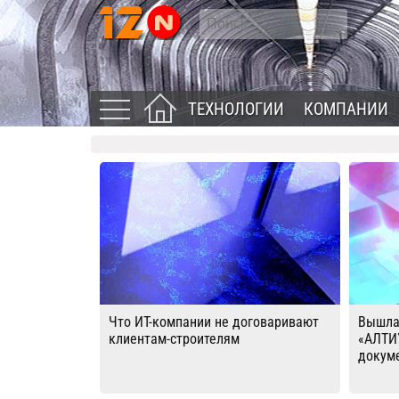
ТЕХНОЛОГИИ
КОМПАНИИ
Что ИТ-компании не договаривают
Вышла
клиентам-строителям
«АЛТИ
докум