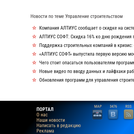
Новости по теме Управление строительством
Компания АЛТИУС сообщает о скидке на сист
АЛТИУС СОФТ: Скидка 16% ко дню рождения 
Поддержка строительных компаний в кризис:
«АЛТИУС СОФТ» выпустила первую версию моб
Чего стоит опасаться пользователям програм
Новые видео по вводу данных и лайфхаки ра
Обновления программ для управления строите
MAP
3476
RSS
ПОРТАЛ
О нас
Наши новости
Написать в редакцию
Реклама