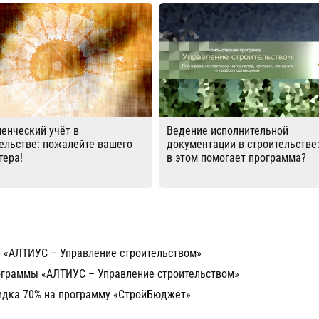
енческий учёт в
Ведение исполнительной
ельстве: пожалейте вашего
документации в строительстве:
тера!
в этом помогает программа?
у «АЛТИУС – Управление строительством»
граммы «АЛТИУС – Управление строительством»
кидка 70% на программу «СтройБюджет»