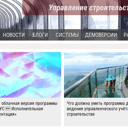
Управление строитель
НОВОСТИ
БЛОГИ
СИСТЕМЫ
ДЕМОВЕРСИИ
Р
 облачная версия программы
Что должна уметь программа 
УС  Исполнительная
ведения управленческого учёт
ентация»
строительстве