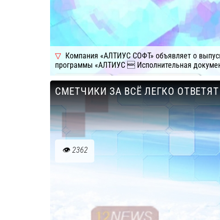
Компания «АЛТИУС СОФТ» объявляет о выпус
программы «АЛТИУС  Исполнительная докумен
Подробнее
Компания: АЛТИУС СОФТ
СМЕТЧИКИ ЗА ВСЁ ЛЕГКО ОТВЕТЯТ
2362