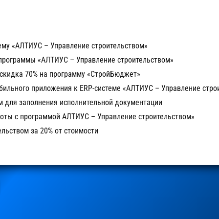
ему «АЛТИУС – Управление строительством»
программы «АЛТИУС – Управление строительством»
 скидка 70% на программу «СтройБюджет»
ильного приложения к ERP-системе «АЛТИУС – Управление стро
м для заполнения исполнительной документации
боты с программой АЛТИУС – Управление строительством»
льством за 20% от стоимости