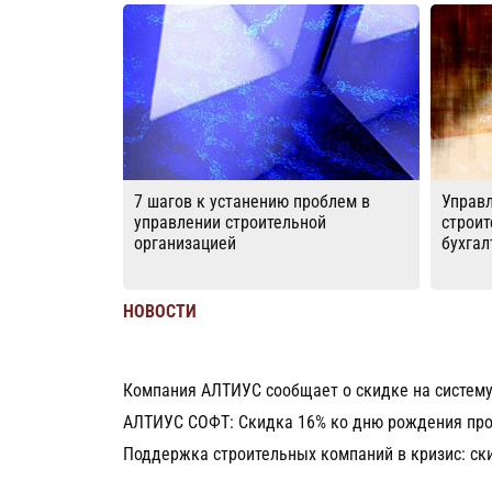
7 шагов к устанению проблем в
Управл
управлении строительной
строит
организацией
бухгал
НОВОСТИ
Компания АЛТИУС сообщает о скидке на систем
АЛТИУС СОФТ: Скидка 16% ко дню рождения про
Поддержка строительных компаний в кризис: с