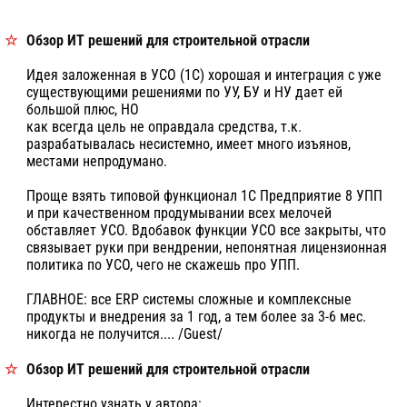
КОММЕНТАРИИ
Обзор ИТ решений для строительной отрасли
Идея заложенная в УСО (1С) хорошая и интеграция с уже
существующими решениями по УУ, БУ и НУ дает ей
большой плюс, НО
как всегда цель не оправдала средства, т.к.
разрабатывалась несистемно, имеет много изъянов,
местами непродумано.
Проще взять типовой функционал 1С Предприятие 8 УПП
и при качественном продумывании всех мелочей
обставляет УСО. Вдобавок функции УСО все закрыты, что
связывает руки при вендрении, непонятная лицензионная
политика по УСО, чего не скажешь про УПП.
ГЛАВНОЕ: все ERP системы сложные и комплексные
продукты и внедрения за 1 год, а тем более за 3-6 мес.
никогда не получится.... /Guest/
Обзор ИТ решений для строительной отрасли
Интерестно узнать у автора: