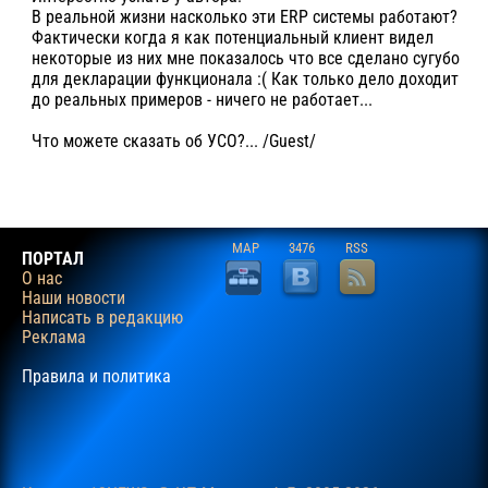
В реальной жизни насколько эти ERP системы работают?
Фактически когда я как потенциальный клиент видел
некоторые из них мне показалось что все сделано сугубо
для декларации функционала :( Как только дело доходит
до реальных примеров - ничего не работает...
Что можете сказать об УСО?... /Guest/
MAP
3476
RSS
ПОРТАЛ
О нас
Наши новости
Написать в редакцию
Реклама
Правила и политика