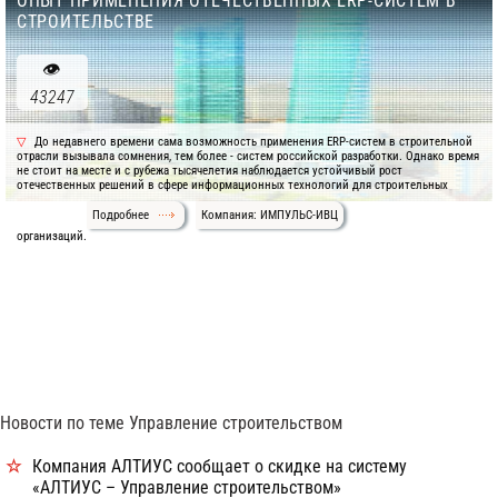
ОПЫТ ПРИМЕНЕНИЯ ОТЕЧЕСТВЕННЫХ ERP-СИСТЕМ В
СТРОИТЕЛЬСТВЕ
43247
До недавнего времени сама возможность применения ERP-систем в строительной
отрасли вызывала сомнения, тем более - систем российской разработки. Однако время
не стоит на месте и с рубежа тысячелетия наблюдается устойчивый рост
отечественных решений в сфере информационных технологий для строительных
Подробнее
Компания: ИМПУЛЬС-ИВЦ
организаций.
Новости по теме Управление строительством
Компания АЛТИУС сообщает о скидке на систему
«АЛТИУС – Управление строительством»