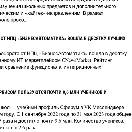
 изучения школьных предметов и дополнительного
ническим и «хайтек»-направлениям. В рамках
оле прохо...
ОТ НПЦ «БИЗНЕСАВТОМАТИКА» ВОШЛА В ДЕСЯТКУ ЛУЧШИХ
ооборота от НПЦ «БизнесАвтоматика» вошла в десятку
анному ИТ-маркетплейсом CNewsMarket. Рейтинг
ли сравнение функционала, интеграционных
РВИСОМ ПОЛЬЗУЮТСЯ ПОЧТИ 9,6 МЛН УЧЕНИКОВ И
школ — учебный профиль Сферум в VK Мессенджере —
 году. С 1 сентября 2022 года по 31 мая 2023 года общее
 раза и достигло почти 9,6 млн. Количество учеников,
ось в 2,6 раза ...