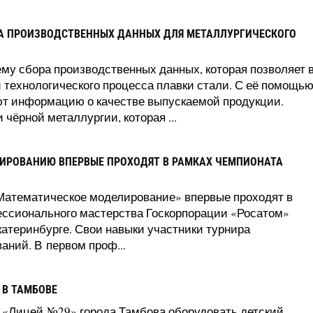
ОРА ПРОИЗВОДСТВЕННЫХ ДАННЫХ ДЛЯ МЕТАЛЛУРГИЧЕСКОГО
стему сбора производственных данных, которая позволяет 
 технологического процесса плавки стали. С её помощь
ют информацию о качестве выпускаемой продукции.
чёрной металлургии, которая ...
ИРОВАНИЮ ВПЕРВЫЕ ПРОХОДЯТ В РАМКАХ ЧЕМПИОНАТА
Математическое моделирование» впервые проходят в
ессионального мастерства Госкорпорации «Росатом»
Екатеринбурге. Свои навыки участники турнира
аний. В первом проф...
 В ТАМБОВЕ
У «Лицей №29» города Тамбова оборудовать детский