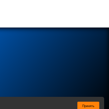
ы соглашаетесь с нашей
Политикой
в отношении
Принять