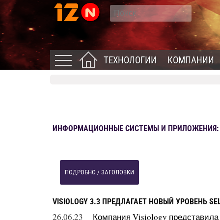
ТЕХНОЛОГИИ
КОМПАНИИ
ИНФОРМАЦИОННЫЕ СИСТЕМЫ И ПРИЛОЖЕНИЯ: Н
ПОДРОБНО / ЗАГОЛОВКИ
VISIOLOGY 3.3 ПРЕДЛАГАЕТ НОВЫЙ УРОВЕНЬ SE
26.06.23
Компания Visiology представила 