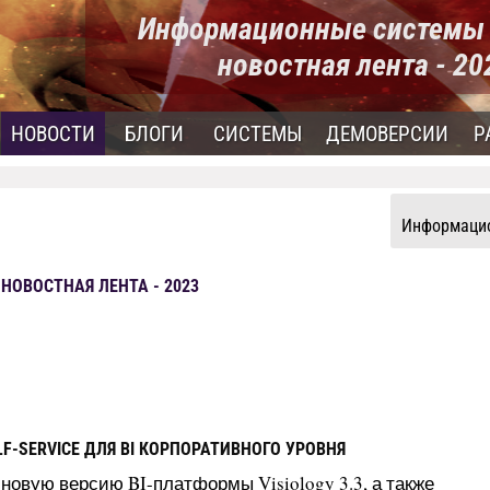
Информационные системы 
новостная лента - 2
НОВОСТИ
БЛОГИ
СИСТЕМЫ
ДЕМОВЕРСИИ
Р
Информацио
ОВОСТНАЯ ЛЕНТА - 2023
LF-SERVICE ДЛЯ BI КОРПОРАТИВНОГО УРОВНЯ
новую версию BI-платформы Visiology 3.3, а также