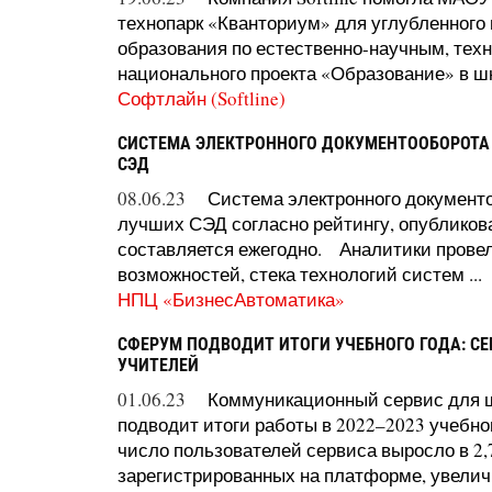
технопарк «Кванториум» для углубленного
образования по естественно-научным, тех
национального проекта «Образование» в шк
Софтлайн (Softline)
СИСТЕМА ЭЛЕКТРОННОГО ДОКУМЕНТООБОРОТА 
СЭД
08.06.23
Система электронного документ
лучших СЭД согласно рейтингу, опубликов
составляется ежегодно. Аналитики прове
возможностей, стека технологий систем ...
НПЦ «БизнесАвтоматика»
СФЕРУМ ПОДВОДИТ ИТОГИ УЧЕБНОГО ГОДА: СЕ
УЧИТЕЛЕЙ
01.06.23
Коммуникационный сервис для 
подводит итоги работы в 2022–2023 учебном
число пользователей сервиса выросло в 2,7
зарегистрированных на платформе, увеличил