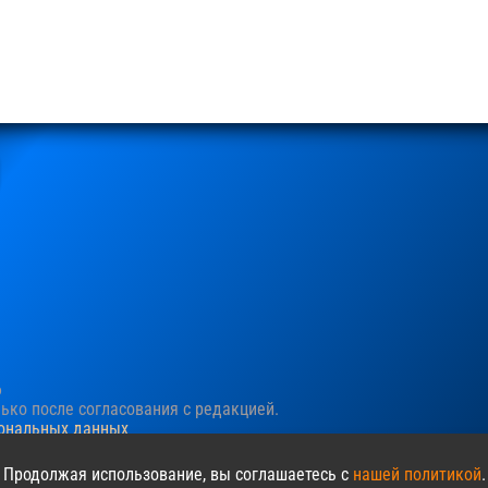
6
ко после согласования c редакцией.
сональных данных
ния пользовательского опыта. Продолжая просматривать сайт, в
 Продолжая использование, вы соглашаетесь с
нашей политикой
.