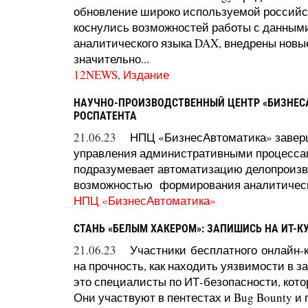
обновление широко используемой российск
коснулись возможностей работы с данными
аналитического языка DAX, внедрены новы
значительно...
12NEWS, Издание
НАУЧНО-ПРОИЗВОДСТВЕННЫЙ ЦЕНТР «БИЗНЕС
РОСПАТЕНТА
21.06.23
НПЦ «БизнесАвтоматика» завер
управления административными процессами
подразумевает автоматизацию делопроизв
возможностью формирования аналитическо
НПЦ «БизнесАвтоматика»
СТАНЬ «БЕЛЫМ ХАКЕРОМ»: ЗАПИШИСЬ НА ИТ-К
21.06.23
Участники бесплатного онлайн-к
на прочность, как находить уязвимости в 
это специалисты по ИТ-безопасности, кото
Они участвуют в пентестах и Bug Bounty и п