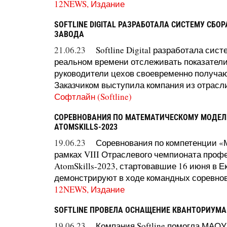
12NEWS, Издание
SOFTLINE DIGITAL РАЗРАБОТАЛА СИСТЕМУ СБ
ЗАВОДА
21.06.23
Softline Digital разработала си
реальном времени отслеживать показатели
руководители цехов своевременно получа
Заказчиком выступила компания из отрасли 
Софтлайн (Softline)
СОРЕВНОВАНИЯ ПО МАТЕМАТИЧЕСКОМУ МОДЕЛ
ATOMSKILLS-2023
19.06.23
Соревнования по компетенции «
рамках VIII Отраслевого чемпионата проф
AtomSkills-2023, стартовавшие 16 июня в 
демонстрируют в ходе командных соревнов
12NEWS, Издание
SOFTLINE ПРОВЕЛА ОСНАЩЕНИЕ КВАНТОРИУМА
19.06.23
Компания Softline помогла МАО