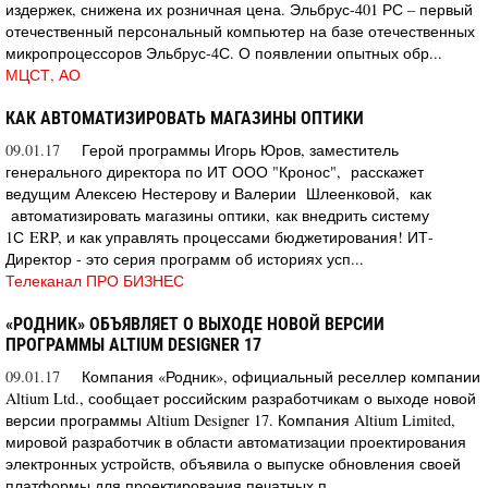
издержек, снижена их розничная цена. Эльбрус-401 РС – первый
отечественный персональный компьютер на базе отечественных
микропроцессоров Эльбрус-4С. О появлении опытных обр...
МЦСТ, АО
КАК АВТОМАТИЗИРОВАТЬ МАГАЗИНЫ ОПТИКИ
09.01.17
Герой программы Игорь Юров, заместитель
генерального директора по ИТ ООО "Кронос", расскажет
ведущим Алексею Нестерову и Валерии Шлеенковой, как
автоматизировать магазины оптики, как внедрить систему
1С ERP, и как управлять процессами бюджетирования! ИТ-
Директор - это серия программ об историях усп...
Телеканал ПРО БИЗНЕС
«РОДНИК» ОБЪЯВЛЯЕТ О ВЫХОДЕ НОВОЙ ВЕРСИИ
ПРОГРАММЫ ALTIUM DESIGNER 17
09.01.17
Компания «Родник», официальный реселлер компании
Altium Ltd., сообщает российским разработчикам о выходе новой
версии программы Altium Designer 17. Компания Altium Limited,
мировой разработчик в области автоматизации проектирования
электронных устройств, объявила о выпуске обновления своей
платформы для проектирования печатных п...