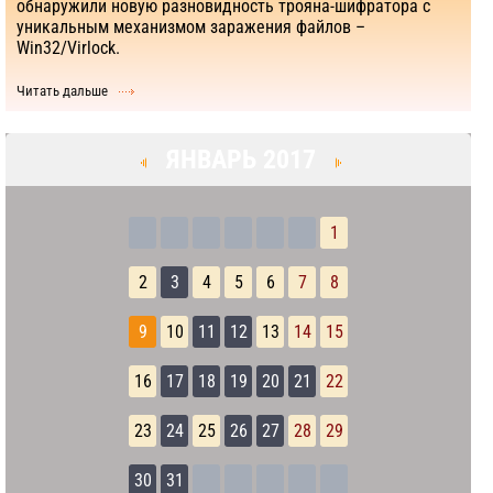
обнаружили новую разновидность трояна-шифратора с
уникальным механизмом заражения файлов –
Win32/Virlock.
Читать дальше
ЯНВАРЬ 2017
1
2
3
4
5
6
7
8
9
10
11
12
13
14
15
16
17
18
19
20
21
22
23
24
25
26
27
28
29
30
31