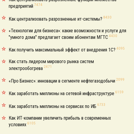
7474
предприятий
8430
Как централизовать разрозненные ит-системы?
«Технологии для бизнеса»: какие возможности и услуги для
4430
"умного дома" предлагает своим абонентам МГТС
4095
Как получить максимальный эффект от внедрения 1С?
Как стать лидером мирового рынка систем
2471
электрообогрева
2099
«Про Бизнес»: инновации в сегменте нефтегазодобычи
6159
Как заработать миллионы на сетевой инфраструктуре
6733
Как заработать миллионы на сервисах по ИБ
Как ИТ-компании увеличить прибыль в современных
6105
условиях