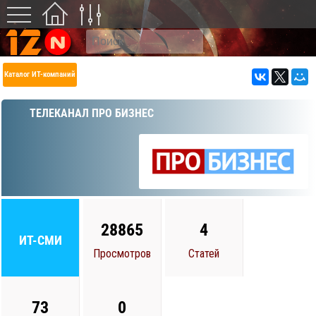
Каталог ИТ-компаний
ТЕЛЕКАНАЛ ПРО БИЗНЕС
28865
4
ИТ-СМИ
Просмотров
Статей
73
0