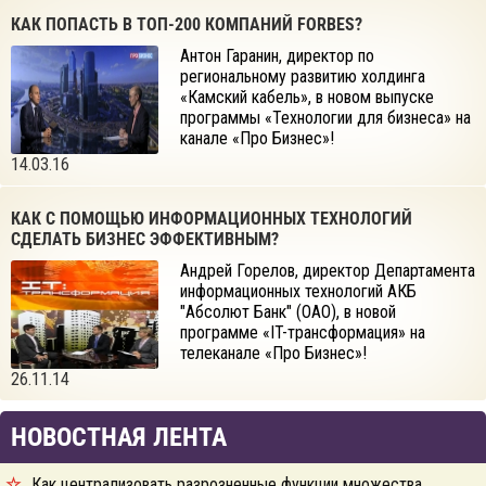
КАК ПОПАСТЬ В ТОП-200 КОМПАНИЙ FORBES?
Антон Гаранин, директор по
региональному развитию холдинга
«Камский кабель», в новом выпуске
программы «Технологии для бизнеса» на
канале «Про Бизнес»!
14.03.16
КАК С ПОМОЩЬЮ ИНФОРМАЦИОННЫХ ТЕХНОЛОГИЙ
СДЕЛАТЬ БИЗНЕС ЭФФЕКТИВНЫМ?
Андрей Горелов, директор Департамента
информационных технологий АКБ
"Абсолют Банк" (ОАО), в новой
программе «IT-трансформация» на
телеканале «Про Бизнес»!
26.11.14
НОВОСТНАЯ ЛЕНТА
Как централизовать разрозненные функции множества