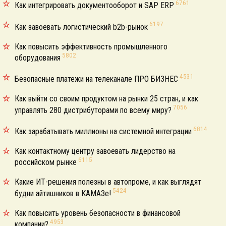
6761
Как интегрировать документооборот и SAP ERP
6197
Как завоевать логистический b2b-рынок
Как повысить эффективность промышленного
5802
оборудования
4531
Безопасные платежи на телеканале ПРО БИЗНЕС
Как выйти со своим продуктом на рынки 25 стран, и как
7056
управлять 280 дистрибуторами по всему миру?
6814
Как зарабатывать миллионы на системной интеграции
Как контактному центру завоевать лидерство на
6115
российском рынке
Какие ИТ-решения полезны в автопроме, и как выглядят
5424
будни айтишников в КАМАЗе!
Как повысить уровень безопасности в финансовой
4953
компании?