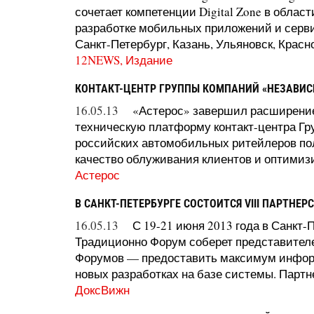
сочетает компетенции Digital Zone в облас
разработке мобильных приложений и серви
Санкт-Петербург, Казань, Ульяновск, Красно
12NEWS, Издание
КОНТАКТ-ЦЕНТР ГРУППЫ КОМПАНИЙ «НЕЗАВИС
16.05.13
«Астерос» завершил расширени
техническую платформу контакт-центра Г
российских автомобильных ритейлеров п
качество облуживания клиентов и оптимизи
Астерос
В САНКТ-ПЕТЕРБУРГЕ СОСТОИТСЯ VIII ПАРТНЕ
16.05.13
С 19-21 июня 2013 года в Санкт
Традиционно Форум соберет представител
Форумов — предоставить максимум информа
новых разработках на базе системы. Партне
ДоксВижн