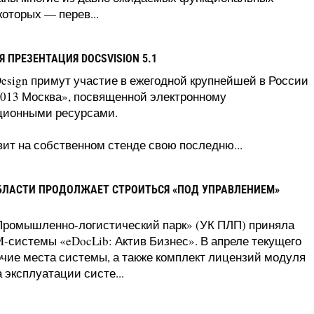
оторых — перев...
 ПРЕЗЕНТАЦИЯ DOCSVISION 5.1
Design примут участие в ежегодной крупнейшей в России
13 Москва», посвященной электронному
ционными ресурсами.
ит на собственном стенде свою последню...
БЛАСТИ ПРОДОЛЖАЕТ СТРОИТЬСЯ «ПОД УПРАВЛЕНИЕМ»
ромышленно-логистический парк» (УК ПЛП) приняла
системы «eDocLib: Актив Бизнес». В апреле текущего
чие места системы, а также комплект лицензий модуля
 эксплуатации систе...