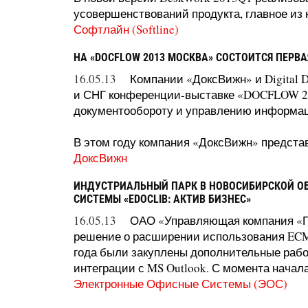
усовершенствований продукта, главное из к
Софтлайн (Softline)
НА «DOCFLOW 2013 МОСКВА» СОСТОИТСЯ ПЕРВАЯ
16.05.13
Компании «ДоксВижн» и Digital 
и СНГ конференции-выставке «DOCFLOW 20
документообороту и управлению информа
В этом году компания «ДоксВижн» представ
ДоксВижн
ИНДУСТРИАЛЬНЫЙ ПАРК В НОВОСИБИРСКОЙ О
СИСТЕМЫ «EDOCLIB: АКТИВ БИЗНЕС»
16.05.13
ОАО «Управляющая компания «П
решение о расширении использования ECM-
года были закуплены дополнительные рабо
интеграции с MS Outlook. С момента начала
Электронные Офисные Системы (ЭОС)