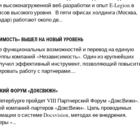
ти высоконагруженной веб-разработки и опыт E-Legion в
сов высокого уровня. В пяти офисах холдинга (Москва,
дар) работают около дв...
ИМОСТЬ» ВЫШЕЛ НА НОВЫЙ УРОВЕНЬ
е функциональных возможностей и перевод на единую
руппы компаний «Независимость». Один из крупнейших
олучил эффективный инструмент, позволяющий повысит
ровать работу с партнерами....
РСКИЙ ФОРУМ «ДОКСВИЖН»
-Петербурге пройдет VIII Партнерский Форум «ДоксВижн».
ей компаний-партеров «ДоксВижн». Цель проводимых
ции о системе Docsvision, методах ее внедрения,
ры «...