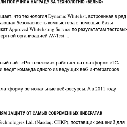
СЛИ ПОЛУЧИЛА НАГРАДУ ЗА ТЕХНОЛОГИЮ «БЕЛЫХ»
ает, что технология Dynamic Whitelist, встроенная в ряд
вающая безопасность компьютера с помощью базы
т Approved Whitelisting Service по результатам тестовы
ртной организацией AV-Test....
вный сайт «Ростелекома» работает на платформе «1С-
ии ведет команда одного из ведущих веб-интеграторов –
 платформу региональные веб-ресурсы. А в 2011 году
ИЯМ ЗАЩИТУ ОТ САМЫХ СОВРЕМЕННЫХ КИБЕРАТАК
Technologies Ltd. (Nasdaq: CHKP), поставщик решений для