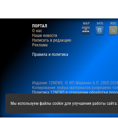
MAP
3476
RSS
ПОРТАЛ
О нас
Наши новости
Написать в редакцию
Реклама
Правила и политика
Издание 12NEWS © ИП Маринин А.Л. 2005-202
Копирование любых материалов разрешено толь
Политика 12NEWS в отношении обработки пер
Наш сайт использует файлы cookie для учучше
Мы используем файлы cookie для улучшения работы сайта.
файлов cookie.