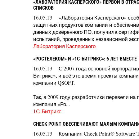
«ЛАБОРАТОРИЯ КАСПЕРСКОГО» ПЕРВОЙ В ОТРА
СПИСКОВ
16.05.13
«Лаборатория Касперского» сообщ
защитных продуктов компании и обеспечи
данных доверенного ПО, получила сертифика
испытаний, проведенных независимой экспе
Лаборатория Касперского
«РОСТЕЛЕКОМ» И «1С-БИТРИКС»: 6 ЛЕТ ВМЕСТЕ
16.05.13
С 2007 года основной корпорати
Битрикс», и всё это время проекты компан
компании QSOFT.
Так, в 2009 году разработчики перевели на
компания «Ро...
1С-Битрикс
CHECK POINT ОБЕСПЕЧИВАЮТ МАЛЫМ КОМПАН
16.05.13
Компания Check Point® Software 