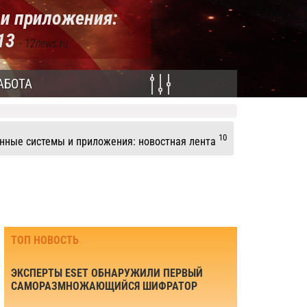
и приложения:
013
- 12news.ru
АБОТА
10
ные системы и приложения: новостная лента
ТОП НОВОСТЬ
ЭКСПЕРТЫ ESET ОБНАРУЖИЛИ ПЕРВЫЙ
САМОРАЗМНОЖАЮЩИЙСЯ ШИФРАТОР