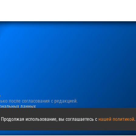
6
ко после согласования c редакцией.
сональных данных
ния пользовательского опыта. Продолжая просматривать сайт, в
 Продолжая использование, вы соглашаетесь с
нашей политикой
.