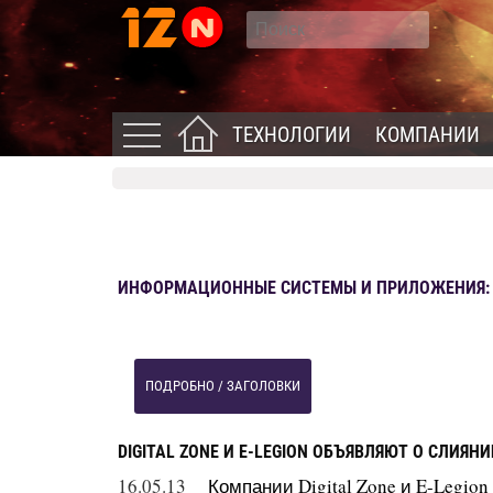
ТЕХНОЛОГИИ
КОМПАНИИ
ИНФОРМАЦИОННЫЕ СИСТЕМЫ И ПРИЛОЖЕНИЯ: Н
ПОДРОБНО / ЗАГОЛОВКИ
DIGITAL ZONE И E-LEGION ОБЪЯВЛЯЮТ О СЛИЯ
16.05.13
Компании Digital Zone и E-Legio