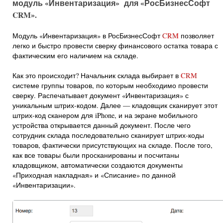
модуль «Инвентаризация» для «РосБизнесСофт
CRM».
Модуль «Инвентаризация» в РосБизнесСофт
CRM
позволяет
легко и быстро провести сверку финансового остатка товара с
фактическим его наличием на складе.
Как это происходит? Начальник склада выбирает в
CRM
системе группы товаров, по которым необходимо провести
сверку. Распечатывает документ «Инвентаризация» с
уникальным штрих-кодом. Далее — кладовщик сканирует этот
штрих-код сканером для iPhone, и на экране мобильного
устройства открывается данный документ. После чего
сотрудник склада последовательно сканирует штрих-коды
товаров, фактически присутствующих на складе. После того,
как все товары были просканированы и посчитаны
кладовщиком, автоматически создаются документы
«Приходная накладная» и «Списание» по данной
«Инвентаризации».