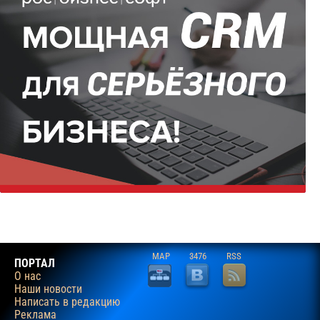
MAP
3476
RSS
ПОРТАЛ
О нас
Наши новости
Написать в редакцию
Реклама